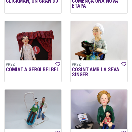
CLICKMAN, UN GRAN DJ
COMENÇA UNA NOVA
ETAPA
PRSZ
PRSZ
COMIAT A SERGI BELBEL
COSINT AMB LA SEVA
SINGER