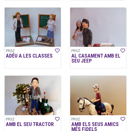
PRSZ
PRSZ
ADÉU A LES CLASSES
AL CASAMENT AMB EL
SEU JEEP
PRSZ
PRSZ
AMB EL SEU TRACTOR
AMB ELS SEUS AMICS
MÉS FIDELS