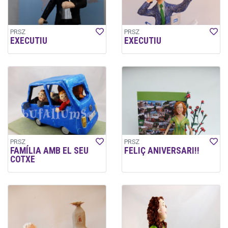
PRSZ
PRSZ
EXECUTIU
EXECUTIU
PRSZ
PRSZ
FAMÍLIA AMB EL SEU
FELIÇ ANIVERSARI!!
COTXE