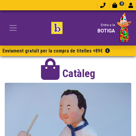
0
Entra a la
BOTIGA
Enviament gratuït per la compra de titelles +89€
Catàleg