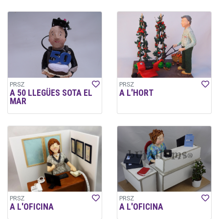
PRSZ
PRSZ
A 50 LLEGÜES SOTA EL
A L'HORT
MAR
PRSZ
PRSZ
A L'OFICINA
A L'OFICINA