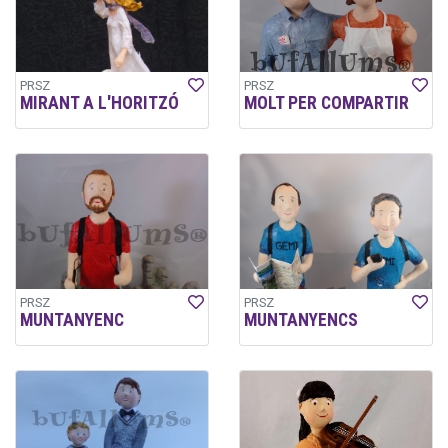
PRSZ
PRSZ
MIRANT A L'HORITZÓ
MOLT PER COMPARTIR
PRSZ
PRSZ
MUNTANYENC
MUNTANYENCS