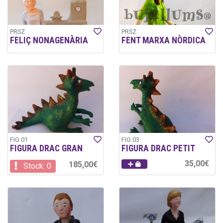
PRSZ
PRSZ
FELIÇ NONAGENÀRIA
FENT MARXA NÒRDICA
FIG.01
FIG.03
FIGURA DRAC GRAN
FIGURA DRAC PETIT
35,00€
185,00€
Stock: 0