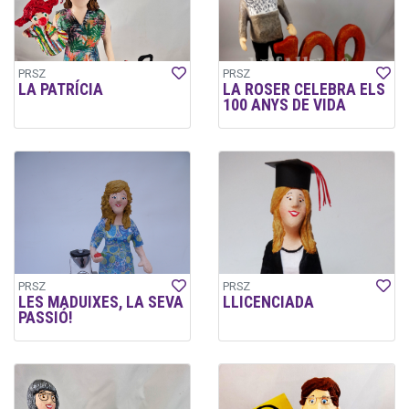
PRSZ
PRSZ
LA PATRÍCIA
LA ROSER CELEBRA ELS
100 ANYS DE VIDA
PRSZ
PRSZ
LES MADUIXES, LA SEVA
LLICENCIADA
PASSIÓ!