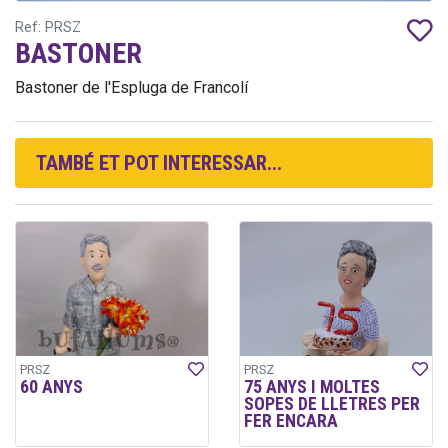
Ref: PRSZ
BASTONER
Bastoner de l'Espluga de Francolí
TAMBÉ ET POT INTERESSAR...
PRSZ
PRSZ
60 ANYS
75 ANYS I MOLTES
SOPES DE LLETRES PER
FER ENCARA