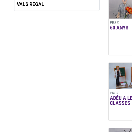
VALS REGAL
PRSZ
60 ANYS
PRSZ
ADÉU A L
CLASSES