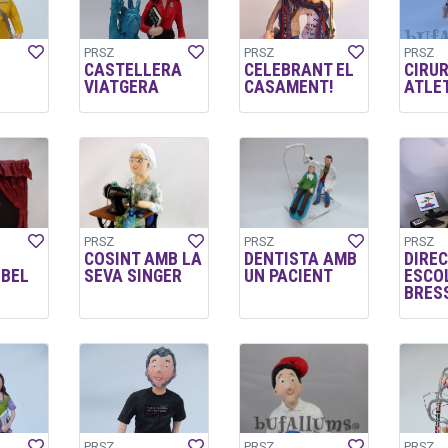
PRSZ
PRSZ
PRSZ
CASTELLERA
CELEBRANT EL
CIRUR
VIATGERA
CASAMENT!
ATLE
PRSZ
PRSZ
PRSZ
COSINT AMB LA
DENTISTA AMB
DIRE
LBEL
SEVA SINGER
UN PACIENT
ESCO
BRES
PRSZ
PRSZ
PRSZ