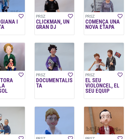
PRSZ
PRSZ
GIANA I
CLICKMAN, UN
COMENÇA UNA
TA
GRAN DJ
NOVA ETAPA
PRSZ
PRSZ
CTORA
DOCUMENTALIS
EL SEU
LA
TA
VIOLONCEL, EL
SOL
SEU EQUIP
PRSZ
PRSZ