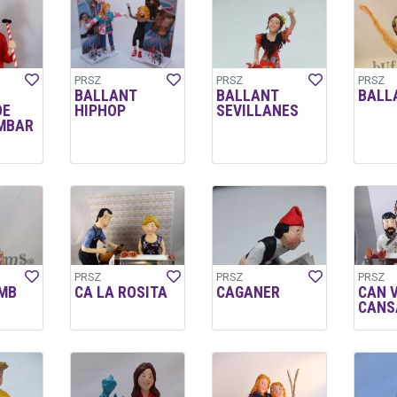
PRSZ
PRSZ
PRSZ
BALLANT
BALLANT
BALL
DE
HIPHOP
SEVILLANES
MBAR
PRSZ
PRSZ
PRSZ
MB
CA LA ROSITA
CAGANER
CAN 
CANS