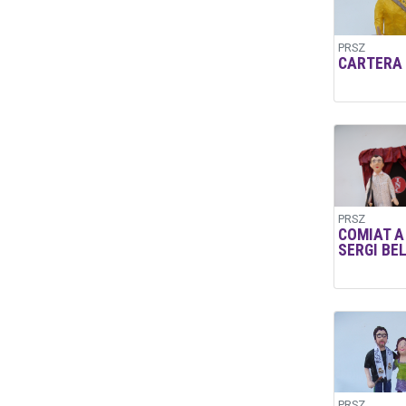
PRSZ
CARTERA
PRSZ
COMIAT A
SERGI BE
PRSZ