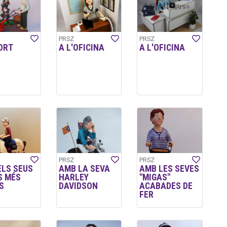
PRSZ
PRSZ
ORT
A L'OFICINA
A L'OFICINA
PRSZ
PRSZ
ELS SEUS
AMB LA SEVA
AMB LES SEVES
S MÉS
HARLEY
"MIGAS"
S
DAVIDSON
ACABADES DE
FER