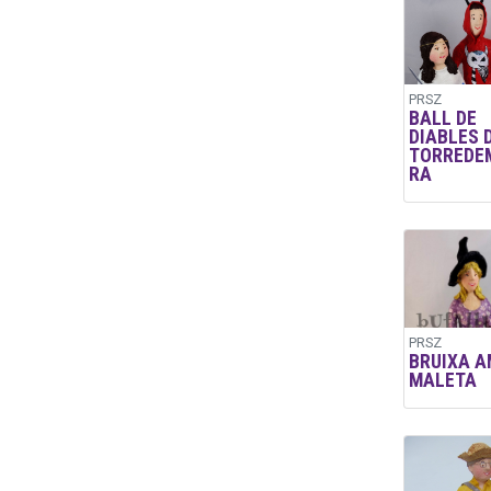
PRSZ
BALL DE
DIABLES 
TORREDE
RA
PRSZ
BRUIXA A
MALETA