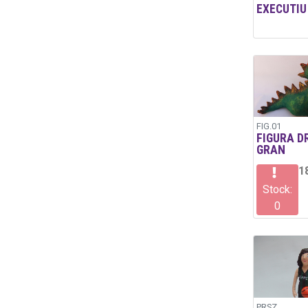
EXECUTIU
FIG.01
FIGURA D
GRAN
1
Stock:
0
PRSZ