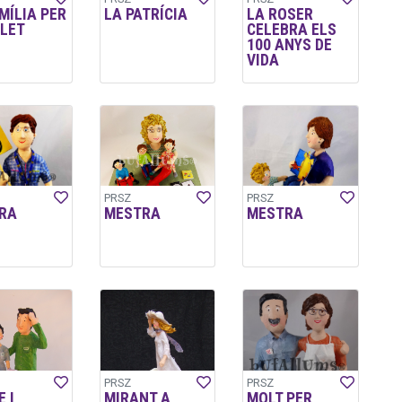
MÍLIA PER
LA PATRÍCIA
LA ROSER
LET
CELEBRA ELS
100 ANYS DE
VIDA
PRSZ
PRSZ
RA
MESTRA
MESTRA
PRSZ
PRSZ
 I
MIRANT A
MOLT PER