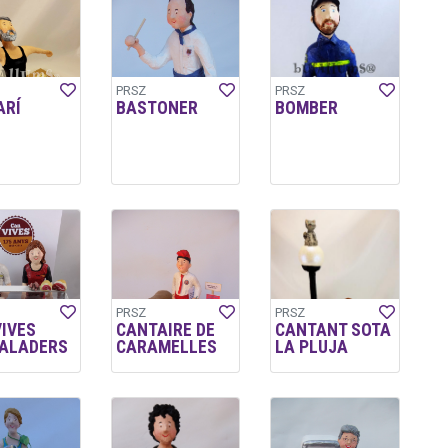
PRSZ
PRSZ
ARÍ
BASTONER
BOMBER
PRSZ
PRSZ
VIVES
CANTAIRE DE
CANTANT SOTA
ALADERS
CARAMELLES
LA PLUJA