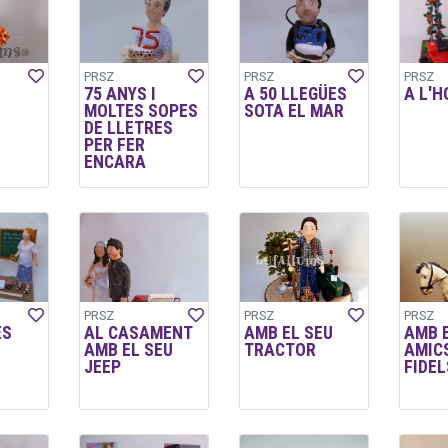
PRSZ
PRSZ
PRSZ
75 ANYS I
A 50 LLEGÜES
A L'H
MOLTES SOPES
SOTA EL MAR
DE LLETRES
PER FER
ENCARA
PRSZ
PRSZ
PRSZ
ES
AL CASAMENT
AMB EL SEU
AMB 
AMB EL SEU
TRACTOR
AMIC
JEEP
FIDEL