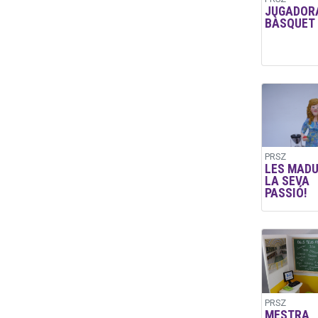
JUGADOR
BÀSQUET
PRSZ
LES MADU
LA SEVA
PASSIÓ!
PRSZ
MESTRA