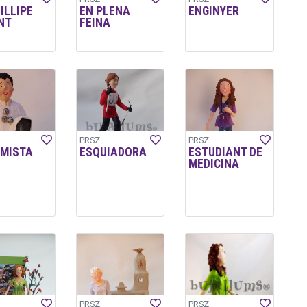
ILLIPE
EN PLENA
ENGINYER
NT
FEINA
PRSZ
PRSZ
IMISTA
ESQUIADORA
ESTUDIANT DE
MEDICINA
PRSZ
PRSZ