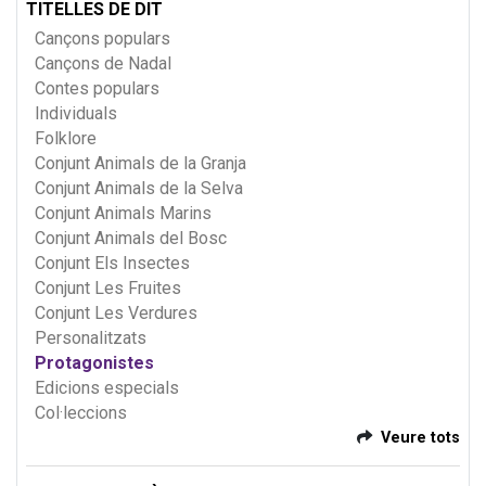
TITELLES DE DIT
Cançons populars
Cançons de Nadal
Contes populars
Individuals
Folklore
Conjunt Animals de la Granja
Conjunt Animals de la Selva
Conjunt Animals Marins
Conjunt Animals del Bosc
Conjunt Els Insectes
Conjunt Les Fruites
Conjunt Les Verdures
Personalitzats
Protagonistes
Edicions especials
Col·leccions
Veure tots