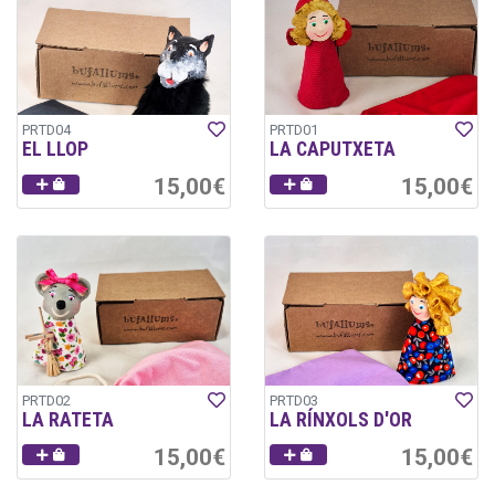
PRTD04
PRTD01
EL LLOP
LA CAPUTXETA
15,00€
15,00€
PRTD02
PRTD03
LA RATETA
LA RÍNXOLS D'OR
15,00€
15,00€