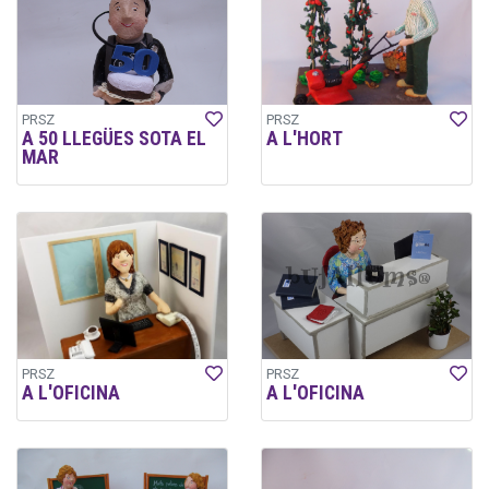
PRSZ
PRSZ
A 50 LLEGÜES SOTA EL
A L'HORT
MAR
PRSZ
PRSZ
A L'OFICINA
A L'OFICINA