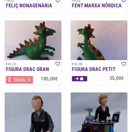
PRSZ
PRSZ
FELIÇ NONAGENÀRIA
FENT MARXA NÒRDICA
FIG.01
FIG.03
FIGURA DRAC GRAN
FIGURA DRAC PETIT
35,00€
185,00€
Stock: 0