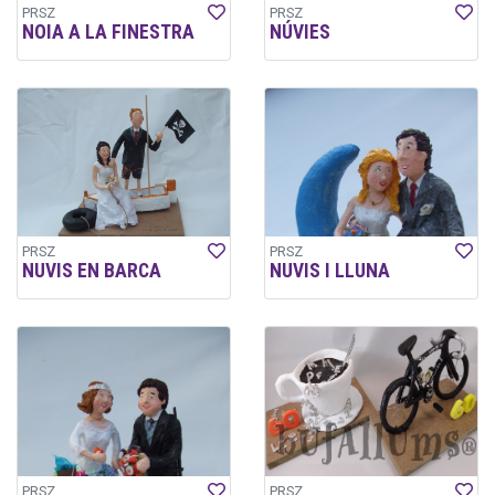
PRSZ
PRSZ
NOIA A LA FINESTRA
NÚVIES
PRSZ
PRSZ
NUVIS EN BARCA
NUVIS I LLUNA
PRSZ
PRSZ