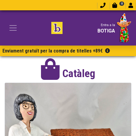
0
Entra a la
BOTIGA
Enviament gratuït per la compra de titelles +89€
Catàleg