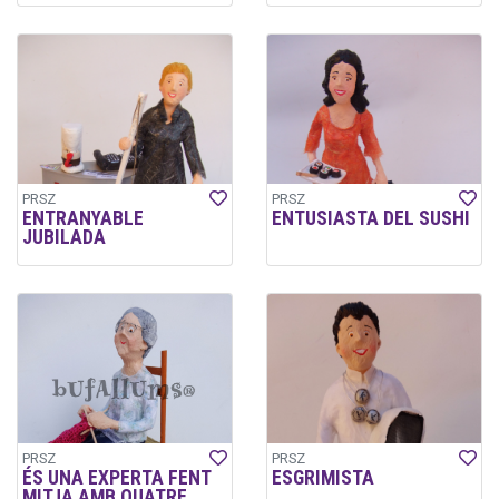
PRSZ
PRSZ
ENTRANYABLE
ENTUSIASTA DEL SUSHI
JUBILADA
PRSZ
PRSZ
ÉS UNA EXPERTA FENT
ESGRIMISTA
MITJA AMB QUATRE