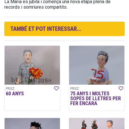
La Maria es jubila i comença una nova etapa plena de
records i somriures compartits.
TAMBÉ ET POT INTERESSAR...
PRSZ
PRSZ
60 ANYS
75 ANYS I MOLTES
SOPES DE LLETRES PER
FER ENCARA