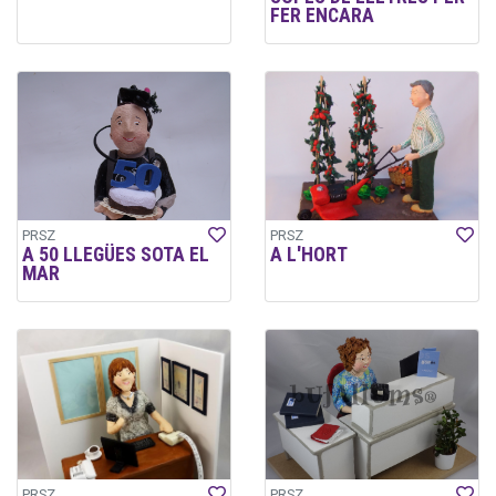
FER ENCARA
PRSZ
PRSZ
A 50 LLEGÜES SOTA EL
A L'HORT
MAR
PRSZ
PRSZ