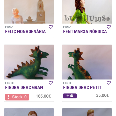
PRSZ
PRSZ
FELIÇ NONAGENÀRIA
FENT MARXA NÒRDICA
FIG.01
FIG.03
FIGURA DRAC GRAN
FIGURA DRAC PETIT
35,00€
185,00€
Stock: 0