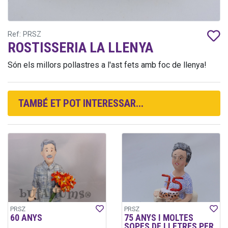
Ref: PRSZ
ROSTISSERIA LA LLENYA
Són els millors pollastres a l'ast fets amb foc de llenya!
TAMBÉ ET POT INTERESSAR...
PRSZ
PRSZ
60 ANYS
75 ANYS I MOLTES
SOPES DE LLETRES PER