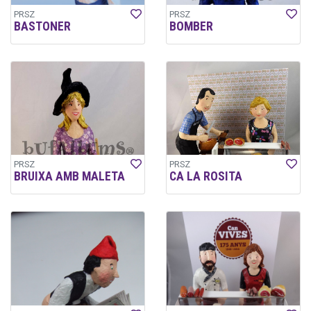
PRSZ
PRSZ
BASTONER
BOMBER
PRSZ
PRSZ
BRUIXA AMB MALETA
CA LA ROSITA