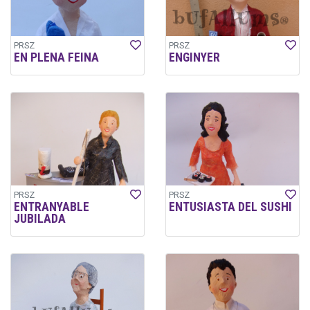
PRSZ
PRSZ
EN PLENA FEINA
ENGINYER
PRSZ
PRSZ
ENTRANYABLE
ENTUSIASTA DEL SUSHI
JUBILADA