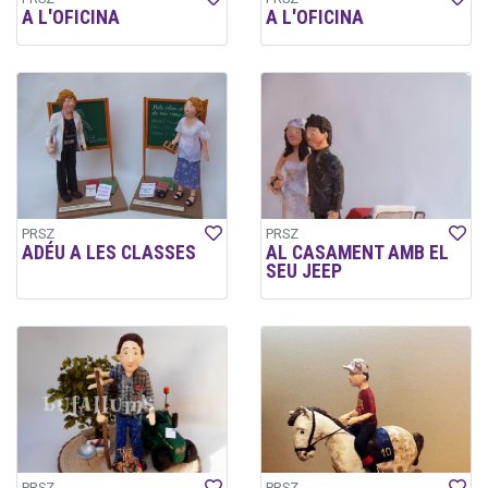
A L'OFICINA
A L'OFICINA
PRSZ
PRSZ
ADÉU A LES CLASSES
AL CASAMENT AMB EL
SEU JEEP
PRSZ
PRSZ