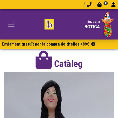
0
Entra a la
BOTIGA
Enviament gratuït per la compra de titelles +89€
Catàleg