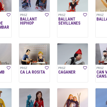
PRSZ
PRSZ
PRSZ
BALLANT
BALLANT
BALL
DE
HIPHOP
SEVILLANES
MBAR
PRSZ
PRSZ
PRSZ
MB
CA LA ROSITA
CAGANER
CAN 
CANS