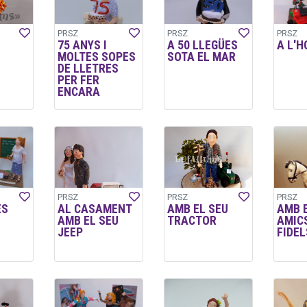
PRSZ
PRSZ
PRSZ
75 ANYS I
A 50 LLEGÜES
A L'H
MOLTES SOPES
SOTA EL MAR
DE LLETRES
PER FER
ENCARA
PRSZ
PRSZ
PRSZ
ES
AL CASAMENT
AMB EL SEU
AMB 
AMB EL SEU
TRACTOR
AMIC
JEEP
FIDEL