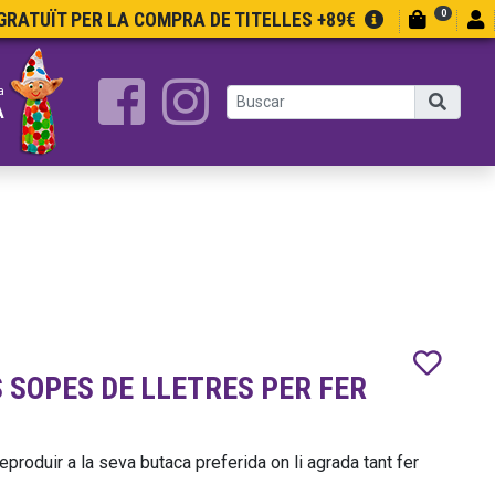
0
RATUÏT PER LA COMPRA DE TITELLES +89€
a
A
S SOPES DE LLETRES PER FER
eproduir a la seva butaca preferida on li agrada tant fer