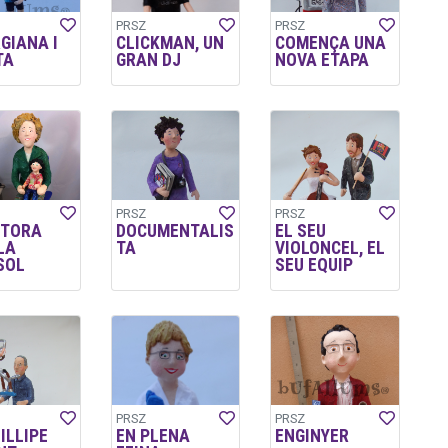
PRSZ
PRSZ
GIANA I
CLICKMAN, UN
COMENÇA UNA
TA
GRAN DJ
NOVA ETAPA
PRSZ
PRSZ
CTORA
DOCUMENTALIS
EL SEU
LA
TA
VIOLONCEL, EL
SOL
SEU EQUIP
PRSZ
PRSZ
ILLIPE
EN PLENA
ENGINYER