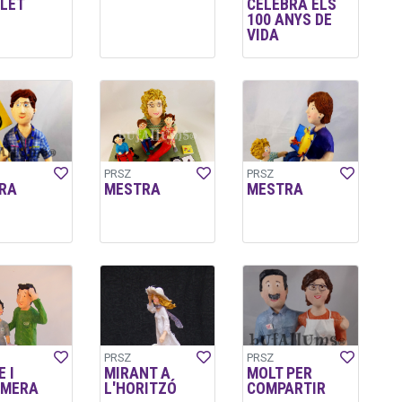
LET
CELEBRA ELS
100 ANYS DE
VIDA
PRSZ
PRSZ
RA
MESTRA
MESTRA
PRSZ
PRSZ
 I
MIRANT A
MOLT PER
RMERA
L'HORITZÓ
COMPARTIR