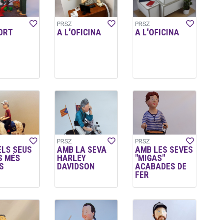
PRSZ
PRSZ
ORT
A L'OFICINA
A L'OFICINA
PRSZ
PRSZ
ELS SEUS
AMB LA SEVA
AMB LES SEVES
S MÉS
HARLEY
"MIGAS"
S
DAVIDSON
ACABADES DE
FER