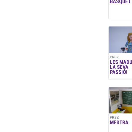
BÀSQUET
PRSZ
LES MADU
LA SEVA
PASSIÓ!
PRSZ
MESTRA