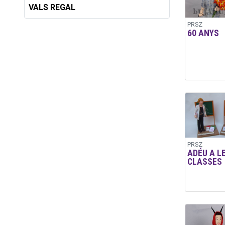
VALS REGAL
PRSZ
60 ANYS
PRSZ
ADÉU A L
CLASSES