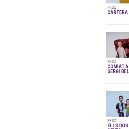
PRSZ
CARTERA
PRSZ
COMIAT A
SERGI BE
PRSZ
ELLS DOS 