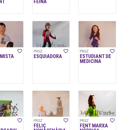
NT
FEINA
PRSZ
PRSZ
IMISTA
ESQUIADORA
ESTUDIANT DE
MEDICINA
PRSZ
PRSZ
FELIÇ
FENT MARXA