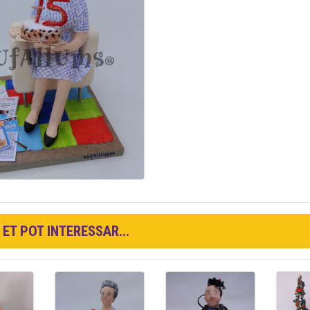
ET POT INTERESSAR...