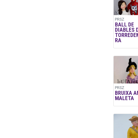
PRSZ
BALL DE
DIABLES 
TORREDE
RA
PRSZ
BRUIXA A
MALETA