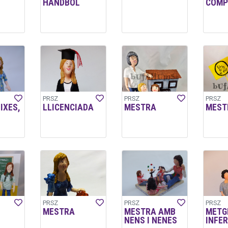
HANDBOL
COMP
PRSZ
PRSZ
PRSZ
IXES,
LLICENCIADA
MESTRA
MEST
PRSZ
PRSZ
PRSZ
MESTRA
MESTRA AMB
METGE
NENS I NENES
INFE