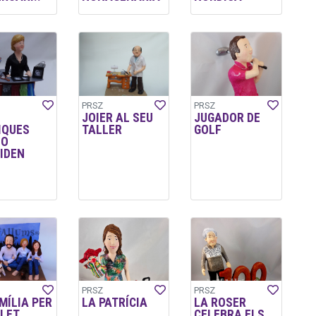
PRSZ
PRSZ
JOIER AL SEU
JUGADOR DE
IQUES
TALLER
GOLF
NO
IDEN
PRSZ
PRSZ
MÍLIA PER
LA PATRÍCIA
LA ROSER
LET
CELEBRA ELS