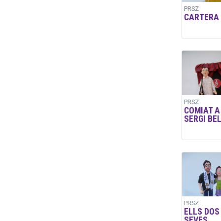
PRSZ
CARTERA
PRSZ
COMIAT A
SERGI BE
PRSZ
ELLS DOS 
SEVES