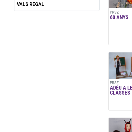
VALS REGAL
PRSZ
60 ANYS
PRSZ
ADÉU A L
CLASSES