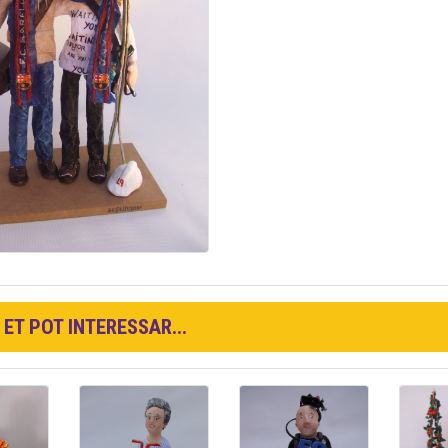
ET POT INTERESSAR...