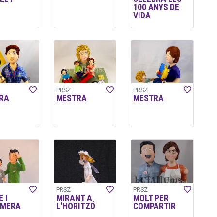
100 ANYS DE
VIDA
PRSZ
PRSZ
RA
MESTRA
MESTRA
PRSZ
PRSZ
 I
MIRANT A
MOLT PER
RMERA
L'HORITZÓ
COMPARTIR