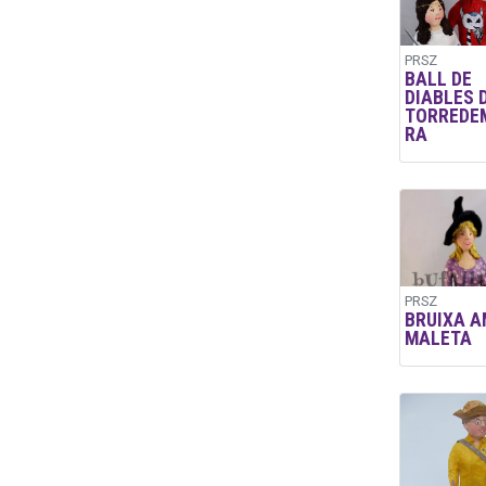
PRSZ
BALL DE
DIABLES 
TORREDE
RA
PRSZ
BRUIXA A
MALETA