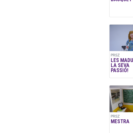
PRSZ
LES MADU
LA SEVA
PASSIÓ!
PRSZ
MESTRA