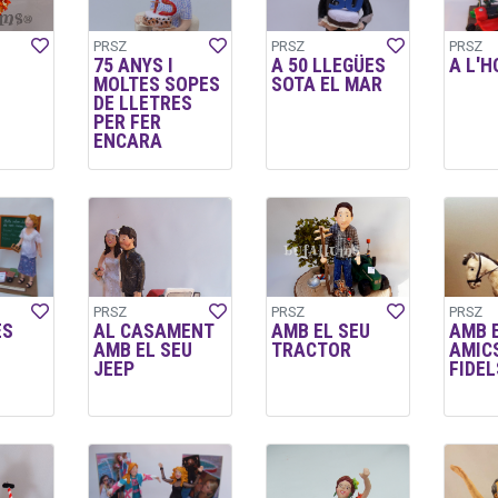
PRSZ
PRSZ
PRSZ
75 ANYS I
A 50 LLEGÜES
A L'H
MOLTES SOPES
SOTA EL MAR
DE LLETRES
PER FER
ENCARA
PRSZ
PRSZ
PRSZ
ES
AL CASAMENT
AMB EL SEU
AMB 
AMB EL SEU
TRACTOR
AMIC
JEEP
FIDEL