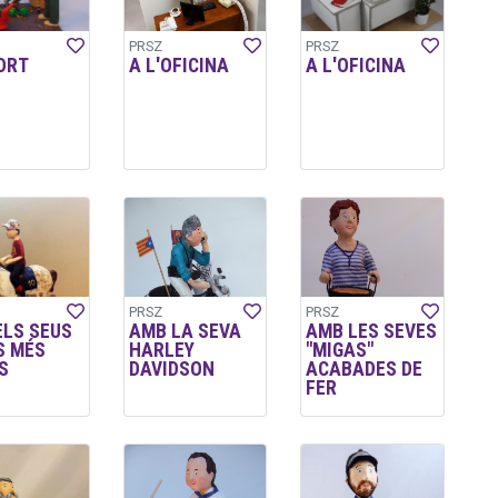
PRSZ
PRSZ
ORT
A L'OFICINA
A L'OFICINA
PRSZ
PRSZ
ELS SEUS
AMB LA SEVA
AMB LES SEVES
S MÉS
HARLEY
"MIGAS"
S
DAVIDSON
ACABADES DE
FER