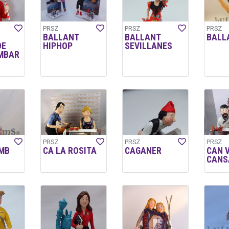
PRSZ
PRSZ
PRSZ
BALLANT
BALLANT
BALL
DE
HIPHOP
SEVILLANES
MBAR
PRSZ
PRSZ
PRSZ
MB
CA LA ROSITA
CAGANER
CAN 
CANS