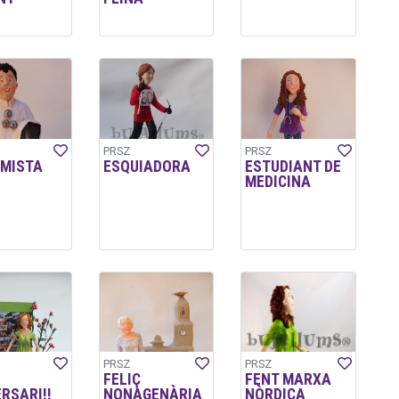
PRSZ
PRSZ
IMISTA
ESQUIADORA
ESTUDIANT DE
MEDICINA
PRSZ
PRSZ
FELIÇ
FENT MARXA
RSARI!!
NONAGENÀRIA
NÒRDICA