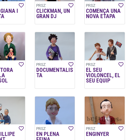
PRSZ
PRSZ
GIANA I
CLICKMAN, UN
COMENÇA UNA
TA
GRAN DJ
NOVA ETAPA
PRSZ
PRSZ
CTORA
DOCUMENTALIS
EL SEU
LA
TA
VIOLONCEL, EL
SOL
SEU EQUIP
PRSZ
PRSZ
ILLIPE
EN PLENA
ENGINYER
NT
FEINA