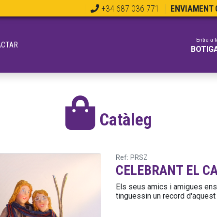
+34 687 036 771
ENVIAMENT G
Entra a l
ACTAR
BOTIG
Catàleg
Ref: PRSZ
CELEBRANT EL C
Els seus amics i amigues ens
tinguessin un record d'aquest 