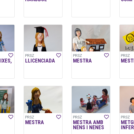
PRSZ
PRSZ
PRSZ
IXES,
LLICENCIADA
MESTRA
MEST
PRSZ
PRSZ
PRSZ
MESTRA
MESTRA AMB
METGE
NENS I NENES
INFE