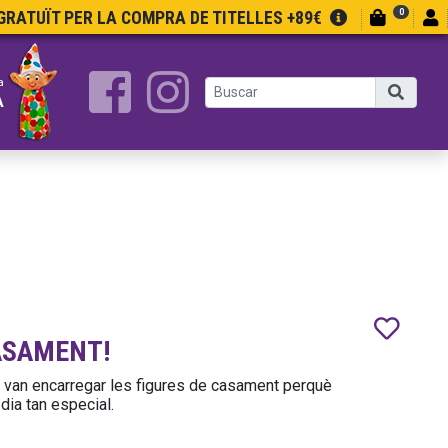
0
RATUÏT PER LA COMPRA DE TITELLES +89€
a
A
ASAMENT!
 van encarregar les figures de casament perquè
dia tan especial.