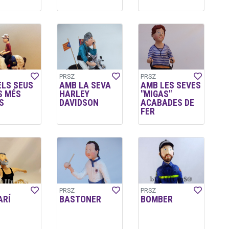
PRSZ
PRSZ
ELS SEUS
AMB LA SEVA
AMB LES SEVES
S MÉS
HARLEY
"MIGAS"
S
DAVIDSON
ACABADES DE
FER
PRSZ
PRSZ
ARÍ
BASTONER
BOMBER