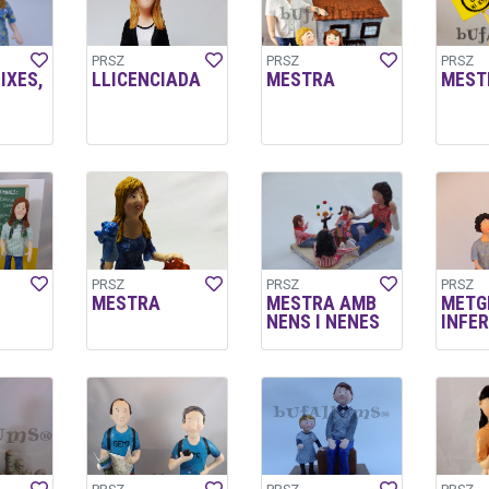
PRSZ
PRSZ
PRSZ
IXES,
LLICENCIADA
MESTRA
MEST
PRSZ
PRSZ
PRSZ
MESTRA
MESTRA AMB
METGE
NENS I NENES
INFE