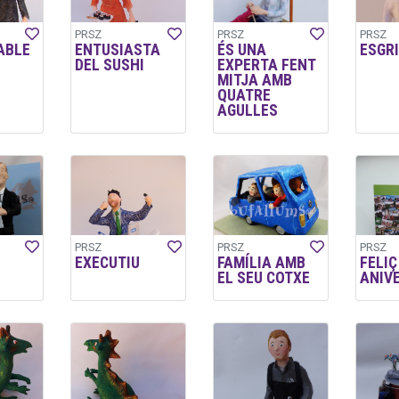
PRSZ
PRSZ
PRSZ
ABLE
ENTUSIASTA
ÉS UNA
ESGR
DEL SUSHI
EXPERTA FENT
MITJA AMB
QUATRE
AGULLES
PRSZ
PRSZ
PRSZ
EXECUTIU
FAMÍLIA AMB
FELIÇ
EL SEU COTXE
ANIVE