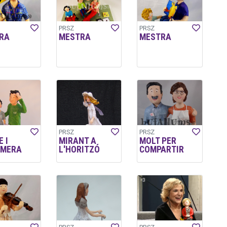
PRSZ
PRSZ
RA
MESTRA
MESTRA
PRSZ
PRSZ
 I
MIRANT A
MOLT PER
RMERA
L'HORITZÓ
COMPARTIR