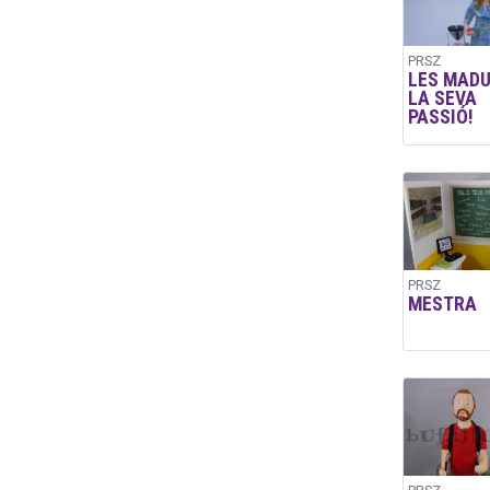
PRSZ
LES MADU
LA SEVA
PASSIÓ!
PRSZ
MESTRA