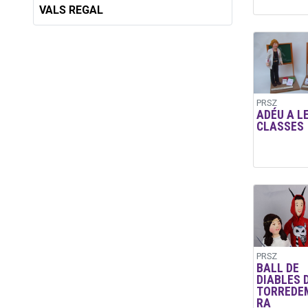
VALS REGAL
PRSZ
ADÉU A L
CLASSES
PRSZ
BALL DE
DIABLES 
TORREDE
RA