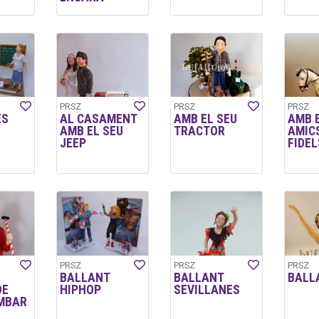
PRSZ
PRSZ
PRSZ
ES
AL CASAMENT
AMB EL SEU
AMB 
AMB EL SEU
TRACTOR
AMIC
JEEP
FIDEL
PRSZ
PRSZ
PRSZ
BALLANT
BALLANT
BALL
DE
HIPHOP
SEVILLANES
MBAR