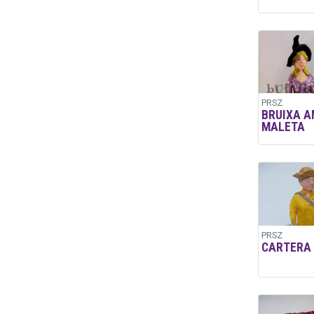
PRSZ
BRUIXA A
MALETA
PRSZ
CARTERA