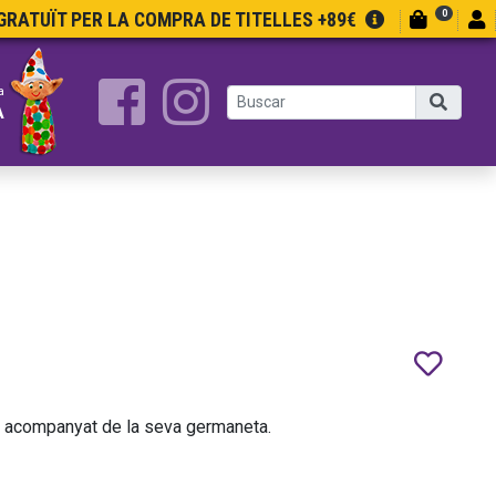
0
RATUÏT PER LA COMPRA DE TITELLES +89€
a
A
ó acompanyat de la seva germaneta.