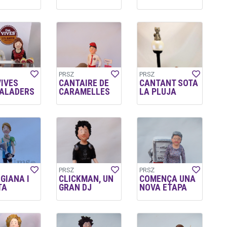
PRSZ
PRSZ
VIVES
CANTAIRE DE
CANTANT SOTA
ALADERS
CARAMELLES
LA PLUJA
PRSZ
PRSZ
GIANA I
CLICKMAN, UN
COMENÇA UNA
TA
GRAN DJ
NOVA ETAPA