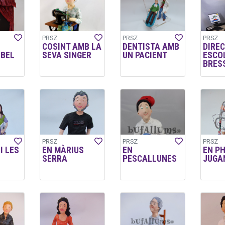
PRSZ
PRSZ
PRSZ
COSINT AMB LA
DENTISTA AMB
DIRE
LBEL
SEVA SINGER
UN PACIENT
ESCO
BRES
PRSZ
PRSZ
PRSZ
I LES
EN MÀRIUS
EN
EN PH
SERRA
PESCALLUNES
JUGA