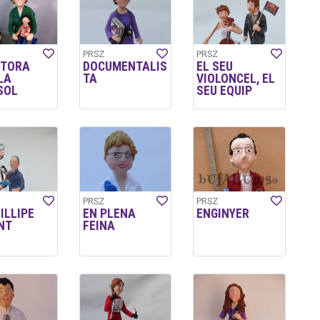
PRSZ
PRSZ
CTORA
DOCUMENTALIS
EL SEU
LA
TA
VIOLONCEL, EL
SOL
SEU EQUIP
PRSZ
PRSZ
ILLIPE
EN PLENA
ENGINYER
NT
FEINA