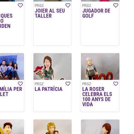
PRSZ
PRSZ
JOIER AL SEU
JUGADOR DE
IQUES
TALLER
GOLF
NO
IDEN
PRSZ
PRSZ
MÍLIA PER
LA PATRÍCIA
LA ROSER
LET
CELEBRA ELS
100 ANYS DE
VIDA