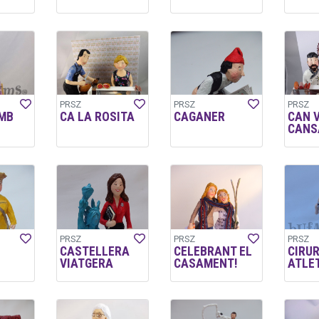
PRSZ
PRSZ
PRSZ
MB
CA LA ROSITA
CAGANER
CAN 
CANS
PRSZ
PRSZ
PRSZ
CASTELLERA
CELEBRANT EL
CIRUR
VIATGERA
CASAMENT!
ATLE