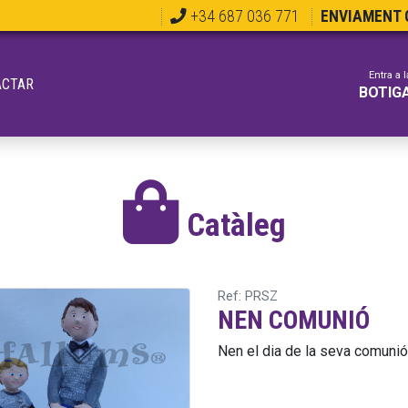
+34 687 036 771
ENVIAMENT G
Entra a l
ACTAR
BOTIG
Catàleg
Ref: PRSZ
NEN COMUNIÓ
Nen el dia de la seva comuni