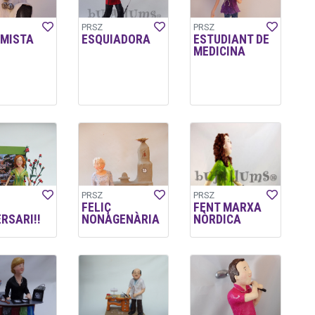
PRSZ
PRSZ
IMISTA
ESQUIADORA
ESTUDIANT DE
MEDICINA
PRSZ
PRSZ
FELIÇ
FENT MARXA
RSARI!!
NONAGENÀRIA
NÒRDICA