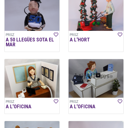
PRSZ
PRSZ
A 50 LLEGÜES SOTA EL
A L'HORT
MAR
PRSZ
PRSZ
A L'OFICINA
A L'OFICINA