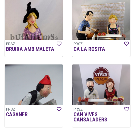
PRSZ
PRSZ
BRUIXA AMB MALETA
CA LA ROSITA
PRSZ
PRSZ
CAGANER
CAN VIVES
CANSALADERS