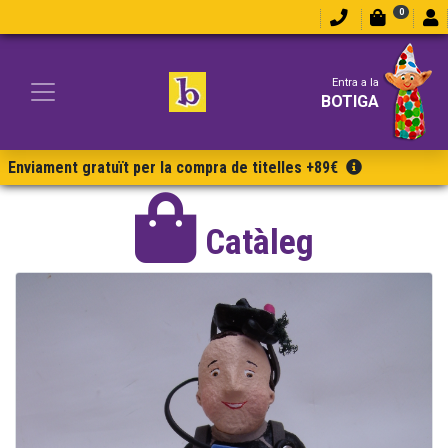
0
Entra a la
BOTIGA
Enviament gratuït per la compra de titelles +89€
Catàleg