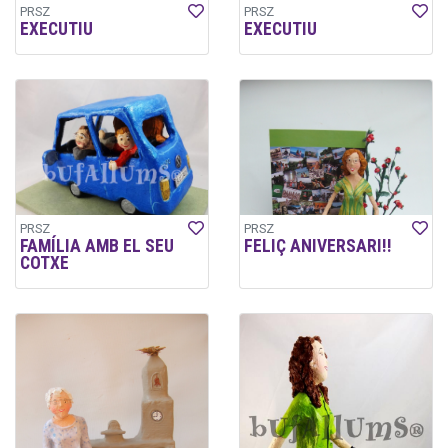
PRSZ
PRSZ
EXECUTIU
EXECUTIU
PRSZ
PRSZ
FAMÍLIA AMB EL SEU
FELIÇ ANIVERSARI!!
COTXE