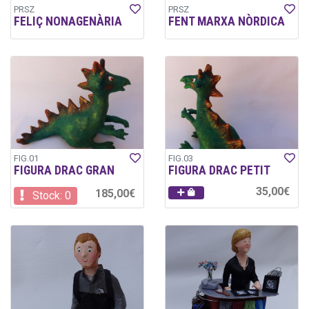
PRSZ
PRSZ
FELIÇ NONAGENÀRIA
FENT MARXA NÒRDICA
FIG.01
FIG.03
FIGURA DRAC GRAN
FIGURA DRAC PETIT
35,00€
185,00€
Stock: 0