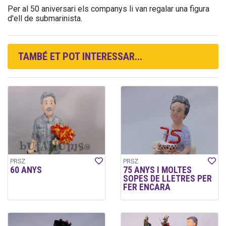
Per al 50 aniversari els companys li van regalar una figura
d'ell de submarinista.
TAMBÉ ET POT INTERESSAR...
PRSZ
PRSZ
60 ANYS
75 ANYS I MOLTES
SOPES DE LLETRES PER
FER ENCARA