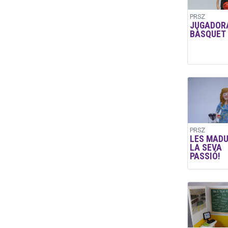
PRSZ
JUGADOR
BÀSQUET
PRSZ
LES MADU
LA SEVA
PASSIÓ!