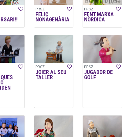
PRSZ
PRSZ
FELIÇ
FENT MARXA
RSARI!!
NONAGENÀRIA
NÒRDICA
PRSZ
PRSZ
JOIER AL SEU
JUGADOR DE
IQUES
TALLER
GOLF
NO
IDEN