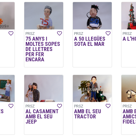
PRSZ
PRSZ
PRSZ
75 ANYS I
A 50 LLEGÜES
A L'H
MOLTES SOPES
SOTA EL MAR
DE LLETRES
PER FER
ENCARA
PRSZ
PRSZ
PRSZ
ES
AL CASAMENT
AMB EL SEU
AMB 
AMB EL SEU
TRACTOR
AMIC
JEEP
FIDEL