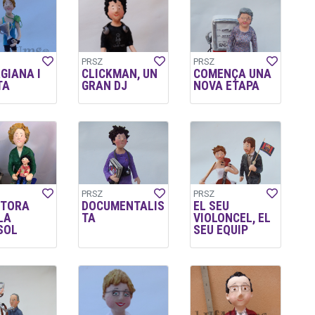
PRSZ
PRSZ
GIANA I
CLICKMAN, UN
COMENÇA UNA
TA
GRAN DJ
NOVA ETAPA
PRSZ
PRSZ
CTORA
DOCUMENTALIS
EL SEU
LA
TA
VIOLONCEL, EL
SOL
SEU EQUIP