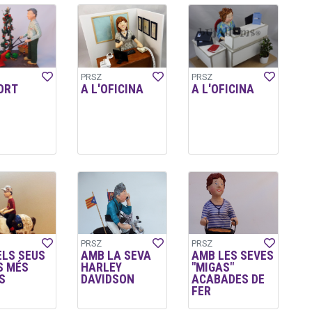
PRSZ
PRSZ
ORT
A L'OFICINA
A L'OFICINA
PRSZ
PRSZ
ELS SEUS
AMB LA SEVA
AMB LES SEVES
S MÉS
HARLEY
"MIGAS"
S
DAVIDSON
ACABADES DE
FER