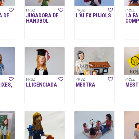
PRSZ
PRSZ
PRSZ
A DE
JUGADORA DE
L'ÀLEX PUJOLS
LA FA
HANDBOL
COMP
PRSZ
PRSZ
PRSZ
IXES,
LLICENCIADA
MESTRA
MEST