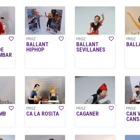
PRSZ
PRSZ
PRSZ
BALLANT
BALLANT
BALL
DE
HIPHOP
SEVILLANES
MBAR
PRSZ
PRSZ
PRSZ
MB
CA LA ROSITA
CAGANER
CAN 
CANS