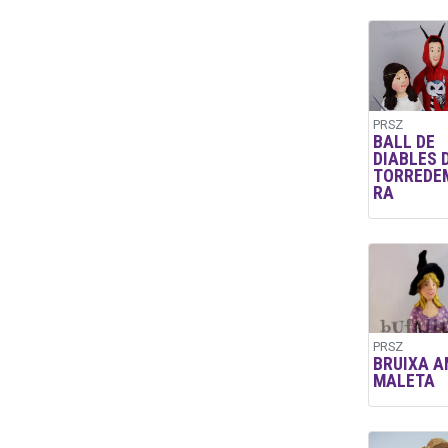
PRSZ
BALL DE
DIABLES 
TORREDE
RA
PRSZ
BRUIXA A
MALETA