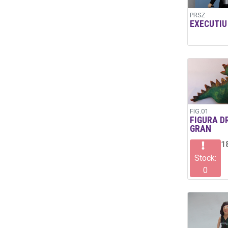
PRSZ
EXECUTIU
FIG.01
FIGURA D
GRAN
1
Stock:
0