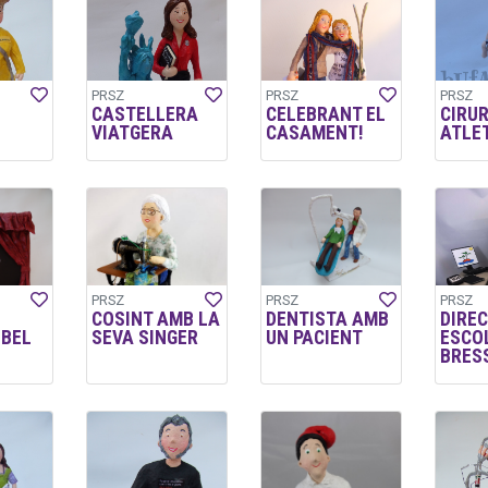
PRSZ
PRSZ
PRSZ
CASTELLERA
CELEBRANT EL
CIRUR
VIATGERA
CASAMENT!
ATLE
PRSZ
PRSZ
PRSZ
COSINT AMB LA
DENTISTA AMB
DIRE
LBEL
SEVA SINGER
UN PACIENT
ESCO
BRES