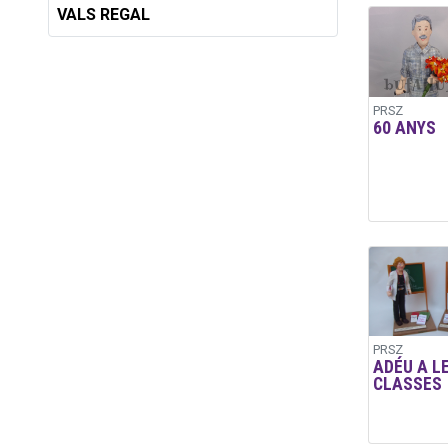
VALS REGAL
PRSZ
60 ANYS
PRSZ
ADÉU A L
CLASSES