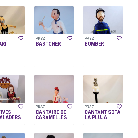
PRSZ
PRSZ
ARÍ
BASTONER
BOMBER
PRSZ
PRSZ
VIVES
CANTAIRE DE
CANTANT SOTA
ALADERS
CARAMELLES
LA PLUJA