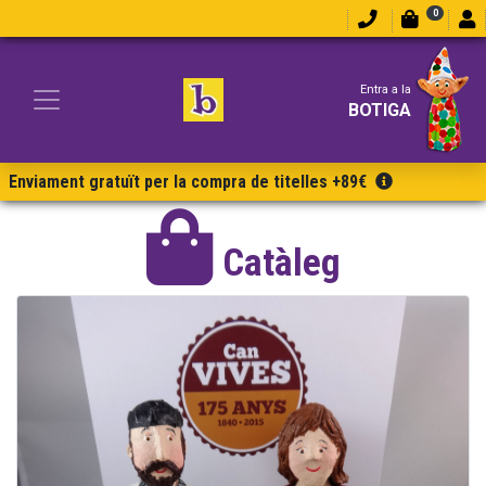
0
Entra a la
BOTIGA
Enviament gratuït per la compra de titelles +89€
Catàleg