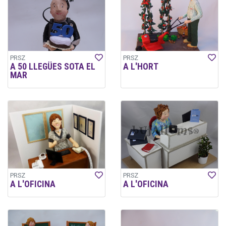
PRSZ
PRSZ
A 50 LLEGÜES SOTA EL
A L'HORT
MAR
PRSZ
PRSZ
A L'OFICINA
A L'OFICINA