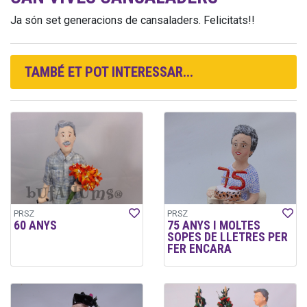
Ja són set generacions de cansaladers. Felicitats!!
TAMBÉ ET POT INTERESSAR...
PRSZ
PRSZ
60 ANYS
75 ANYS I MOLTES
SOPES DE LLETRES PER
FER ENCARA