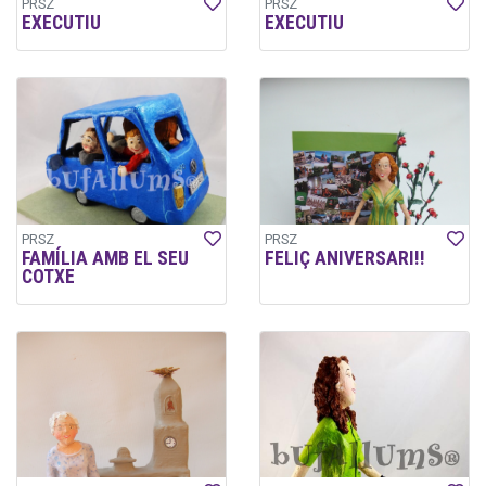
PRSZ
PRSZ
EXECUTIU
EXECUTIU
PRSZ
PRSZ
FAMÍLIA AMB EL SEU
FELIÇ ANIVERSARI!!
COTXE