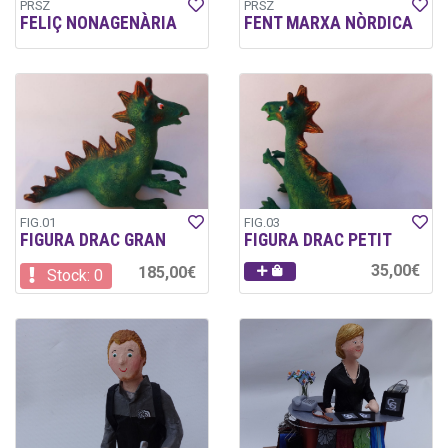
PRSZ
PRSZ
FELIÇ NONAGENÀRIA
FENT MARXA NÒRDICA
FIG.01
FIG.03
FIGURA DRAC GRAN
FIGURA DRAC PETIT
35,00€
185,00€
Stock: 0