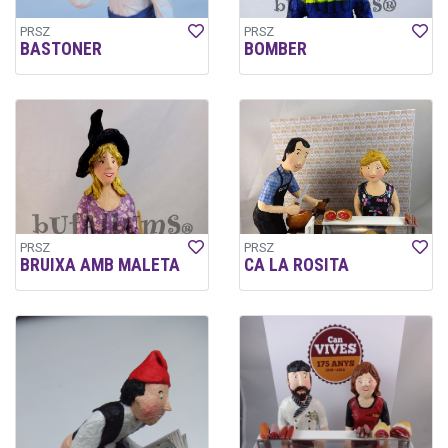
PRSZ
PRSZ
BASTONER
BOMBER
PRSZ
PRSZ
BRUIXA AMB MALETA
CA LA ROSITA