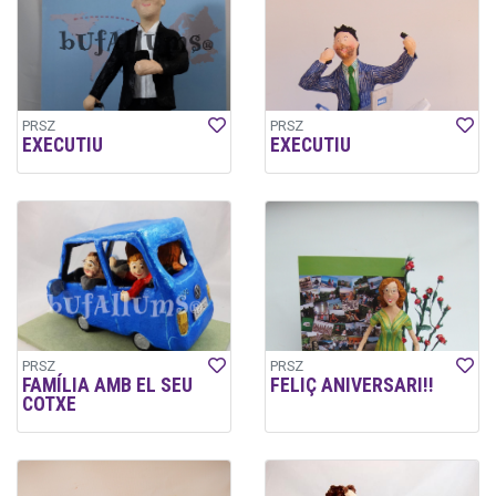
PRSZ
PRSZ
EXECUTIU
EXECUTIU
PRSZ
PRSZ
FAMÍLIA AMB EL SEU
FELIÇ ANIVERSARI!!
COTXE