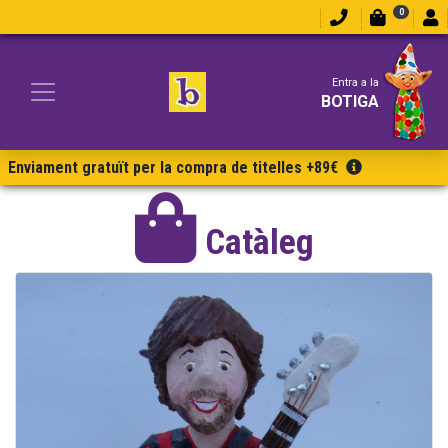
0
Entra a la
BOTIGA
Enviament gratuït per la compra de titelles +89€
Catàleg