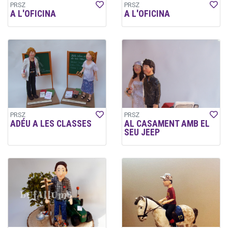
PRSZ
PRSZ
A L'OFICINA
A L'OFICINA
PRSZ
PRSZ
ADÉU A LES CLASSES
AL CASAMENT AMB EL
SEU JEEP