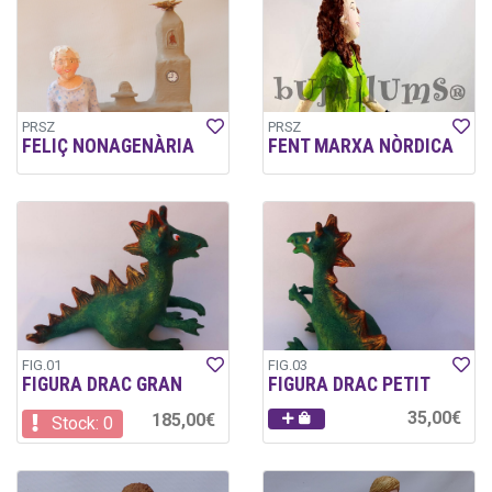
PRSZ
PRSZ
FELIÇ NONAGENÀRIA
FENT MARXA NÒRDICA
FIG.01
FIG.03
FIGURA DRAC GRAN
FIGURA DRAC PETIT
35,00€
185,00€
Stock: 0