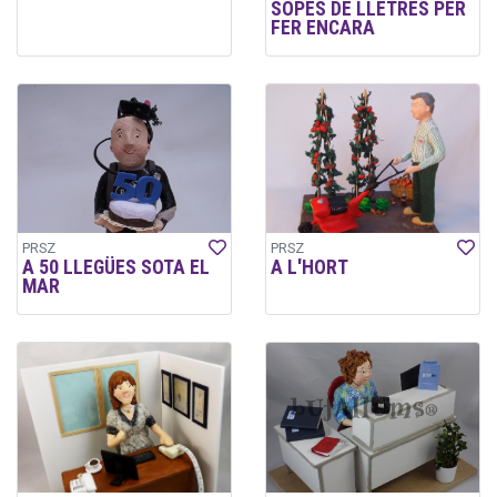
SOPES DE LLETRES PER
FER ENCARA
PRSZ
PRSZ
A 50 LLEGÜES SOTA EL
A L'HORT
MAR