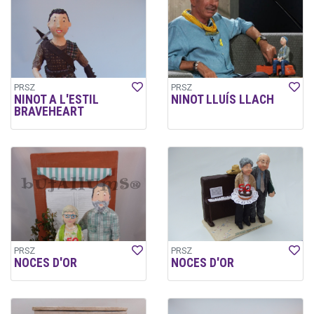
PRSZ
PRSZ
NINOT A L'ESTIL
NINOT LLUÍS LLACH
BRAVEHEART
PRSZ
PRSZ
NOCES D'OR
NOCES D'OR