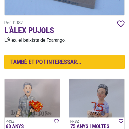
Ref: PRSZ
L'ÀLEX PUJOLS
L'Àlex, el baixista de Txarango.
TAMBÉ ET POT INTERESSAR...
PRSZ
PRSZ
60 ANYS
75 ANYS I MOLTES