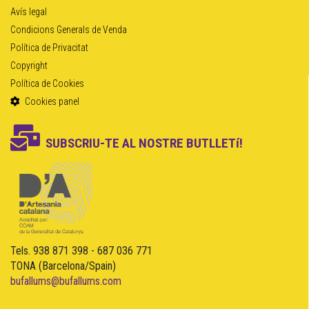
Avís legal
Condicions Generals de Venda
Política de Privacitat
Copyright
Política de Cookies
Cookies panel
SUBSCRIU-TE AL NOSTRE BUTLLETí!
Tels. 938 871 398 - 687 036 771
TONA (Barcelona/Spain)
bufallums@bufallums.com