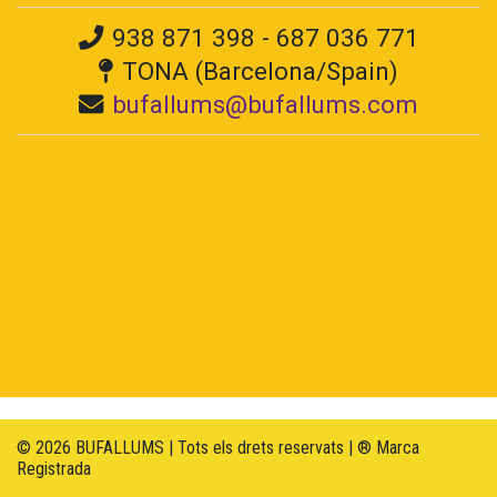
938 871 398 - 687 036 771
TONA (Barcelona/Spain)
bufallums@bufallums.com
© 2026 BUFALLUMS | Tots els drets reservats | ® Marca
Registrada