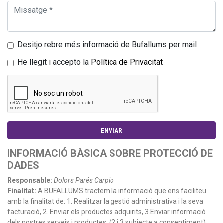
Desitjo rebre més informació de Bufallums per mail
He llegit i accepto la
Política de Privacitat
INFORMACIÓ BÀSICA SOBRE PROTECCIÓ DE
DADES
Responsable:
Dolors Parés Carpio
Finalitat:
A BUFALLUMS tractem la informació que ens faciliteu
amb la finalitat de: 1. Realitzar la gestió administrativa i la seva
facturació, 2. Enviar els productes adquirits, 3.Enviar informació
dels nostres serveis i productes. (2 i 3 subjecte a consentiment).