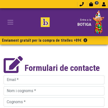
0
Entra a la
BOTIGA
Enviament gratuït per la compra de titelles +89€
Formulari de contacte