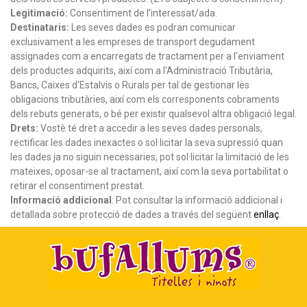
Legitimació:
Consentiment de l'interessat/ada.
Destinataris:
Les seves dades es podran comunicar
exclusivament a les empreses de transport degudament
assignades com a encarregats de tractament per a l'enviament
dels productes adquirits, així com a l'Administració Tributària,
Bancs, Caixes d'Estalvis o Rurals per tal de gestionar les
obligacions tributàries, així com els corresponents cobraments
dels rebuts generats, o bé per existir qualsevol altra obligació legal.
Drets:
Vostè té dret a accedir a les seves dades personals,
rectificar les dades inexactes o sol·licitar la seva supressió quan
les dades ja no siguin necessaries, pot sol·licitar la limitació de les
mateixes, oposar-se al tractament, així com la seva portabilitat o
retirar el consentiment prestat.
Informació addicional
: Pot consultar la informació addicional i
detallada sobre protecció de dades a través del següent
enllaç
.