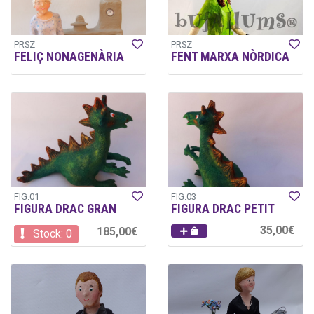
PRSZ
PRSZ
FELIÇ NONAGENÀRIA
FENT MARXA NÒRDICA
FIG.01
FIG.03
FIGURA DRAC GRAN
FIGURA DRAC PETIT
35,00€
185,00€
Stock: 0