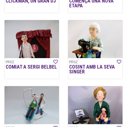
CLICKMAN, UN GRAN DJ
COMENÇA UNA NOVA
ETAPA
PRSZ
PRSZ
COMIAT A SERGI BELBEL
COSINT AMB LA SEVA
SINGER