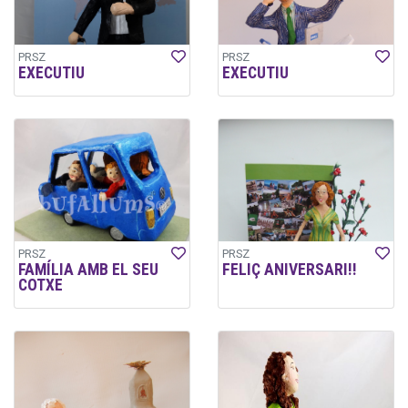
PRSZ
PRSZ
EXECUTIU
EXECUTIU
PRSZ
PRSZ
FAMÍLIA AMB EL SEU
FELIÇ ANIVERSARI!!
COTXE