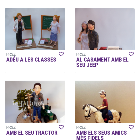
PRSZ
PRSZ
ADÉU A LES CLASSES
AL CASAMENT AMB EL
SEU JEEP
PRSZ
PRSZ
AMB EL SEU TRACTOR
AMB ELS SEUS AMICS
MÉS FIDELS