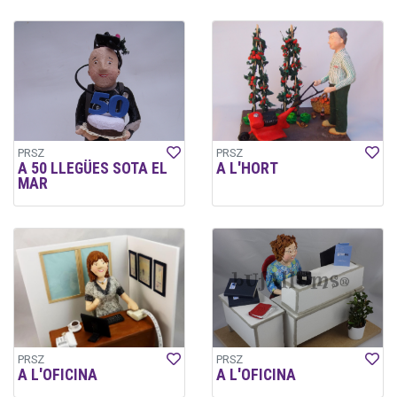
PRSZ
PRSZ
A 50 LLEGÜES SOTA EL
A L'HORT
MAR
PRSZ
PRSZ
A L'OFICINA
A L'OFICINA