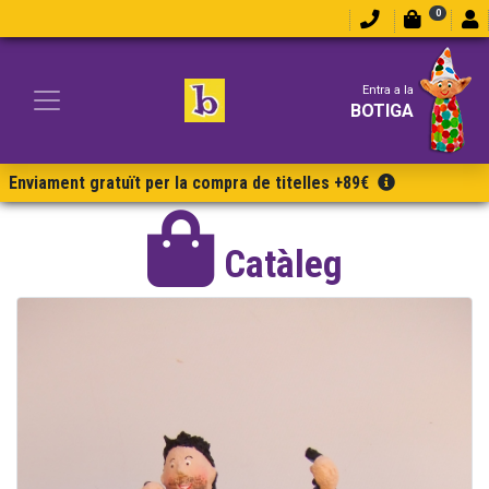
0
Entra a la
BOTIGA
Enviament gratuït per la compra de titelles +89€
Catàleg