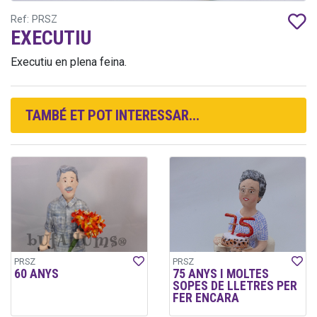
Ref: PRSZ
EXECUTIU
Executiu en plena feina.
TAMBÉ ET POT INTERESSAR...
PRSZ
PRSZ
60 ANYS
75 ANYS I MOLTES
SOPES DE LLETRES PER
FER ENCARA