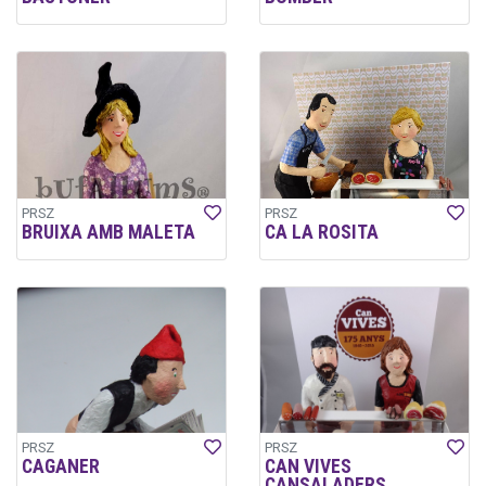
PRSZ
PRSZ
BRUIXA AMB MALETA
CA LA ROSITA
PRSZ
PRSZ
CAGANER
CAN VIVES
CANSALADERS