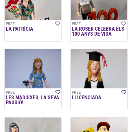
PRSZ
PRSZ
LA PATRÍCIA
LA ROSER CELEBRA ELS
100 ANYS DE VIDA
PRSZ
PRSZ
LES MADUIXES, LA SEVA
LLICENCIADA
PASSIÓ!