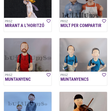
PRSZ
PRSZ
MIRANT A L'HORITZÓ
MOLT PER COMPARTIR
PRSZ
PRSZ
MUNTANYENC
MUNTANYENCS