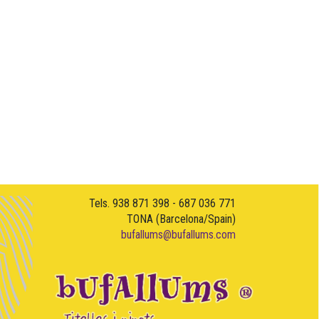
Tels. 938 871 398 - 687 036 771
TONA (Barcelona/Spain)
bufallums@bufallums.com