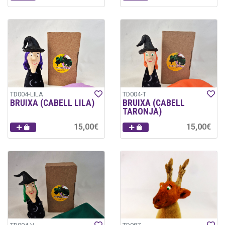
TD004-LILA
TD004-T
BRUIXA (CABELL LILA)
BRUIXA (CABELL
TARONJA)
15,00€
15,00€