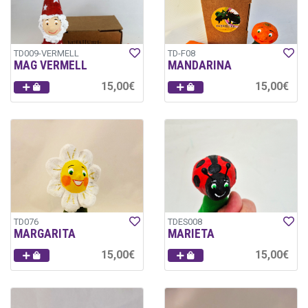
TD009-VERMELL
TD-F08
MAG VERMELL
MANDARINA
15,00€
15,00€
TD076
TDES008
MARGARITA
MARIETA
15,00€
15,00€