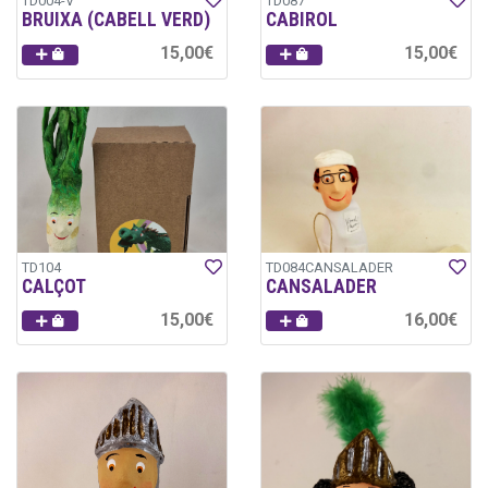
TD004-V
TD087
BRUIXA (CABELL VERD)
CABIROL
15,00€
15,00€
TD104
TD084CANSALADER
CALÇOT
CANSALADER
15,00€
16,00€