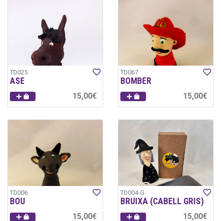
TD025
TD067
ASE
BOMBER
15,00€
15,00€
TD006
TD004-G
BOU
BRUIXA (CABELL GRIS)
15,00€
15,00€