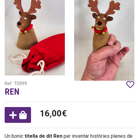
Ref: TD099
REN
16,00€
Un bonic
titella de dit Ren
per inventar històries plenes de