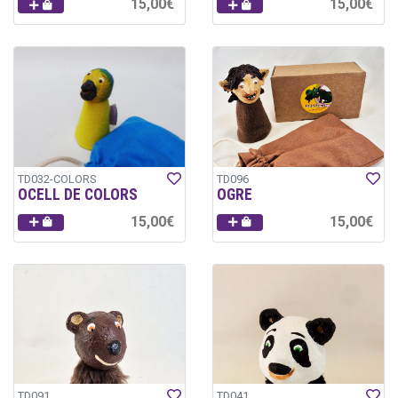
15,00€
15,00€
TD032-COLORS
TD096
OCELL DE COLORS
OGRE
15,00€
15,00€
TD091
TD041