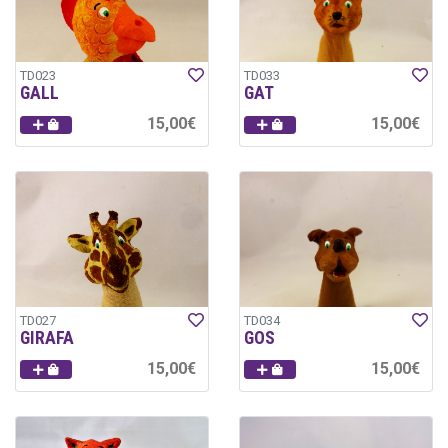
TD023
TD033
GALL
GAT
15,00€
15,00€
TD027
TD034
GIRAFA
GOS
15,00€
15,00€