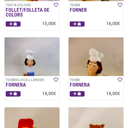
TD014-COLORS
TD084
FOLLET/FOLLETA DE
FORNER
COLORS
15,00€
16,00€
TD083DIJOUS LLARDER
TD083
FORNERA
FORNERA
16,00€
16,00€