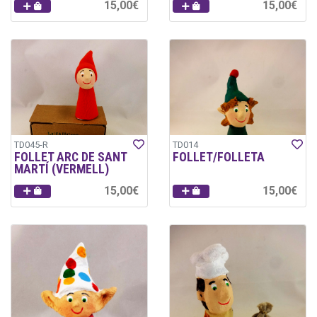
15,00€
15,00€
TD045-R
TD014
FOLLET ARC DE SANT
FOLLET/FOLLETA
MARTÍ (VERMELL)
15,00€
15,00€