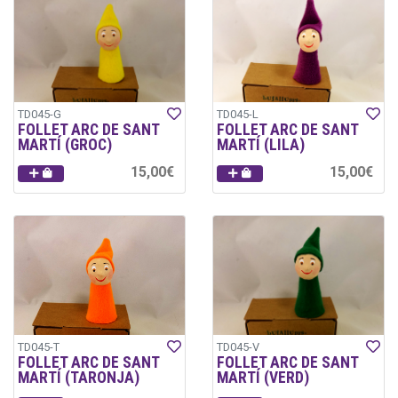
TD045-G
TD045-L
FOLLET ARC DE SANT
FOLLET ARC DE SANT
MARTÍ (GROC)
MARTÍ (LILA)
15,00€
15,00€
TD045-T
TD045-V
FOLLET ARC DE SANT
FOLLET ARC DE SANT
MARTÍ (TARONJA)
MARTÍ (VERD)