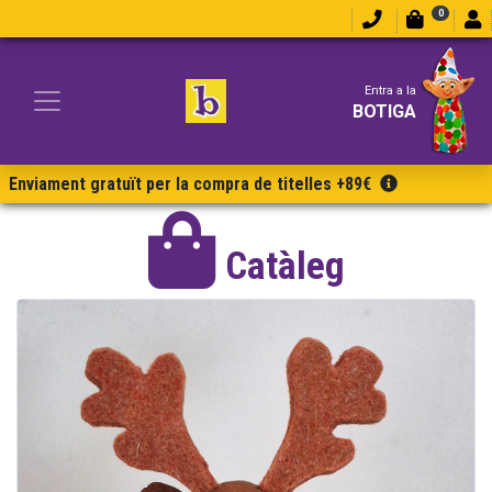
0
Entra a la
BOTIGA
Enviament gratuït per la compra de titelles +89€
Catàleg