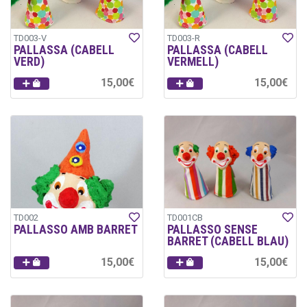
TD003-V
TD003-R
PALLASSA (CABELL
PALLASSA (CABELL
VERD)
VERMELL)
15,00€
15,00€
TD002
TD001CB
PALLASSO AMB BARRET
PALLASSO SENSE
BARRET (CABELL BLAU)
15,00€
15,00€