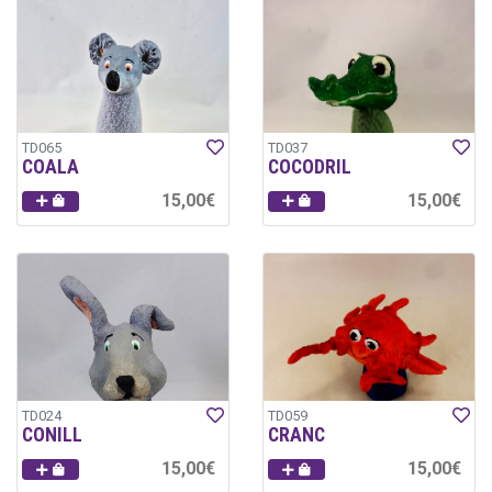
TD065
TD037
COALA
COCODRIL
15,00€
15,00€
TD024
TD059
CONILL
CRANC
15,00€
15,00€