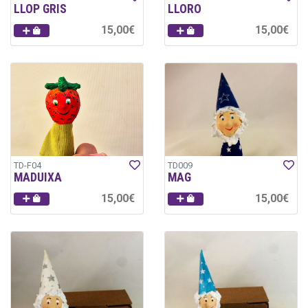
LLOP GRIS
LLORO
15,00€
15,00€
TD-F04
TD009
MADUIXA
MAG
15,00€
15,00€