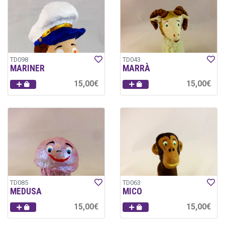
TD098
TD043
MARINER
MARRÀ
15,00€
15,00€
TD085
TD063
MEDUSA
MICO
15,00€
15,00€