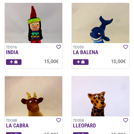
TD016
TD053
INDIA
LA BALENA
15,00€
15,00€
TD048
TD038
LA CABRA
LLEOPARD