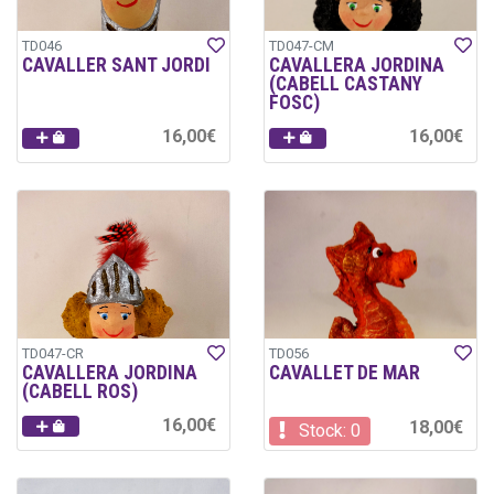
TD046
TD047-CM
CAVALLER SANT JORDI
CAVALLERA JORDINA
(CABELL CASTANY
FOSC)
16,00€
16,00€
TD047-CR
TD056
CAVALLERA JORDINA
CAVALLET DE MAR
(CABELL ROS)
16,00€
18,00€
Stock: 0