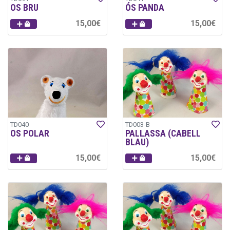
OS BRU
ÓS PANDA
15,00€
15,00€
TD040
TD003-B
OS POLAR
PALLASSA (CABELL
BLAU)
15,00€
15,00€