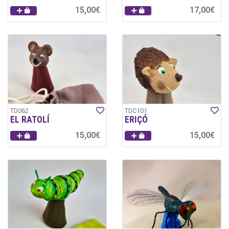
15,00€
17,00€
TD062
TDC101
EL RATOLÍ
ERIÇÓ
15,00€
15,00€