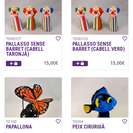
TD001CT
TD001CV
PALLASSO SENSE
PALLASSO SENSE
BARRET (CABELL
BARRET (CABELL VERD)
TARONJA)
15,00€
15,00€
TD102
TD054
PAPALLONA
PEIX CIRURGIÀ