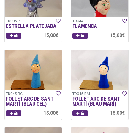
TD005-P
TD044
ESTRELLA PLATEJADA
FLAMENCA
15,00€
15,00€
TD045-BC
TD045-BM
FOLLET ARC DE SANT
FOLLET ARC DE SANT
MARTÍ (BLAU CEL)
MARTÍ (BLAU MARÍ)
15,00€
15,00€