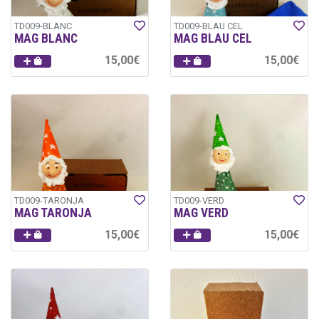
TD009-BLANC
TD009-BLAU CEL
MAG BLANC
MAG BLAU CEL
15,00€
15,00€
TD009-TARONJA
TD009-VERD
MAG TARONJA
MAG VERD
15,00€
15,00€