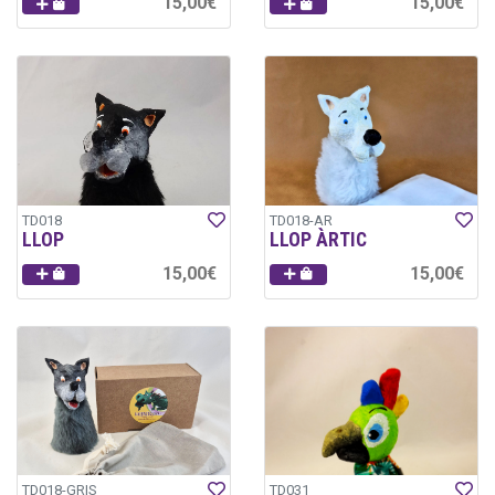
15,00€
15,00€
TD018
TD018-AR
LLOP
LLOP ÀRTIC
15,00€
15,00€
TD018-GRIS
TD031