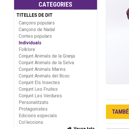
CATEGORIES
TITELLES DE DIT
Cançons populars
Cançons de Nadal
Contes populars
Individuals
Folklore
Conjunt Animals de la Granja
Conjunt Animals de la Selva
Conjunt Animals Marins
Conjunt Animals del Bosc
Conjunt Els Insectes
Conjunt Les Fruites
Conjunt Les Verdures
Personalitzats
Protagonistes
TAMBÉ 
Edicions especials
Col·leccions
Veure tots