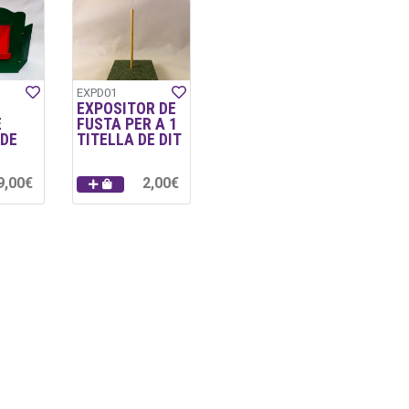
EXPD01
EXPOSITOR DE
E
FUSTA PER A 1
 DE
TITELLA DE DIT
9,00€
2,00€