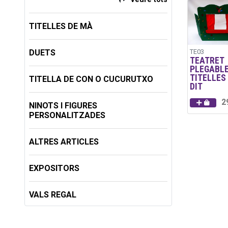
TITELLES DE MÀ
DUETS
TE03
TEATRET
PLEGABL
TITELLES
TITELLA DE CON O CUCURUTXO
DIT
2
NINOTS I FIGURES
PERSONALITZADES
ALTRES ARTICLES
EXPOSITORS
VALS REGAL