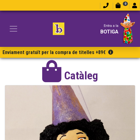
0
Entra a la
BOTIGA
Enviament gratuït per la compra de titelles +89€
Catàleg