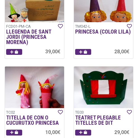
FCD01-PM-CA
TM042-L
LLEGENDA DE SANT
PRINCESA (COLOR LILA)
JORDI (PRINCESA
MORENA)
39,00€
28,00€
TC02
TE03
TITELLA DE CON O
TEATRET PLEGABLE
CUCURUTXO PRINCESA
TITELLES DE DIT
10,00€
29,00€