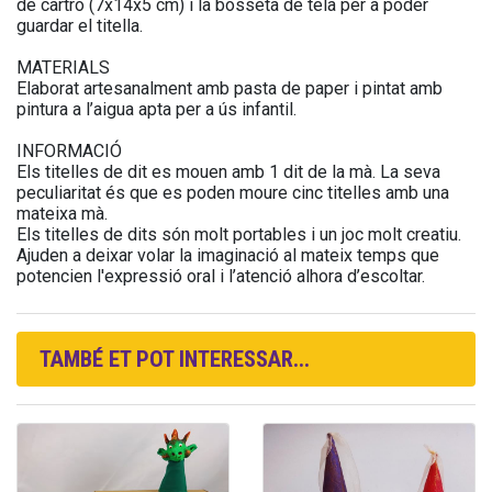
de cartró (7x14x5 cm) i la bosseta de tela per a poder
guardar el titella.
MATERIALS
Elaborat artesanalment amb pasta de paper i pintat amb
pintura a l’aigua apta per a ús infantil.
INFORMACIÓ
Els titelles de dit es mouen amb 1 dit de la mà. La seva
peculiaritat és que es poden moure cinc titelles amb una
mateixa mà.
Els titelles de dits són molt portables i un joc molt creatiu.
Ajuden a deixar volar la imaginació al mateix temps que
potencien l'expressió oral i l’atenció alhora d’escoltar.
TAMBÉ ET POT INTERESSAR...