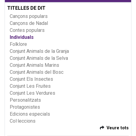
TITELLES DE DIT
Cançons populars
Cançons de Nadal
Contes populars
Individuals
Folklore
Conjunt Animals de la Granja
Conjunt Animals de la Selva
Conjunt Animals Marins
Conjunt Animals del Bosc
Conjunt Els Insectes
Conjunt Les Fruites
Conjunt Les Verdures
Personalitzats
Protagonistes
Edicions especials
Col·leccions
Veure tots