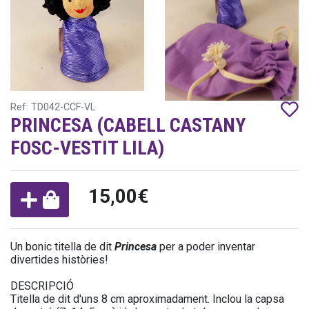
Ref: TD042-CCF-VL
PRINCESA (CABELL CASTANY
FOSC-VESTIT LILA)
15,00€
Un bonic titella de dit
Princesa
per a poder inventar
divertides històries!
DESCRIPCIÓ
Titella de dit d'uns 8 cm aproximadament. Inclou la capsa