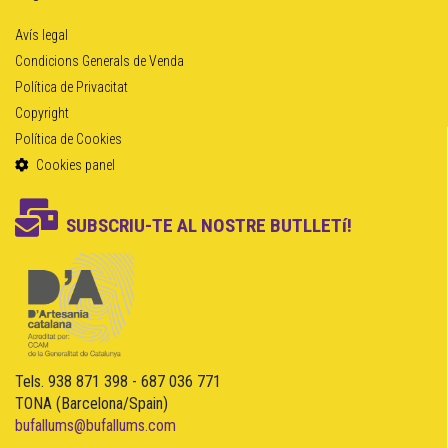
Avís legal
Condicions Generals de Venda
Política de Privacitat
Copyright
Política de Cookies
Cookies panel
SUBSCRIU-TE AL NOSTRE BUTLLETí!
Tels. 938 871 398 - 687 036 771
TONA (Barcelona/Spain)
bufallums@bufallums.com