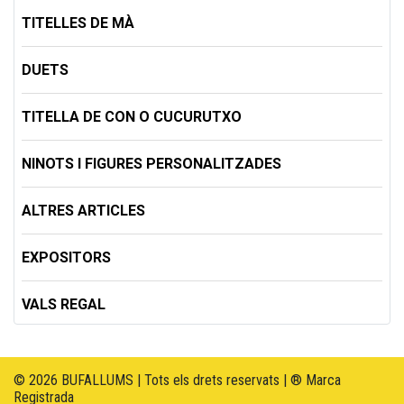
TITELLES DE MÀ
DUETS
TITELLA DE CON O CUCURUTXO
NINOTS I FIGURES PERSONALITZADES
ALTRES ARTICLES
EXPOSITORS
VALS REGAL
© 2026 BUFALLUMS | Tots els drets reservats | ® Marca
Registrada