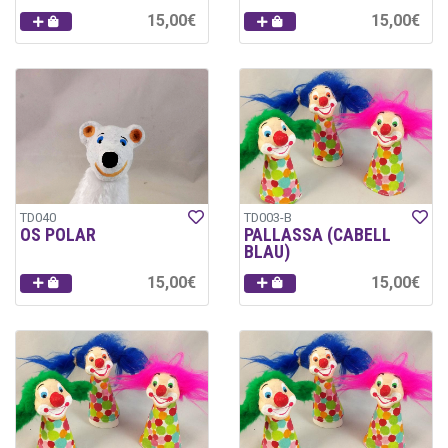
15,00€
15,00€
TD040
TD003-B
OS POLAR
PALLASSA (CABELL
BLAU)
15,00€
15,00€