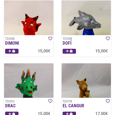
TD008
TD058
DIMONI
DOFÍ
15,00€
15,00€
TD035
TD078
DRAC
EL CANGUR
15,00€
17,00€