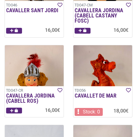
TD046
TD047-CM
CAVALLER SANT JORDI
CAVALLERA JORDINA
(CABELL CASTANY
FOSC)
16,00€
16,00€
TD047-CR
TD056
CAVALLERA JORDINA
CAVALLET DE MAR
(CABELL ROS)
16,00€
18,00€
Stock: 0