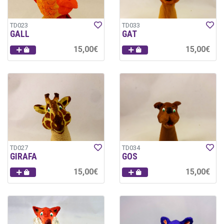
TD023
TD033
GALL
GAT
15,00€
15,00€
TD027
TD034
GIRAFA
GOS
15,00€
15,00€