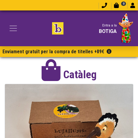
0
Entra a la
BOTIGA
Enviament gratuït per la compra de titelles +89€
Catàleg