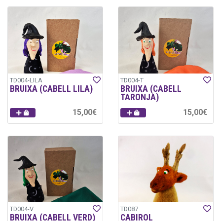
TD004-LILA
TD004-T
BRUIXA (CABELL LILA)
BRUIXA (CABELL
TARONJA)
15,00€
15,00€
TD004-V
TD087
BRUIXA (CABELL VERD)
CABIROL