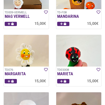
TD009-VERMELL
TD-F08
MAG VERMELL
MANDARINA
15,00€
15,00€
TD076
TDES008
MARGARITA
MARIETA
15,00€
15,00€