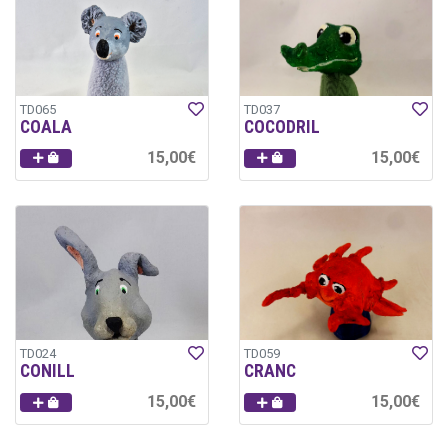
TD065
TD037
COALA
COCODRIL
15,00€
15,00€
TD024
TD059
CONILL
CRANC
15,00€
15,00€