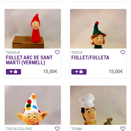
TD045-R
TD014
FOLLET ARC DE SANT
FOLLET/FOLLETA
MARTÍ (VERMELL)
15,00€
15,00€
TD014-COLORS
TD084