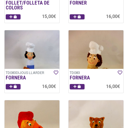
FOLLET/FOLLETA DE
FORNER
COLORS
15,00€
16,00€
TD083DIJOUS LLARDER
TD083
FORNERA
FORNERA
16,00€
16,00€