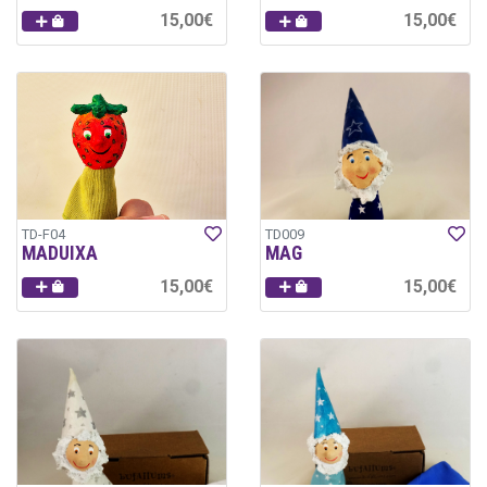
15,00€
15,00€
TD-F04
TD009
MADUIXA
MAG
15,00€
15,00€