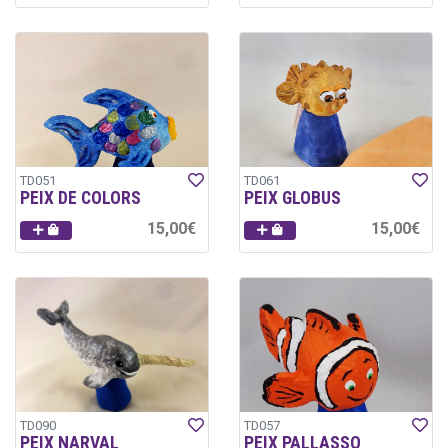
TD051
TD061
PEIX DE COLORS
PEIX GLOBUS
15,00€
15,00€
TD090
TD057
PEIX NARVAL
PEIX PALLASSO