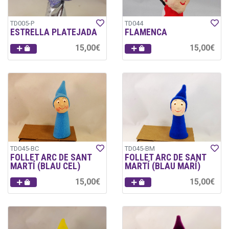
TD005-P
TD044
ESTRELLA PLATEJADA
FLAMENCA
15,00€
15,00€
TD045-BC
TD045-BM
FOLLET ARC DE SANT
FOLLET ARC DE SANT
MARTÍ (BLAU CEL)
MARTÍ (BLAU MARÍ)
15,00€
15,00€