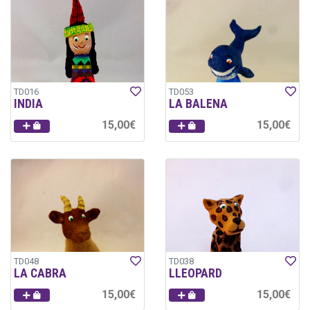
TD016
TD053
INDIA
LA BALENA
15,00€
15,00€
TD048
TD038
LA CABRA
LLEOPARD
15,00€
15,00€