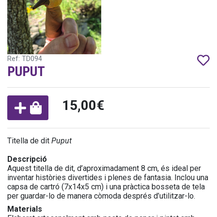
Ref: TD094
PUPUT
15,00€
Titella de dit
Puput
Descripció
Aquest titella de dit, d’aproximadament 8 cm, és ideal per
inventar històries divertides i plenes de fantasia. Inclou una
capsa de cartró (7x14x5 cm) i una pràctica bosseta de tela
per guardar-lo de manera còmoda després d’utilitzar-lo.
Materials