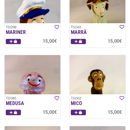
TD098
TD043
MARINER
MARRÀ
15,00€
15,00€
TD085
TD063
MEDUSA
MICO
15,00€
15,00€