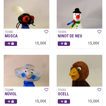
TD082
TD036
MOSCA
NINOT DE NEU
15,00€
15,00€
TD088
TD032
NÚVOL
OCELL
15,00€
15,00€