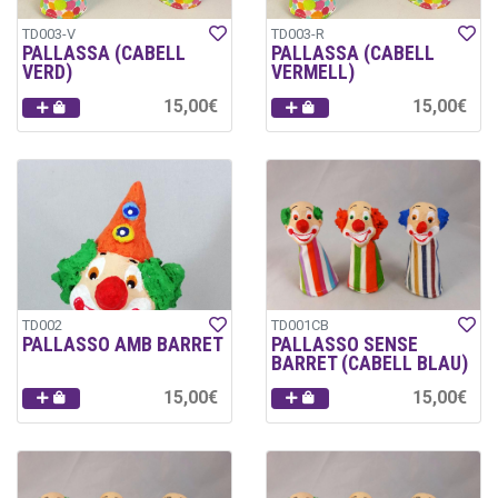
TD003-V
TD003-R
PALLASSA (CABELL
PALLASSA (CABELL
VERD)
VERMELL)
15,00€
15,00€
TD002
TD001CB
PALLASSO AMB BARRET
PALLASSO SENSE
BARRET (CABELL BLAU)
15,00€
15,00€