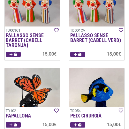
TD001CT
TD001CV
PALLASSO SENSE
PALLASSO SENSE
BARRET (CABELL
BARRET (CABELL VERD)
TARONJA)
15,00€
15,00€
TD102
TD054
PAPALLONA
PEIX CIRURGIÀ
15,00€
15,00€