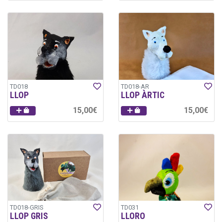
TD018
TD018-AR
LLOP
LLOP ÀRTIC
15,00€
15,00€
TD018-GRIS
TD031
LLOP GRIS
LLORO