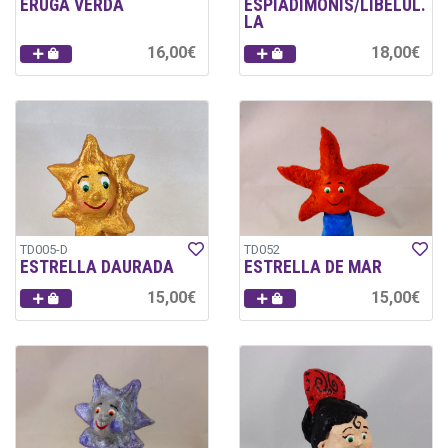
ERUGA VERDA
ESPIADIMONIS/LIBÈLUL.
LA
16,00€
18,00€
TD005-D
TD052
ESTRELLA DAURADA
ESTRELLA DE MAR
15,00€
15,00€