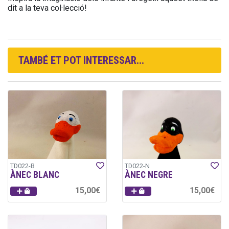
dit a la teva col·lecció!
TAMBÉ ET POT INTERESSAR...
TD022-B
TD022-N
ÀNEC BLANC
ÀNEC NEGRE
15,00€
15,00€