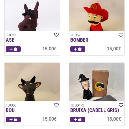
TD025
TD067
ASE
BOMBER
15,00€
15,00€
TD006
TD004-G
BOU
BRUIXA (CABELL GRIS)
15,00€
15,00€