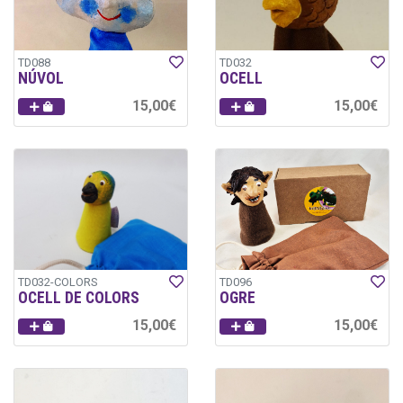
TD088
TD032
NÚVOL
OCELL
15,00€
15,00€
TD032-COLORS
TD096
OCELL DE COLORS
OGRE
15,00€
15,00€