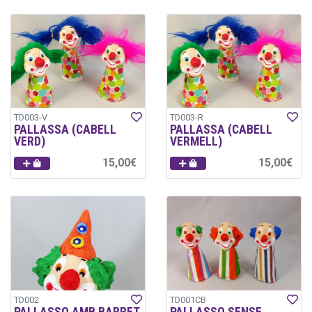
TD003-V
TD003-R
PALLASSA (CABELL
PALLASSA (CABELL
VERD)
VERMELL)
15,00€
15,00€
TD002
TD001CB
PALLASSO AMB BARRET
PALLASSO SENSE