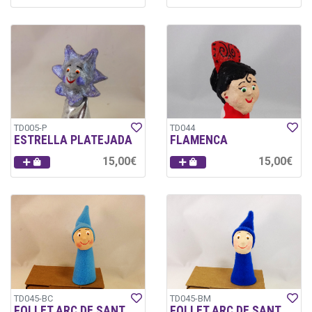
TD005-P
TD044
ESTRELLA PLATEJADA
FLAMENCA
15,00€
15,00€
TD045-BC
TD045-BM
FOLLET ARC DE SANT
FOLLET ARC DE SANT