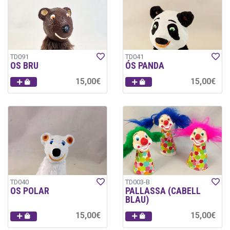
TD091
TD041
OS BRU
ÓS PANDA
15,00€
15,00€
TD040
TD003-B
OS POLAR
PALLASSA (CABELL
BLAU)
15,00€
15,00€