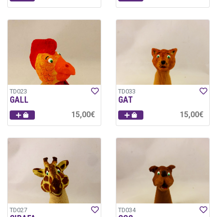
TD023
TD033
GALL
GAT
15,00€
15,00€
TD027
TD034