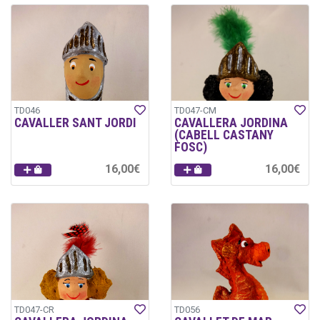
TD046
TD047-CM
CAVALLER SANT JORDI
CAVALLERA JORDINA
(CABELL CASTANY
FOSC)
16,00€
16,00€
TD047-CR
TD056