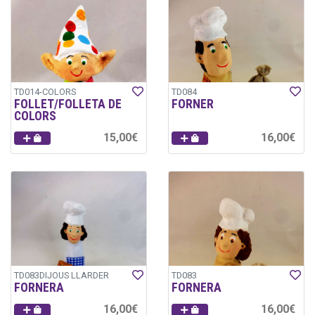
TD014-COLORS
TD084
FOLLET/FOLLETA DE
FORNER
COLORS
15,00€
16,00€
TD083DIJOUS LLARDER
TD083
FORNERA
FORNERA
16,00€
16,00€