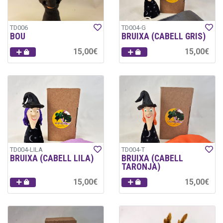
TD006
TD004-G
BOU
BRUIXA (CABELL GRIS)
15,00€
15,00€
TD004-LILA
TD004-T
BRUIXA (CABELL LILA)
BRUIXA (CABELL
TARONJA)
15,00€
15,00€