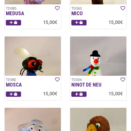
TD085
TD063
MEDUSA
MICO
15,00€
15,00€
TD082
TD036
MOSCA
NINOT DE NEU
15,00€
15,00€