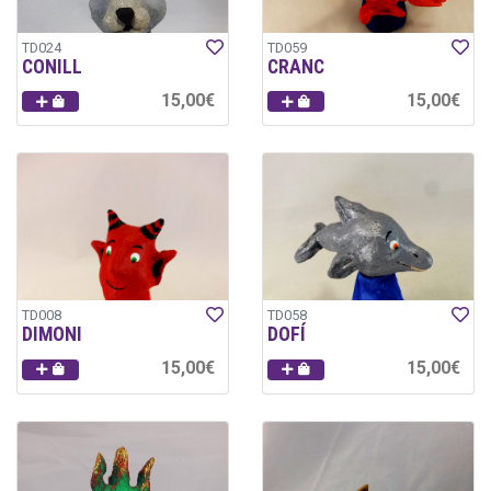
TD024
TD059
CONILL
CRANC
15,00€
15,00€
TD008
TD058
DIMONI
DOFÍ
15,00€
15,00€