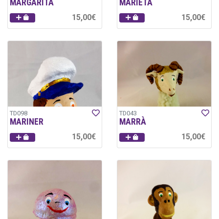
MARGARITA
MARIETA
15,00€
15,00€
TD098
TD043
MARINER
MARRÀ
15,00€
15,00€