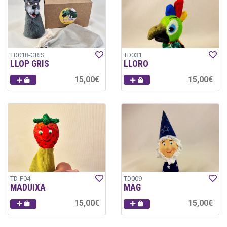
TD018-GRIS
TD031
LLOP GRIS
LLORO
15,00€
15,00€
TD-F04
TD009
MADUIXA
MAG
15,00€
15,00€