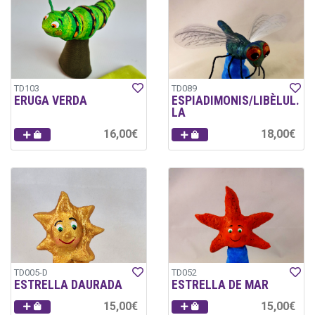
TD103
TD089
ERUGA VERDA
ESPIADIMONIS/LIBÈLUL.
LA
16,00€
18,00€
TD005-D
TD052
ESTRELLA DAURADA
ESTRELLA DE MAR
15,00€
15,00€