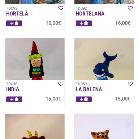
TD093
TD092
HORTELÀ
HORTELANA
16,00€
16,00€
TD016
TD053
INDIA
LA BALENA
15,00€
15,00€