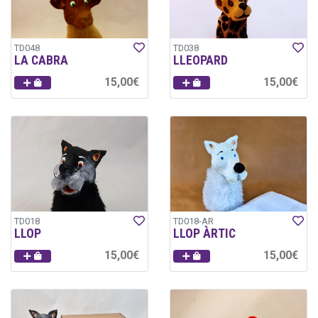
TD048
TD038
LA CABRA
LLEOPARD
15,00€
15,00€
TD018
TD018-AR
LLOP
LLOP ÀRTIC
15,00€
15,00€