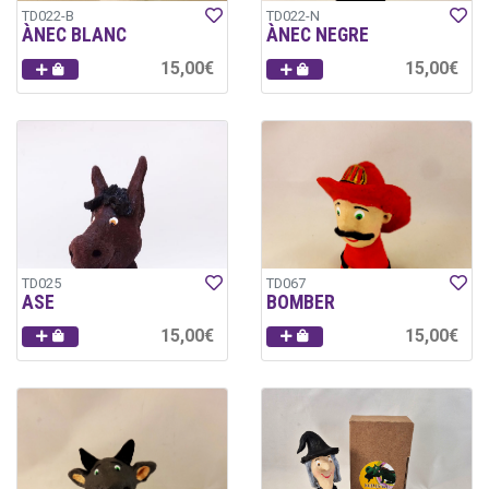
TD022-B
TD022-N
ÀNEC BLANC
ÀNEC NEGRE
15,00€
15,00€
TD025
TD067
ASE
BOMBER
15,00€
15,00€