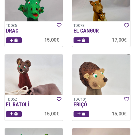
TD035
TD078
DRAC
EL CANGUR
15,00€
17,00€
TD062
TDC101
EL RATOLÍ
ERIÇÓ
15,00€
15,00€