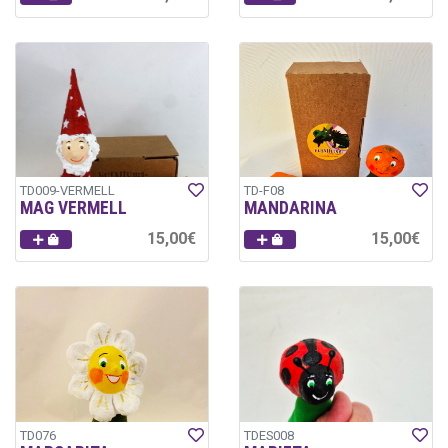
TD009-VERMELL
TD-F08
MAG VERMELL
MANDARINA
15,00€
15,00€
TD076
TDES008