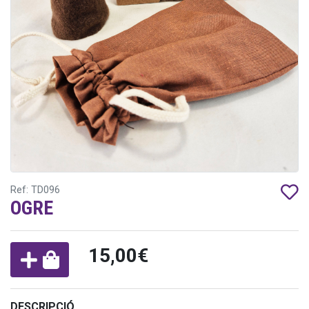
Ref: TD096
OGRE
15,00€
DESCRIPCIÓ