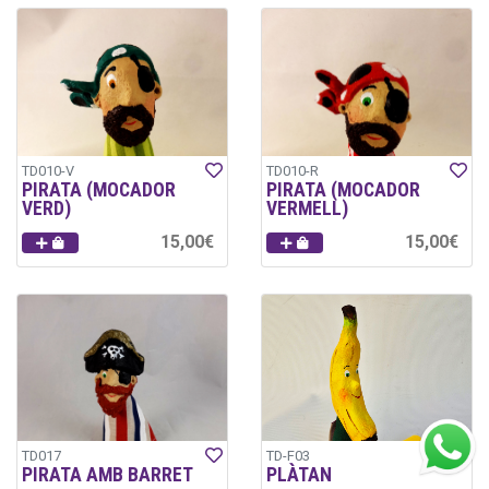
TD010-V
TD010-R
PIRATA (MOCADOR
PIRATA (MOCADOR
VERD)
VERMELL)
15,00€
15,00€
TD017
TD-F03
PIRATA AMB BARRET
PLÀTAN