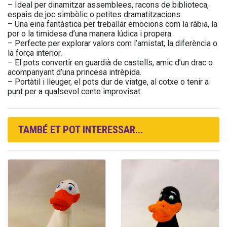
– Ideal per dinamitzar assemblees, racons de biblioteca,
espais de joc simbòlic o petites dramatitzacions.
– Una eina fantàstica per treballar emocions com la ràbia, la
por o la timidesa d’una manera lúdica i propera.
– Perfecte per explorar valors com l’amistat, la diferència o
la força interior.
– El pots convertir en guardià de castells, amic d’un drac o
acompanyant d’una princesa intrèpida.
– Portàtil i lleuger, el pots dur de viatge, al cotxe o tenir a
punt per a qualsevol conte improvisat.
TAMBÉ ET POT INTERESSAR...