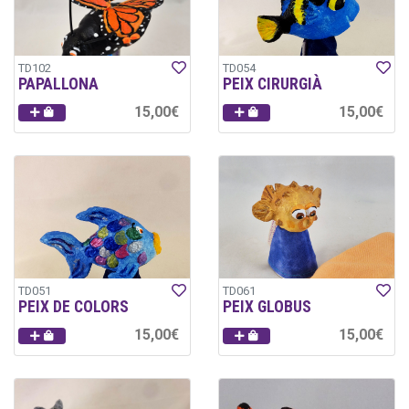
TD102
TD054
PAPALLONA
PEIX CIRURGIÀ
15,00€
15,00€
TD051
TD061
PEIX DE COLORS
PEIX GLOBUS
15,00€
15,00€