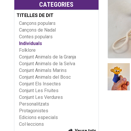
CATEGORIES
TITELLES DE DIT
Cançons populars
Cançons de Nadal
Contes populars
Individuals
Folklore
Conjunt Animals de la Granja
Conjunt Animals de la Selva
Conjunt Animals Marins
Conjunt Animals del Bosc
Conjunt Els Insectes
Conjunt Les Fruites
Conjunt Les Verdures
Personalitzats
Protagonistes
Edicions especials
Col·leccions
Veure tots