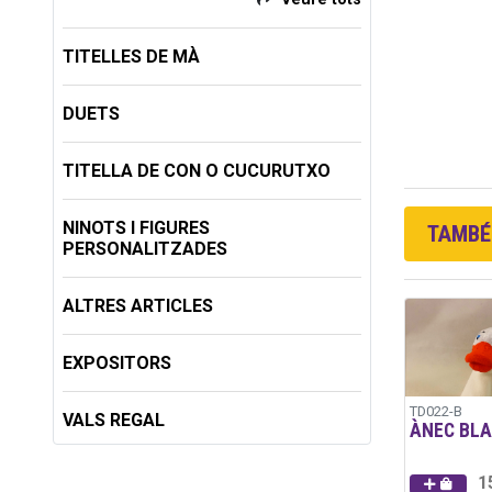
TITELLES DE MÀ
DUETS
TITELLA DE CON O CUCURUTXO
NINOTS I FIGURES
TAMBÉ 
PERSONALITZADES
ALTRES ARTICLES
EXPOSITORS
TD022-B
VALS REGAL
ÀNEC BL
1