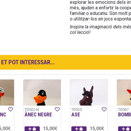
explorar les emocions dels inf
més, ajuden a enfortir la coope
familiar o educatiu. Són molt p
o utilitzar-los en jocs esponta
Inspira la imaginació dels més p
col·lecció!
ET POT INTERESSAR...
TD022-N
TD025
TD067
ANC
ÀNEC NEGRE
ASE
BOMB
5,00€
15,00€
15,00€