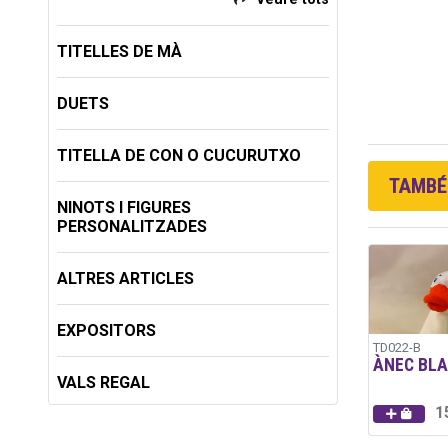
TITELLES DE MÀ
DUETS
TITELLA DE CON O CUCURUTXO
TAMBÉ 
NINOTS I FIGURES
PERSONALITZADES
ALTRES ARTICLES
EXPOSITORS
TD022-B
ÀNEC BL
VALS REGAL
1