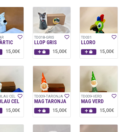
AR
TD018-GRIS
TD031
ÀRTIC
LLOP GRIS
LLORO
15,00€
15,00€
15,00€
BLAU CEL
TD009-TARONJA
TD009-VERD
BLAU CEL
MAG TARONJA
MAG VERD
15,00€
15,00€
15,00€