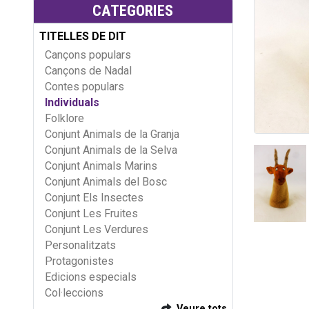
CATEGORIES
TITELLES DE DIT
Cançons populars
Cançons de Nadal
Contes populars
Individuals
Folklore
Conjunt Animals de la Granja
Conjunt Animals de la Selva
Conjunt Animals Marins
Conjunt Animals del Bosc
Conjunt Els Insectes
Conjunt Les Fruites
Conjunt Les Verdures
Personalitzats
Protagonistes
Edicions especials
Col·leccions
Veure tots