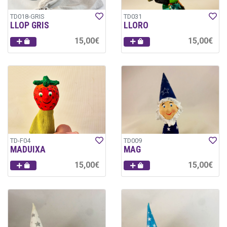
TD018-GRIS
TD031
LLOP GRIS
LLORO
15,00€
15,00€
TD-F04
TD009
MADUIXA
MAG
15,00€
15,00€