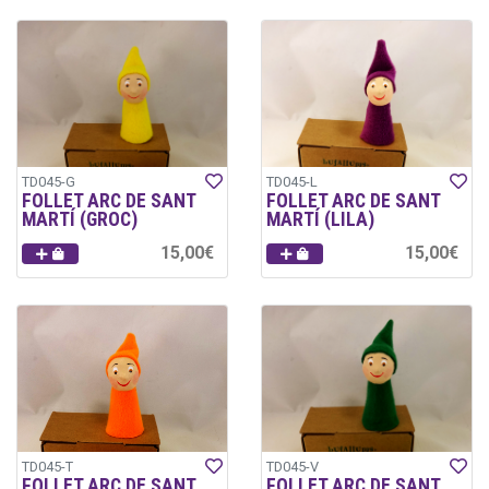
TD045-G
TD045-L
FOLLET ARC DE SANT
FOLLET ARC DE SANT
MARTÍ (GROC)
MARTÍ (LILA)
15,00€
15,00€
TD045-T
TD045-V
FOLLET ARC DE SANT
FOLLET ARC DE SANT