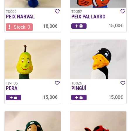
TD090
TD057
PEIX NARVAL
PEIX PALLASSO
15,00€
18,00€
Stock: 0
TD-F05
TD026
PERA
PINGÜÍ
15,00€
15,00€