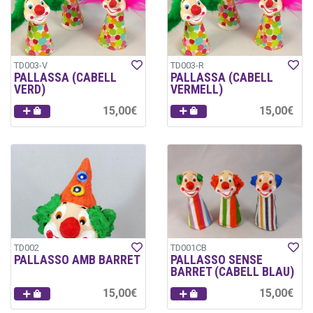
TD003-V
TD003-R
PALLASSA (CABELL
PALLASSA (CABELL
VERD)
VERMELL)
15,00€
15,00€
TD002
TD001CB
PALLASSO AMB BARRET
PALLASSO SENSE
BARRET (CABELL BLAU)
15,00€
15,00€