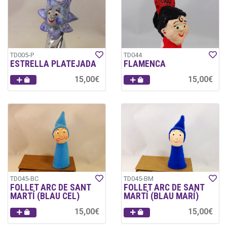
TD005-P
TD044
ESTRELLA PLATEJADA
FLAMENCA
15,00€
15,00€
TD045-BC
TD045-BM
FOLLET ARC DE SANT
FOLLET ARC DE SANT
MARTÍ (BLAU CEL)
MARTÍ (BLAU MARÍ)
15,00€
15,00€