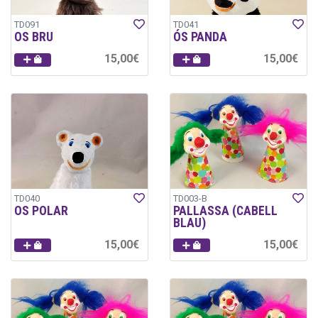
TD091
TD041
OS BRU
ÓS PANDA
15,00€
15,00€
TD040
TD003-B
OS POLAR
PALLASSA (CABELL
BLAU)
15,00€
15,00€