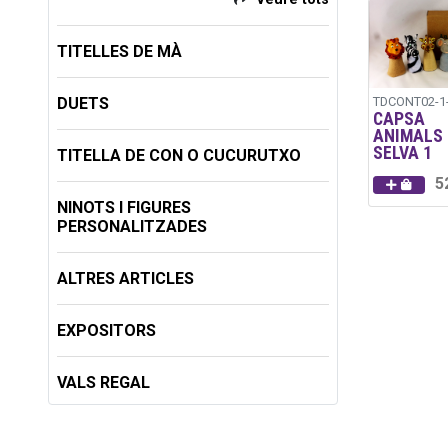
TITELLES DE MÀ
DUETS
TDCONT02-1
CAPSA
ANIMALS 
SELVA 1
TITELLA DE CON O CUCURUTXO
5
NINOTS I FIGURES
PERSONALITZADES
ALTRES ARTICLES
EXPOSITORS
VALS REGAL