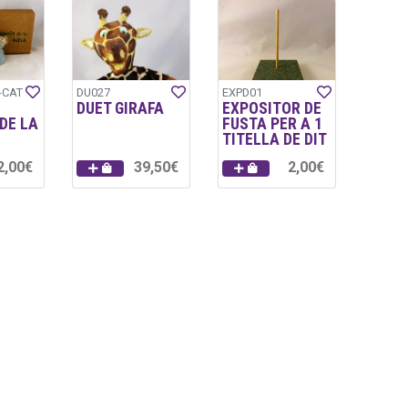
-CAT
DU027
EXPD01
DUET GIRAFA
EXPOSITOR DE
DE LA
FUSTA PER A 1
TITELLA DE DIT
2,00€
39,50€
2,00€