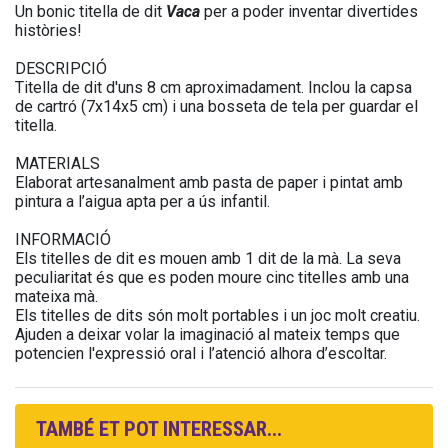
Un bonic titella de dit
Vaca
per a poder inventar divertides
històries!
DESCRIPCIÓ
Titella de dit d'uns 8 cm aproximadament. Inclou la capsa
de cartró (7x14x5 cm) i una bosseta de tela per guardar el
titella.
MATERIALS
Elaborat artesanalment amb pasta de paper i pintat amb
pintura a l’aigua apta per a ús infantil.
INFORMACIÓ
Els titelles de dit es mouen amb 1 dit de la mà. La seva
peculiaritat és que es poden moure cinc titelles amb una
mateixa mà.
Els titelles de dits són molt portables i un joc molt creatiu.
Ajuden a deixar volar la imaginació al mateix temps que
potencien l'expressió oral i l’atenció alhora d’escoltar.
TAMBÉ ET POT INTERESSAR...