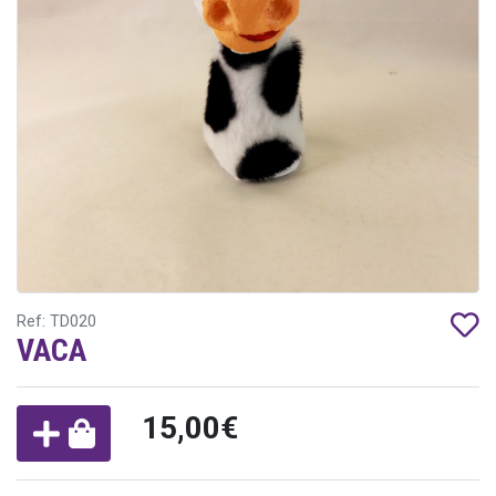
Ref: TD020
VACA
15,00€