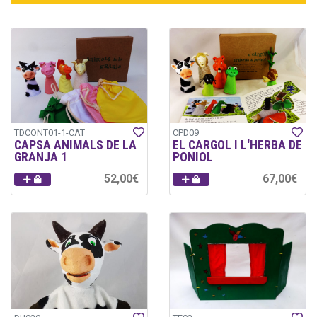
TDCONT01-1-CAT
CPD09
CAPSA ANIMALS DE LA
EL CARGOL I L'HERBA DE
GRANJA 1
PONIOL
52,00€
67,00€