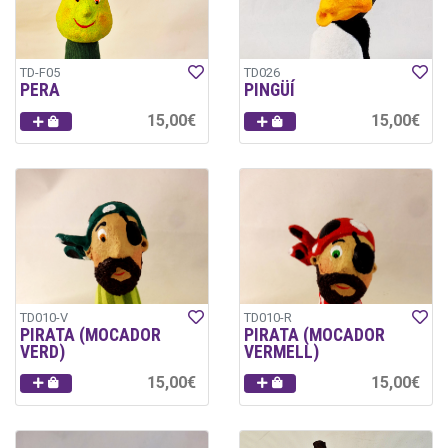
TD-F05
TD026
PERA
PINGÜÍ
15,00€
15,00€
TD010-V
TD010-R
PIRATA (MOCADOR
PIRATA (MOCADOR
VERD)
VERMELL)
15,00€
15,00€