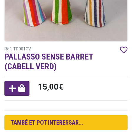
Ref: TD001CV
PALLASSO SENSE BARRET
(CABELL VERD)
15,00€
TAMBÉ ET POT INTERESSAR...