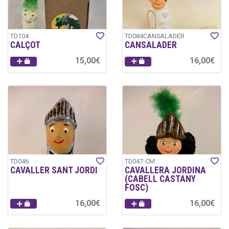
TD104
TD084CANSALADER
CALÇOT
CANSALADER
15,00€
16,00€
TD046
TD047-CM
CAVALLER SANT JORDI
CAVALLERA JORDINA
(CABELL CASTANY
FOSC)
16,00€
16,00€