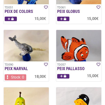
TD051
TD061
PEIX DE COLORS
PEIX GLOBUS
15,00€
15,00€
TD090
TD057
PEIX NARVAL
PEIX PALLASSO
15,00€
18,00€
Stock: 0