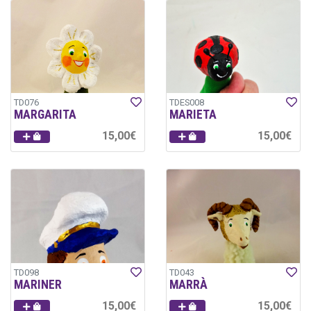
TD076
TDES008
MARGARITA
MARIETA
15,00€
15,00€
TD098
TD043
MARINER
MARRÀ
15,00€
15,00€