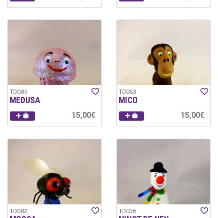
TD085
TD063
MEDUSA
MICO
15,00€
15,00€
TD082
TD036