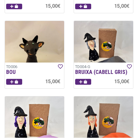
15,00€
15,00€
TD006
TD004-G
BOU
BRUIXA (CABELL GRIS)
15,00€
15,00€