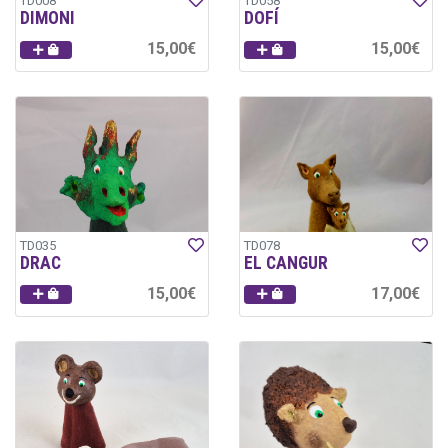
TD008
TD058
DIMONI
DOFÍ
15,00€
15,00€
TD035
TD078
DRAC
EL CANGUR
15,00€
17,00€