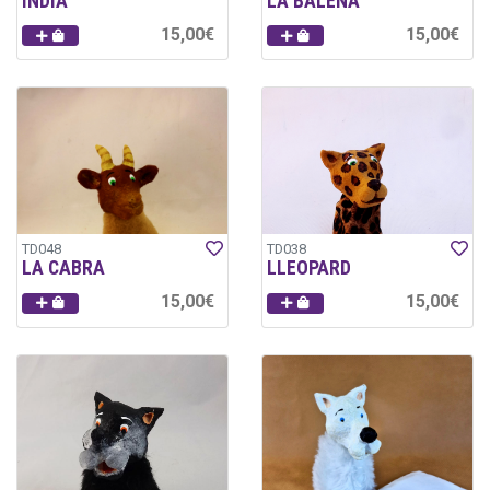
INDIA
LA BALENA
15,00€
15,00€
TD048
TD038
LA CABRA
LLEOPARD
15,00€
15,00€