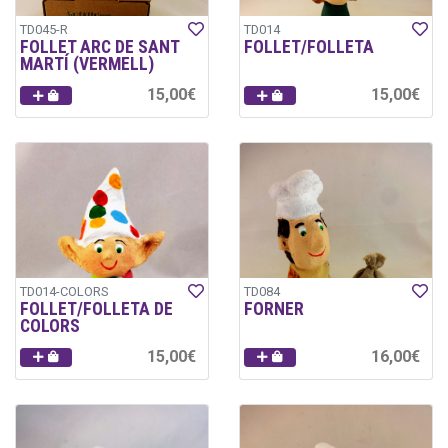
TD045-R
TD014
FOLLET ARC DE SANT
FOLLET/FOLLETA
MARTÍ (VERMELL)
15,00€
15,00€
TD014-COLORS
TD084
FOLLET/FOLLETA DE
FORNER
COLORS
15,00€
16,00€