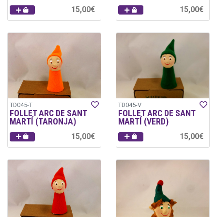
15,00€
15,00€
TD045-T
TD045-V
FOLLET ARC DE SANT
FOLLET ARC DE SANT
MARTÍ (TARONJA)
MARTÍ (VERD)
15,00€
15,00€