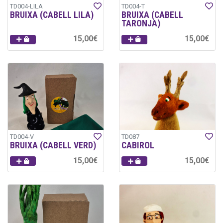
TD004-LILA
TD004-T
BRUIXA (CABELL LILA)
BRUIXA (CABELL
TARONJA)
15,00€
15,00€
TD004-V
TD087
BRUIXA (CABELL VERD)
CABIROL
15,00€
15,00€