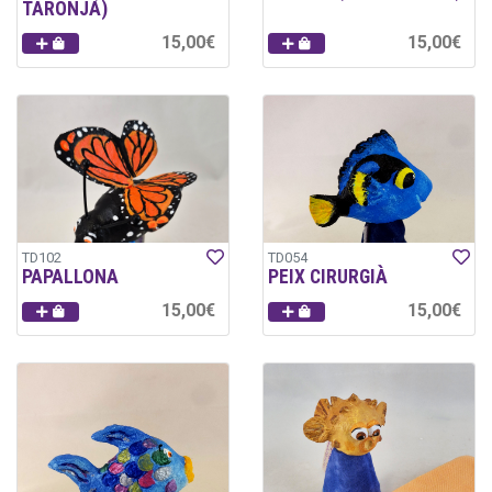
TARONJA)
15,00€
15,00€
TD102
TD054
PAPALLONA
PEIX CIRURGIÀ
15,00€
15,00€