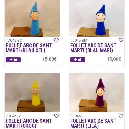
TD045-BC
TD045-BM
FOLLET ARC DE SANT
FOLLET ARC DE SANT
MARTÍ (BLAU CEL)
MARTÍ (BLAU MARÍ)
15,00€
15,00€
TD045-G
TD045-L
FOLLET ARC DE SANT
FOLLET ARC DE SANT
MARTÍ (GROC)
MARTÍ (LILA)