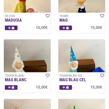
TD-F04
TD009
MADUIXA
MAG
15,00€
15,00€
TD009-BLANC
TD009-BLAU CEL
MAG BLANC
MAG BLAU CEL
15,00€
15,00€