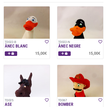
TD022-B
TD022-N
ÀNEC BLANC
ÀNEC NEGRE
15,00€
15,00€
TD025
TD067
ASE
BOMBER