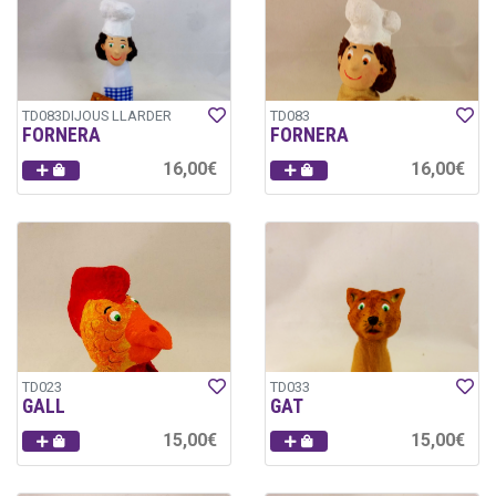
TD083DIJOUS LLARDER
TD083
FORNERA
FORNERA
16,00€
16,00€
TD023
TD033
GALL
GAT
15,00€
15,00€