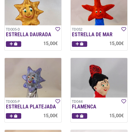
TD005-D
TD052
ESTRELLA DAURADA
ESTRELLA DE MAR
15,00€
15,00€
TD005-P
TD044
ESTRELLA PLATEJADA
FLAMENCA
15,00€
15,00€