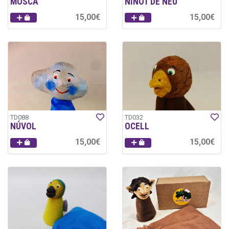
MOSCA
NINOT DE NEU
15,00€
15,00€
TD088
TD032
NÚVOL
OCELL
15,00€
15,00€