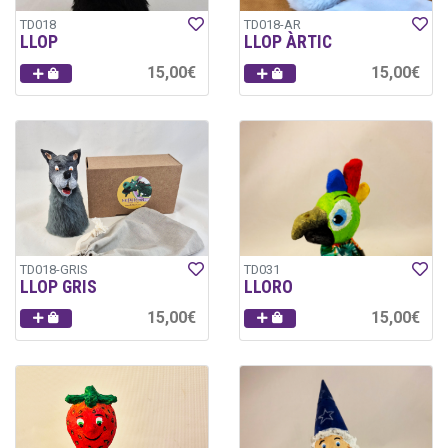
TD018
TD018-AR
LLOP
LLOP ÀRTIC
15,00€
15,00€
TD018-GRIS
TD031
LLOP GRIS
LLORO
15,00€
15,00€