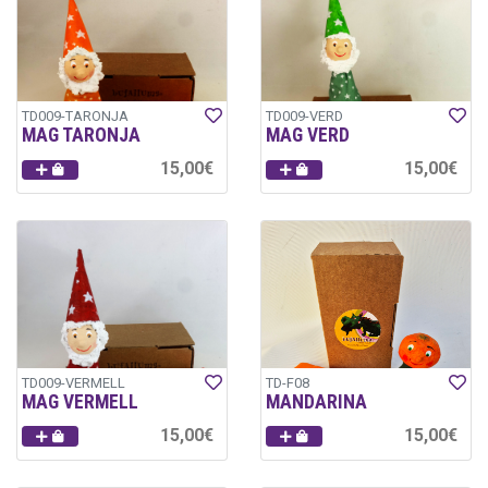
TD009-TARONJA
TD009-VERD
MAG TARONJA
MAG VERD
15,00€
15,00€
TD009-VERMELL
TD-F08
MAG VERMELL
MANDARINA
15,00€
15,00€