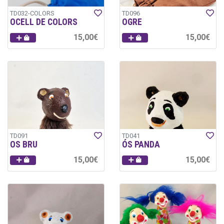
TD032-COLORS
TD096
OCELL DE COLORS
OGRE
15,00€
15,00€
TD091
TD041
OS BRU
ÓS PANDA
15,00€
15,00€