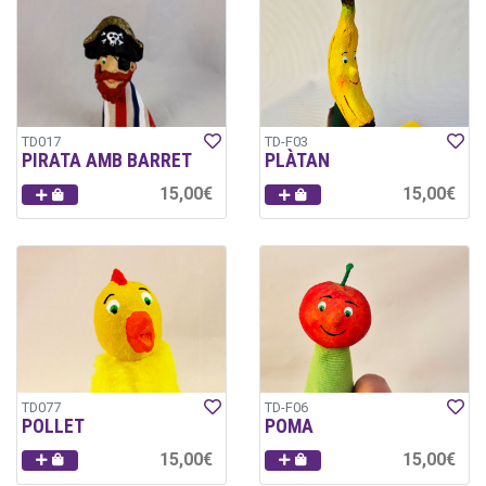
TD017
TD-F03
PIRATA AMB BARRET
PLÀTAN
15,00€
15,00€
TD077
TD-F06
POLLET
POMA
15,00€
15,00€