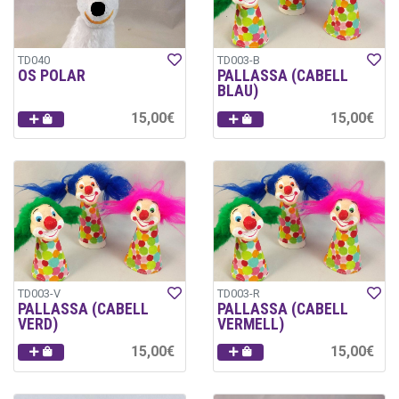
TD040
TD003-B
OS POLAR
PALLASSA (CABELL
BLAU)
15,00€
15,00€
TD003-V
TD003-R
PALLASSA (CABELL
PALLASSA (CABELL
VERD)
VERMELL)
15,00€
15,00€