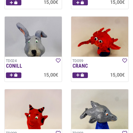
15,00€
15,00€
TD024
TD059
CONILL
CRANC
15,00€
15,00€