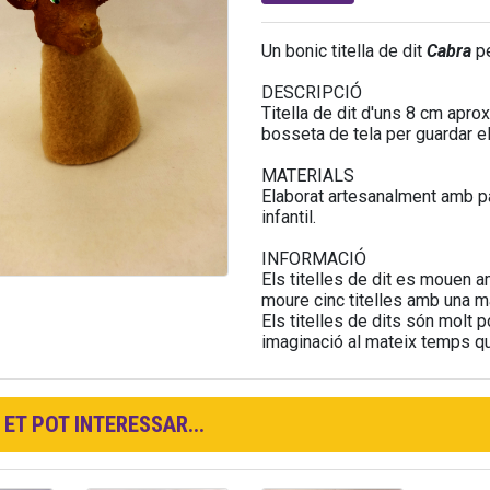
Un bonic titella de dit
Cabra
p
DESCRIPCIÓ
Titella de dit d'uns 8 cm apro
bosseta de tela per guardar el 
MATERIALS
Elaborat artesanalment amb pas
infantil.
INFORMACIÓ
Els titelles de dit es mouen a
moure cinc titelles amb una m
Els titelles de dits són molt p
imaginació al mateix temps que
ET POT INTERESSAR...