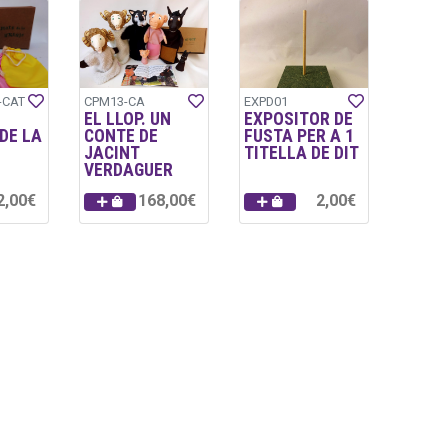
-CAT
CPM13-CA
EXPD01
EL LLOP. UN
EXPOSITOR DE
DE LA
CONTE DE
FUSTA PER A 1
JACINT
TITELLA DE DIT
VERDAGUER
2,00€
168,00€
2,00€