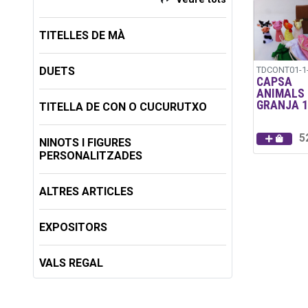
TITELLES DE MÀ
DUETS
TDCONT01-1
CAPSA
ANIMALS 
GRANJA 1
TITELLA DE CON O CUCURUTXO
5
NINOTS I FIGURES
PERSONALITZADES
ALTRES ARTICLES
EXPOSITORS
VALS REGAL