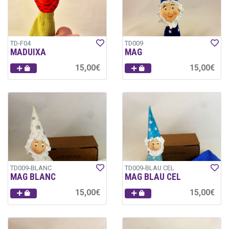
TD-F04
TD009
MADUIXA
MAG
15,00€
15,00€
TD009-BLANC
TD009-BLAU CEL
MAG BLANC
MAG BLAU CEL
15,00€
15,00€