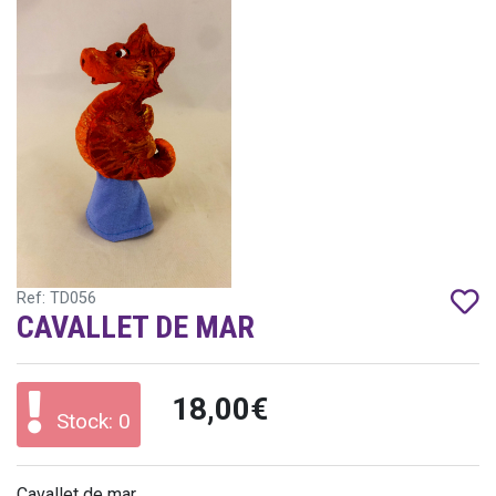
Ref: TD056
CAVALLET DE MAR
18,00€
Stock: 0
Cavallet de mar