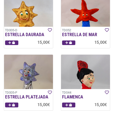
TD005-D
TD052
ESTRELLA DAURADA
ESTRELLA DE MAR
15,00€
15,00€
TD005-P
TD044
ESTRELLA PLATEJADA
FLAMENCA
15,00€
15,00€