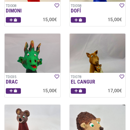
TD008
TD058
DIMONI
DOFÍ
15,00€
15,00€
TD035
TD078
DRAC
EL CANGUR
15,00€
17,00€