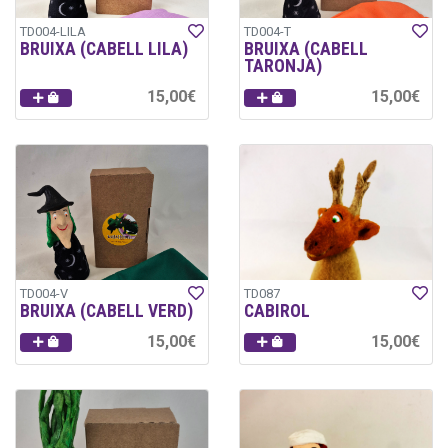
TD004-LILA
TD004-T
BRUIXA (CABELL LILA)
BRUIXA (CABELL
TARONJA)
15,00€
15,00€
TD004-V
TD087
BRUIXA (CABELL VERD)
CABIROL
15,00€
15,00€