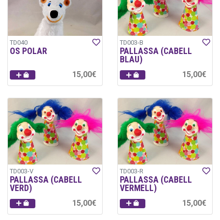
TD040
TD003-B
OS POLAR
PALLASSA (CABELL
BLAU)
15,00€
15,00€
TD003-V
TD003-R
PALLASSA (CABELL
PALLASSA (CABELL
VERD)
VERMELL)
15,00€
15,00€