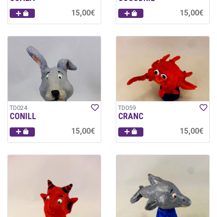
15,00€
15,00€
TD024
TD059
CONILL
CRANC
15,00€
15,00€