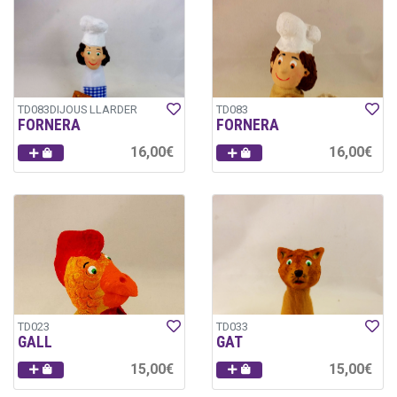
TD083DIJOUS LLARDER
TD083
FORNERA
FORNERA
16,00€
16,00€
TD023
TD033
GALL
GAT
15,00€
15,00€