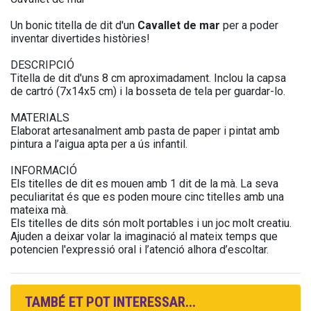
Un bonic titella de dit d'un
Cavallet de mar
per a poder
inventar divertides històries!
DESCRIPCIÓ
Titella de dit d'uns 8 cm aproximadament. Inclou la capsa
de cartró (7x14x5 cm) i la bosseta de tela per guardar-lo.
MATERIALS
Elaborat artesanalment amb pasta de paper i pintat amb
pintura a l’aigua apta per a ús infantil.
INFORMACIÓ
Els titelles de dit es mouen amb 1 dit de la mà. La seva
peculiaritat és que es poden moure cinc titelles amb una
mateixa mà.
Els titelles de dits són molt portables i un joc molt creatiu.
Ajuden a deixar volar la imaginació al mateix temps que
potencien l'expressió oral i l’atenció alhora d’escoltar.
TAMBÉ ET POT INTERESSAR...