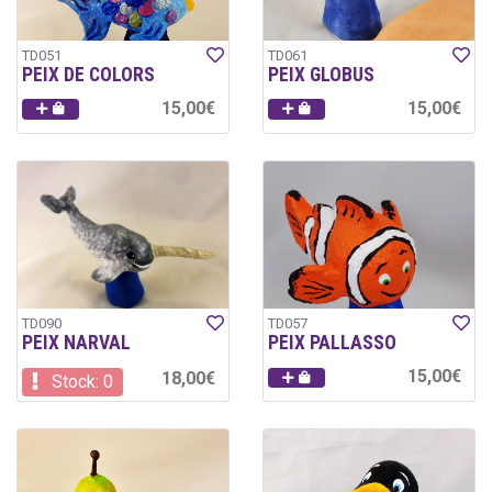
TD051
TD061
PEIX DE COLORS
PEIX GLOBUS
15,00€
15,00€
TD090
TD057
PEIX NARVAL
PEIX PALLASSO
15,00€
18,00€
Stock: 0