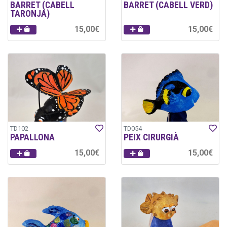
BARRET (CABELL
BARRET (CABELL VERD)
TARONJA)
15,00€
15,00€
TD102
TD054
PAPALLONA
PEIX CIRURGIÀ
15,00€
15,00€