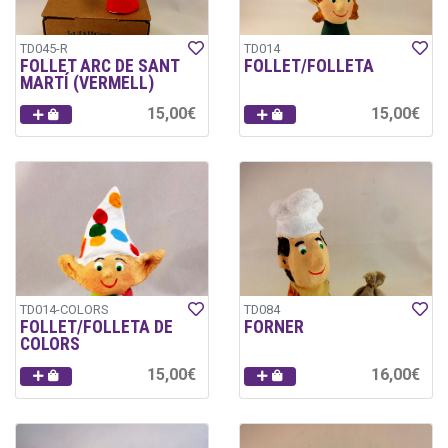
TD045-R
TD014
FOLLET ARC DE SANT
FOLLET/FOLLETA
MARTÍ (VERMELL)
15,00€
15,00€
TD014-COLORS
TD084
FOLLET/FOLLETA DE
FORNER
COLORS
15,00€
16,00€