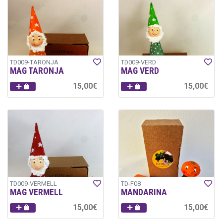
TD009-TARONJA
TD009-VERD
MAG TARONJA
MAG VERD
15,00€
15,00€
TD009-VERMELL
TD-F08
MAG VERMELL
MANDARINA
15,00€
15,00€