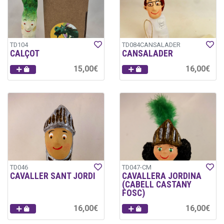
TD104
TD084CANSALADER
CALÇOT
CANSALADER
15,00€
16,00€
TD046
TD047-CM
CAVALLER SANT JORDI
CAVALLERA JORDINA
(CABELL CASTANY
FOSC)
16,00€
16,00€