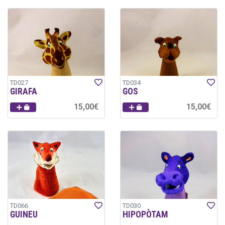
TD027
TD034
GIRAFA
GOS
15,00€
15,00€
TD066
TD030
GUINEU
HIPOPÒTAM