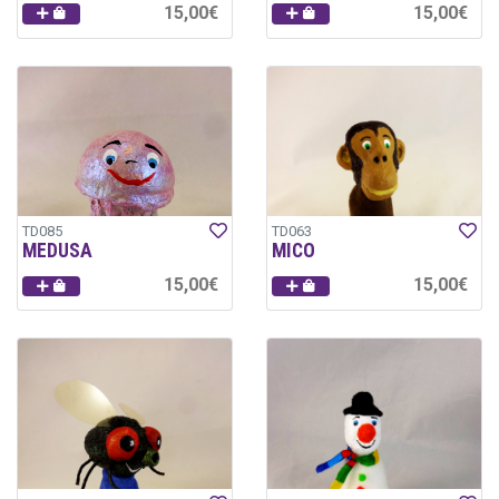
15,00€
15,00€
TD085
TD063
MEDUSA
MICO
15,00€
15,00€