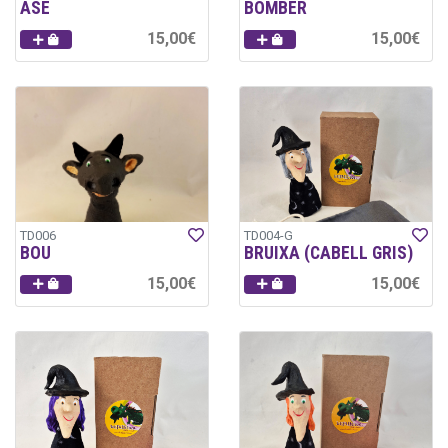
ASE
BOMBER
15,00€
15,00€
TD006
TD004-G
BOU
BRUIXA (CABELL GRIS)
15,00€
15,00€