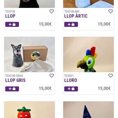
TD018
TD018-AR
LLOP
LLOP ÀRTIC
15,00€
15,00€
TD018-GRIS
TD031
LLOP GRIS
LLORO
15,00€
15,00€