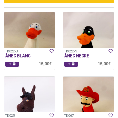
TD022-B
TD022-N
ÀNEC BLANC
ÀNEC NEGRE
15,00€
15,00€
TD025
TD067