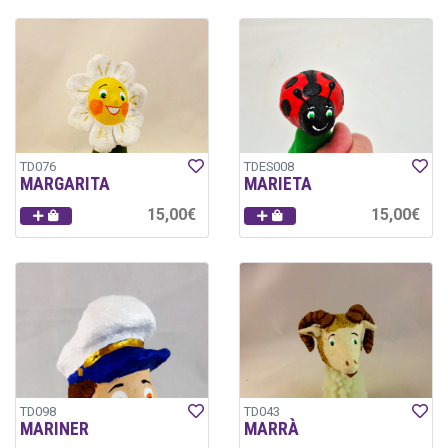
TD076
TDES008
MARGARITA
MARIETA
15,00€
15,00€
TD098
TD043
MARINER
MARRÀ