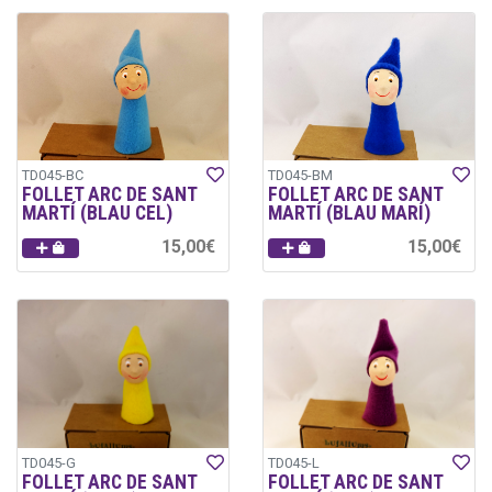
TD045-BC
TD045-BM
FOLLET ARC DE SANT
FOLLET ARC DE SANT
MARTÍ (BLAU CEL)
MARTÍ (BLAU MARÍ)
15,00€
15,00€
TD045-G
TD045-L
FOLLET ARC DE SANT
FOLLET ARC DE SANT