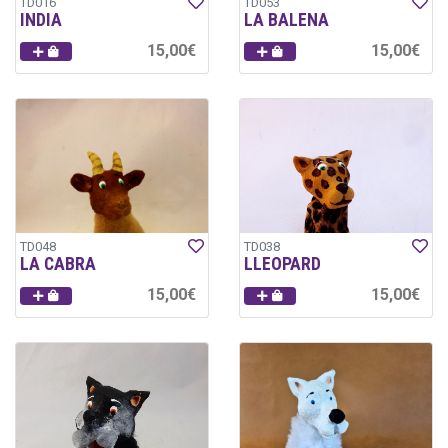
TD016
TD053
INDIA
LA BALENA
15,00€
15,00€
TD048
TD038
LA CABRA
LLEOPARD
15,00€
15,00€