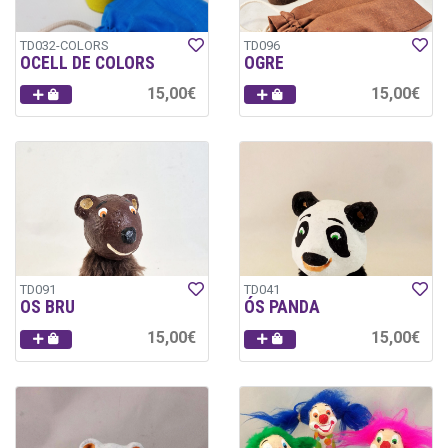
TD032-COLORS
TD096
OCELL DE COLORS
OGRE
15,00€
15,00€
TD091
TD041
OS BRU
ÓS PANDA
15,00€
15,00€