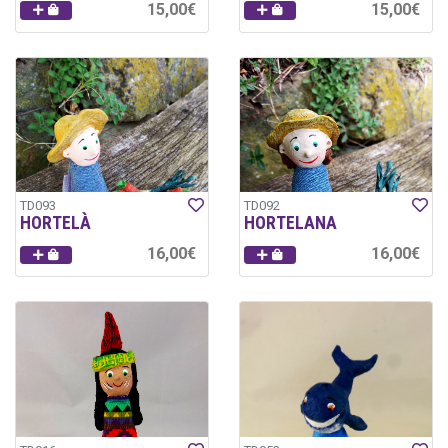
15,00€
15,00€
TD093
TD092
HORTELÀ
HORTELANA
16,00€
16,00€