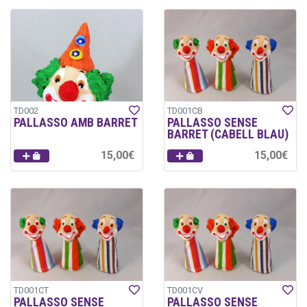
TD002
TD001CB
PALLASSO AMB BARRET
PALLASSO SENSE
BARRET (CABELL BLAU)
15,00€
15,00€
TD001CT
TD001CV
PALLASSO SENSE
PALLASSO SENSE