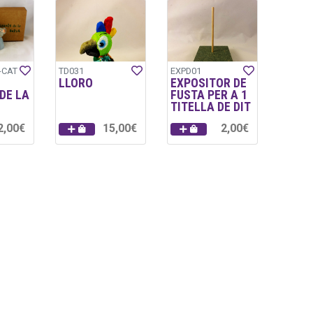
-CAT
TD031
EXPD01
LLORO
EXPOSITOR DE
DE LA
FUSTA PER A 1
TITELLA DE DIT
2,00€
15,00€
2,00€