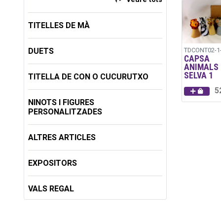
TITELLES DE MÀ
DUETS
TDCONT02-1
CAPSA
ANIMALS 
SELVA 1
TITELLA DE CON O CUCURUTXO
5
NINOTS I FIGURES
PERSONALITZADES
ALTRES ARTICLES
EXPOSITORS
VALS REGAL