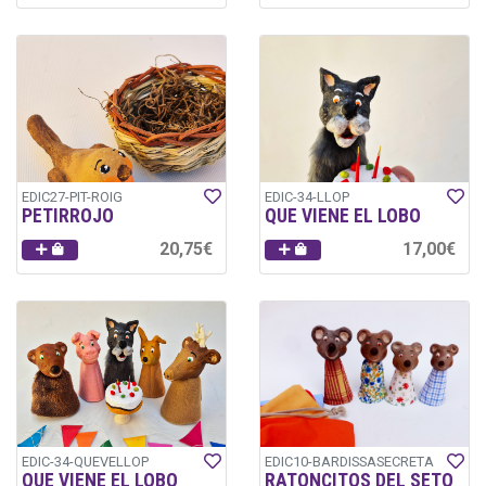
EDIC27-PIT-ROIG
EDIC-34-LLOP
PETIRROJO
QUE VIENE EL LOBO
20,75€
17,00€
EDIC-34-QUEVELLOP
EDIC10-BARDISSASECRETA
QUE VIENE EL LOBO
RATONCITOS DEL SETO