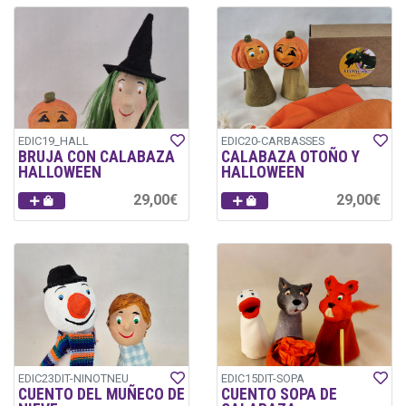
EDIC19_HALL
EDIC20-CARBASSES
BRUJA CON CALABAZA
CALABAZA OTOÑO Y
HALLOWEEN
HALLOWEEN
29,00€
29,00€
EDIC23DIT-NINOTNEU
EDIC15DIT-SOPA
CUENTO DEL MUÑECO DE
CUENTO SOPA DE