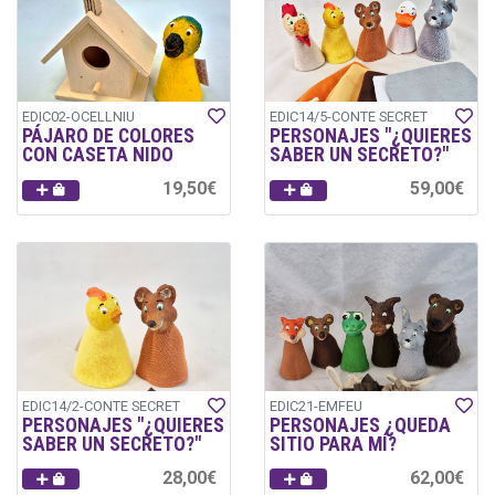
EDIC02-OCELLNIU
EDIC14/5-CONTE SECRET
PÁJARO DE COLORES
PERSONAJES "¿QUIERES
CON CASETA NIDO
SABER UN SECRETO?"
19,50€
59,00€
EDIC14/2-CONTE SECRET
EDIC21-EMFEU
PERSONAJES "¿QUIERES
PERSONAJES ¿QUEDA
SABER UN SECRETO?"
SITIO PARA MÍ?
28,00€
62,00€