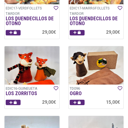
EDIC17-VERDFOLLETS
EDIC17-MARRóFOLLETS
TARDOR
TARDOR
LOS DUENDECILLOS DE
LOS DUENDECILLOS DE
OTOÑO
OTOÑO
29,00€
29,00€
EDIC16-GUINEUETA
TD096
LOS ZORRITOS
OGRO
29,00€
15,00€