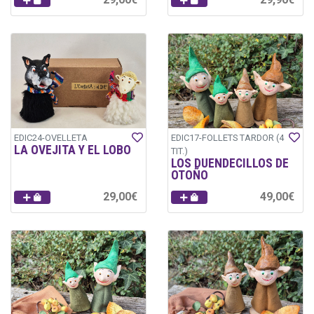
EDIC24-OVELLETA
EDIC17-FOLLETS TARDOR (4
LA OVEJITA Y EL LOBO
TIT.)
LOS DUENDECILLOS DE
OTOÑO
29,00€
49,00€