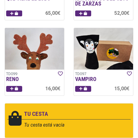
DE ZARZAS
65,00€
52,00€
TD099
TD097
RENO
VAMPIRO
16,00€
15,00€
TU CESTA
Tu cesta está vacía