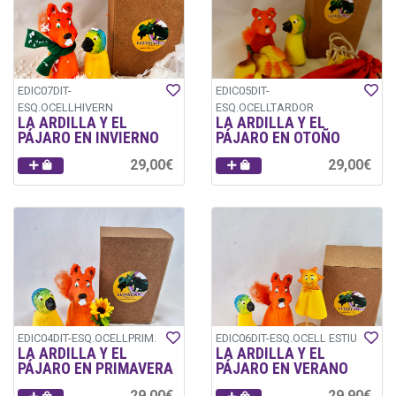
EDIC07DIT-
EDIC05DIT-
ESQ.OCELLHIVERN
ESQ.OCELLTARDOR
LA ARDILLA Y EL
LA ARDILLA Y EL
PÁJARO EN INVIERNO
PÁJARO EN OTOÑO
29,00€
29,00€
EDIC04DIT-ESQ.OCELLPRIM.
EDIC06DIT-ESQ.OCELL ESTIU
LA ARDILLA Y EL
LA ARDILLA Y EL
PÁJARO EN PRIMAVERA
PÁJARO EN VERANO
29,00€
29,90€