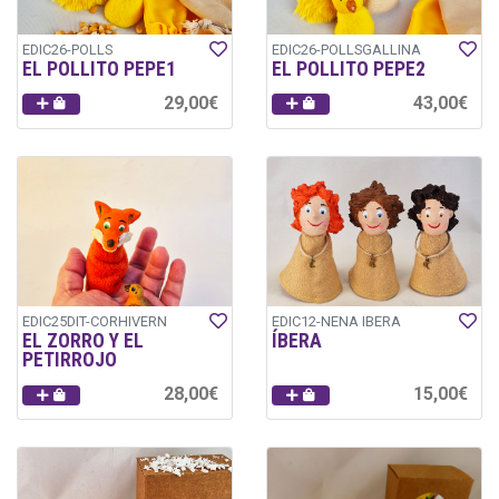
EDIC26-POLLS
EDIC26-POLLSGALLINA
EL POLLITO PEPE1
EL POLLITO PEPE2
29,00€
43,00€
EDIC25DIT-CORHIVERN
EDIC12-NENA IBERA
EL ZORRO Y EL
ÍBERA
PETIRROJO
28,00€
15,00€