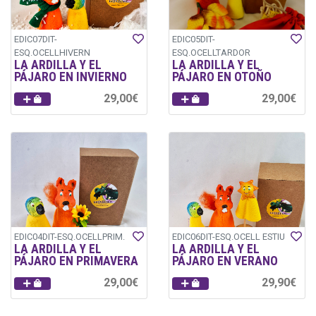
EDIC07DIT-
EDIC05DIT-
ESQ.OCELLHIVERN
ESQ.OCELLTARDOR
LA ARDILLA Y EL
LA ARDILLA Y EL
PÁJARO EN INVIERNO
PÁJARO EN OTOÑO
29,00€
29,00€
EDIC04DIT-ESQ.OCELLPRIM.
EDIC06DIT-ESQ.OCELL ESTIU
LA ARDILLA Y EL
LA ARDILLA Y EL
PÁJARO EN PRIMAVERA
PÁJARO EN VERANO
29,00€
29,90€