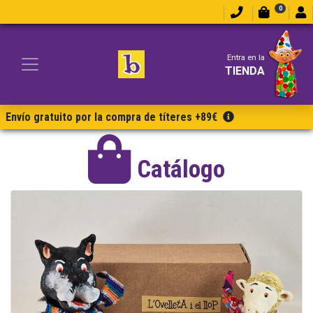
0
Entra en la
TIENDA
Envío gratuito por la compra de títeres +89€
Catálogo