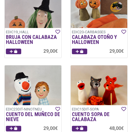
EDIC19_HALL
EDIC20-CARBASSES
BRUJA CON CALABAZA
CALABAZA OTOÑO Y
HALLOWEEN
HALLOWEEN
29,00€
29,00€
EDIC23DIT-NINOTNEU
EDIC15DIT-SOPA
CUENTO DEL MUÑECO DE
CUENTO SOPA DE
NIEVE
CALABAZA
29,00€
48,00€