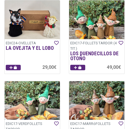
EDIC24-OVELLETA
EDIC17-FOLLETS TARDOR (4
LA OVEJITA Y EL LOBO
TIT.)
LOS DUENDECILLOS DE
OTOÑO
29,00€
49,00€
EDIC17-VERDFOLLETS
EDIC17-MARRóFOLLETS