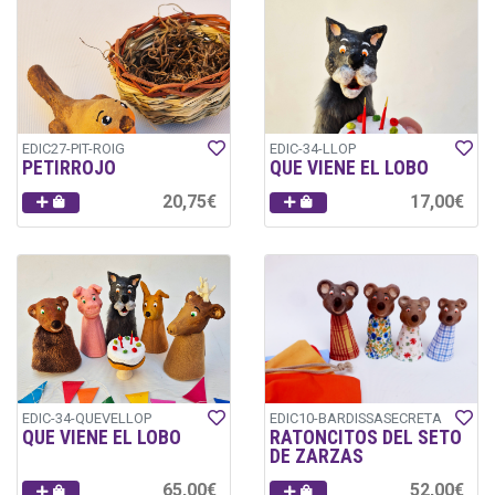
EDIC27-PIT-ROIG
EDIC-34-LLOP
PETIRROJO
QUE VIENE EL LOBO
20,75€
17,00€
EDIC-34-QUEVELLOP
EDIC10-BARDISSASECRETA
QUE VIENE EL LOBO
RATONCITOS DEL SETO
DE ZARZAS
65,00€
52,00€