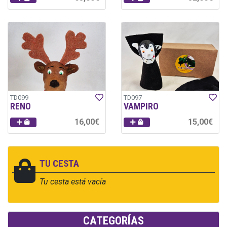
TD099
TD097
RENO
VAMPIRO
16,00€
15,00€
TU CESTA
Tu cesta está vacía
CATEGORÍAS