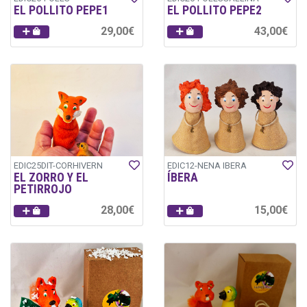
EL POLLITO PEPE1
EL POLLITO PEPE2
29,00€
43,00€
EDIC25DIT-CORHIVERN
EDIC12-NENA IBERA
EL ZORRO Y EL
ÍBERA
PETIRROJO
28,00€
15,00€