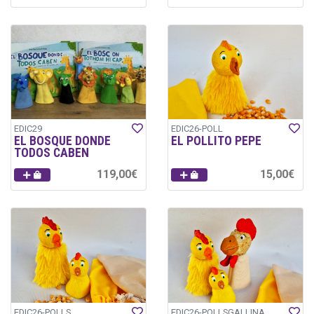
EDIC29
EDIC26-POLL
EL BOSQUE DONDE
EL POLLITO PEPE
TODOS CABEN
119,00€
15,00€
EDIC26-POLLS
EDIC26-POLLSGALLINA