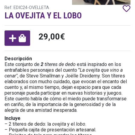
Ref: EDIC24-OVELLETA
LA OVEJITA Y EL LOBO
29,00€
Descripción
Este conjunto de
2
títeres de dedo
está inspirado en los
entrañables personajes del cuento "
La ovejita que vino a
cenar"
, de Steve Smallman y Joëlle Dreidemy. Son títeres
elaborados con mucho cuidado, que evocan el encanto del
cuento y, al mismo tiempo, dejan espacio para que cada
personaje pueda participar en nuevas historias y juegos.
Este cuento habla de cómo el miedo puede transformarse
en cariño, de la importancia de la generosidad y de la
alegría de una amistad inesperada.
Incluye
– 2 títeres de dedo: la
ovejita
y el
lobo
.
– Pequeña cajita de presentación artesanal.