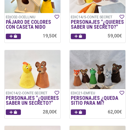
EDIC02-OCELLNIU
EDIC14/5-CONTE SECRET
PÁJARO DE COLORES
PERSONAJES "¿QUIERES
CON CASETA NIDO
SABER UN SECRETO?"
19,50€
59,00€
EDIC14/2-CONTE SECRET
EDIC21-EMFEU
PERSONAJES "¿QUIERES
PERSONAJES ¿QUEDA
SABER UN SECRETO?"
SITIO PARA MÍ?
28,00€
62,00€