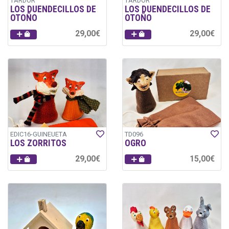
TARDOR
TARDOR
LOS DUENDECILLOS DE
LOS DUENDECILLOS DE
OTOÑO
OTOÑO
29,00€
29,00€
EDIC16-GUINEUETA
TD096
LOS ZORRITOS
OGRO
29,00€
15,00€