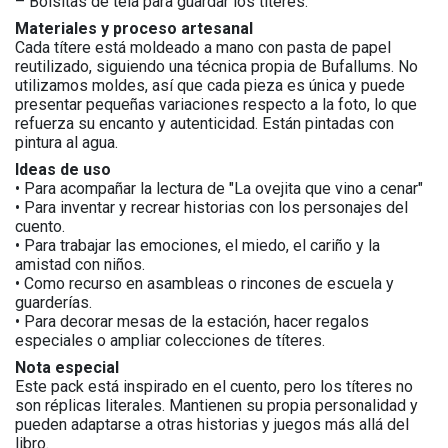
– Bolsitas de tela para guardar los títeres.
Materiales y proceso artesanal
Cada títere está moldeado a mano con pasta de papel
reutilizado, siguiendo una técnica propia de Bufallums. No
utilizamos moldes, así que cada pieza es única y puede
presentar pequeñas variaciones respecto a la foto, lo que
refuerza su encanto y autenticidad. Están pintadas con
pintura al agua.
Ideas de uso
• Para acompañar la lectura de "La ovejita que vino a cenar"
• Para inventar y recrear historias con los personajes del
cuento.
• Para trabajar las emociones, el miedo, el cariño y la
amistad con niños.
• Como recurso en asambleas o rincones de escuela y
guarderías.
• Para decorar mesas de la estación, hacer regalos
especiales o ampliar colecciones de títeres.
Nota especial
Este pack está inspirado en el cuento, pero los títeres no
son réplicas literales. Mantienen su propia personalidad y
pueden adaptarse a otras historias y juegos más allá del
libro.