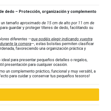
es de dedo – Protección, organización y complemento
n un
tamaño aproximado de 15 cm de alto por 11 cm de
 para guardar y proteger títeres de dedo, facilitando su
lores diferentes
—
que podéis elegir indicando vuestra
 durante la compra
—, estas bolsitas permiten clasificar
ordenada, favoreciendo una organización práctica y
deal para presentar pequeños detalles o regalos,
til presentación para cualquier ocasión.
o un complemento práctico, funcional y muy versátil, a
fecto para cuidar y conservar tus pequeños tesoros!