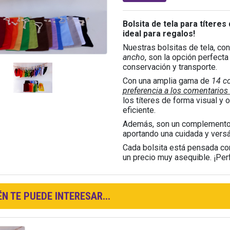
Bolsita de tela para títer
ideal para regalos!
Nuestras bolsitas de tela, co
ancho
, son la opción perfecta
conservación y transporte.
Con una amplia gama de
14 co
preferencia a los comentarios
los títeres de forma visual y 
eficiente.
Además, son un complemento i
aportando una cuidada y versá
Cada bolsita está pensada com
un precio muy asequible. ¡Per
N TE PUEDE INTERESAR...