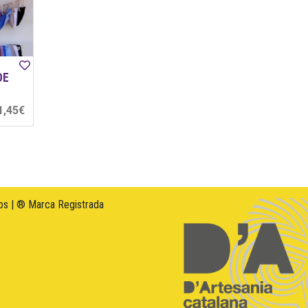
DE
1,45€
s | ® Marca Registrada