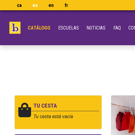
ca
es
en
fr
CATÁLOGO
ESCUELAS
NOTICIAS
FAQ
CO
TU CESTA
Tu cesta está vacía