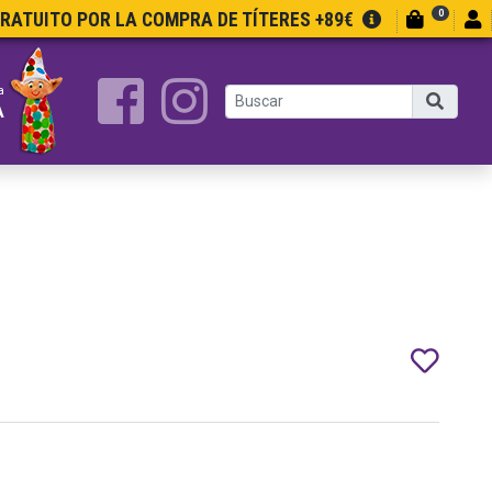
0
GRATUITO POR LA COMPRA DE TÍTERES +89€
a
A