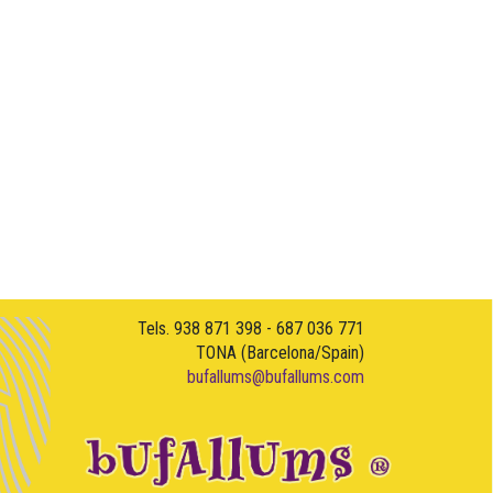
Tels. 938 871 398 - 687 036 771
TONA (Barcelona/Spain)
bufallums@bufallums.com