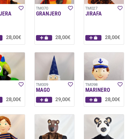
TM070
TM027
JERA
GRANJERO
JIRAFA
28,00€
28,00€
28,00€
TM009
TM098
MAGO
MARINERO
28,00€
29,00€
28,00€