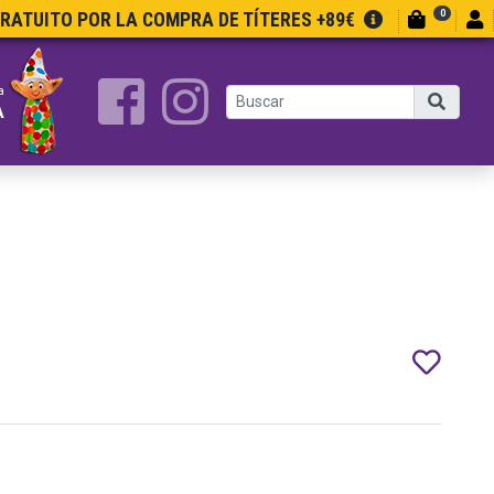
0
GRATUITO POR LA COMPRA DE TÍTERES +89€
a
A