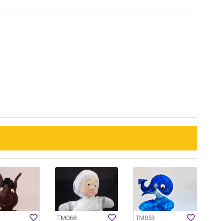
TM068
TM053