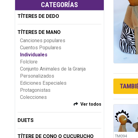
CATEGORÍAS
TÍTERES DE DEDO
TÍTERES DE MANO
Canciones populares
Cuentos Populares
Individuales
Folclore
Conjunto Animales de la Granja
Personalizados
Ediciones Especiales
TAMBIÉ
Protagonistas
Colecciones
Ver todos
DUETS
TÍTERE DE CONO O CUCURUCHO
TM094