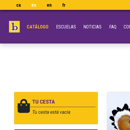
ca
es
en
fr
CATÁLOGO
ESCUELAS
NOTICIAS
FAQ
CO
TU CESTA
Tu cesta está vacía