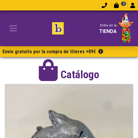
0
Entra en la
TIENDA
Envío gratuito por la compra de títeres +89€
Catálogo