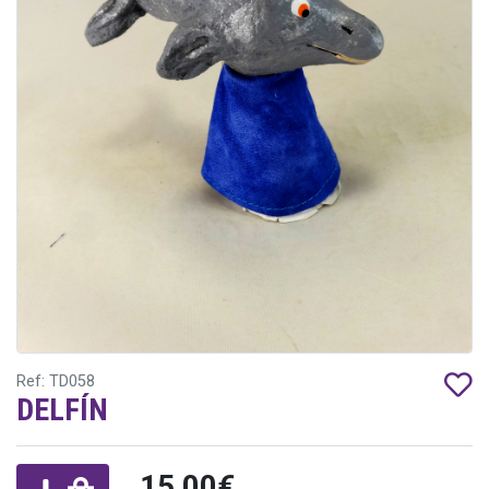
Ref: TD058
DELFÍN
15,00€