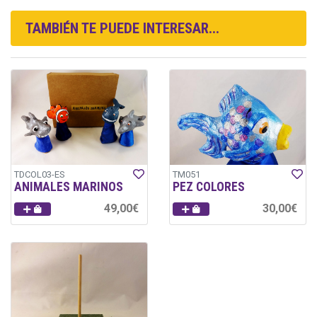
TAMBIÉN TE PUEDE INTERESAR...
TDCOL03-ES
TM051
ANIMALES MARINOS
PEZ COLORES
49,00€
30,00€