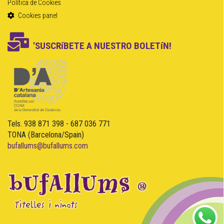
Política de Cookies
Cookies panel
'SUSCRíBETE A NUESTRO BOLETíN!
Tels. 938 871 398 - 687 036 771
TONA (Barcelona/Spain)
bufallums@bufallums.com