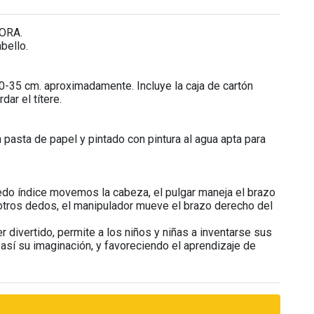
ÑORA.
bello.
-35 cm. aproximadamente. Incluye la caja de cartón
ar el títere.
pasta de papel y pintado con pintura al agua apta para
edo índice movemos la cabeza, el pulgar maneja el brazo
s otros dedos, el manipulador mueve el brazo derecho del
er divertido, permite a los niños y niñas a inventarse sus
así su imaginación, y favoreciendo el aprendizaje de