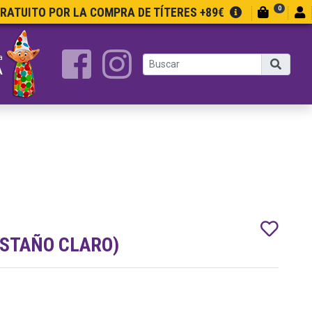
0
GRATUITO POR LA COMPRA DE TÍTERES +89€
a
A
ASTAÑO CLARO)