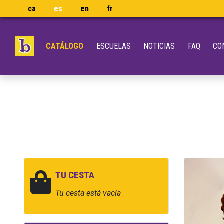
ca
es
en
fr
CATÁLOGO
ESCUELAS
NOTICIAS
FAQ
CO
TU CESTA
Tu cesta está vacía