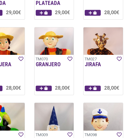
DA
PLATEADA
29,00€
29,00€
28,00€
TM070
TM027
JERA
GRANJERO
JIRAFA
28,00€
28,00€
28,00€
TM009
TM098