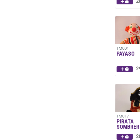
2
TM001
PAYASO
2
TM017
PIRATA
SOMBRER
2