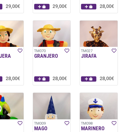
29,00€
29,00€
28,00€
TM070
TM027
JERA
GRANJERO
JIRAFA
28,00€
28,00€
28,00€
TM009
TM098
MAGO
MARINERO