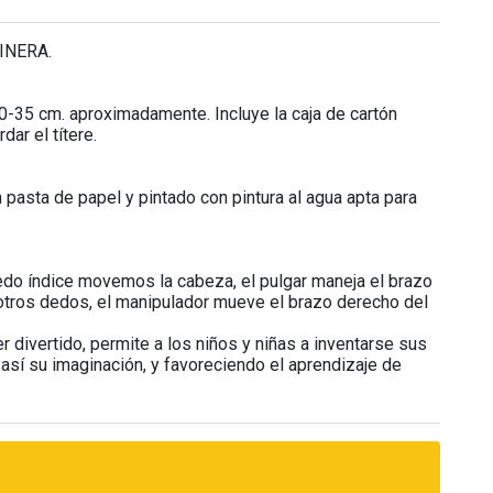
CINERA.
-35 cm. aproximadamente. Incluye la caja de cartón
ar el títere.
pasta de papel y pintado con pintura al agua apta para
edo índice movemos la cabeza, el pulgar maneja el brazo
s otros dedos, el manipulador mueve el brazo derecho del
er divertido, permite a los niños y niñas a inventarse sus
así su imaginación, y favoreciendo el aprendizaje de