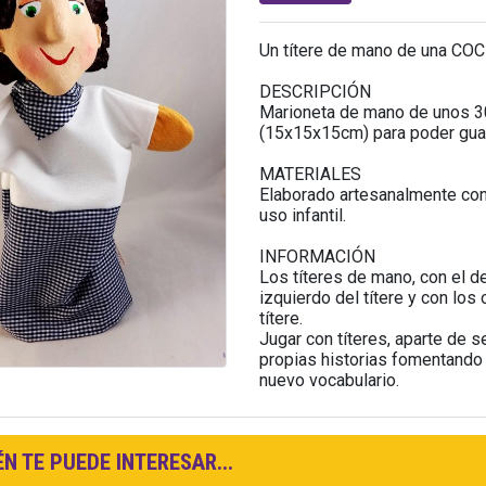
Un títere de mano de una CO
DESCRIPCIÓN
Marioneta de mano de unos 30
(15x15x15cm) para poder guard
MATERIALES
Elaborado artesanalmente con 
uso infantil.
INFORMACIÓN
Los títeres de mano, con el d
izquierdo del títere y con lo
títere.
Jugar con títeres, aparte de s
propias historias fomentando 
nuevo vocabulario.
N TE PUEDE INTERESAR...