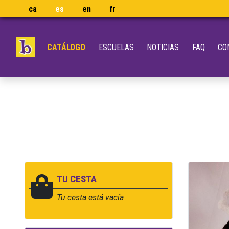
ca
es
en
fr
CATÁLOGO
ESCUELAS
NOTICIAS
FAQ
CO
TU CESTA
Tu cesta está vacía