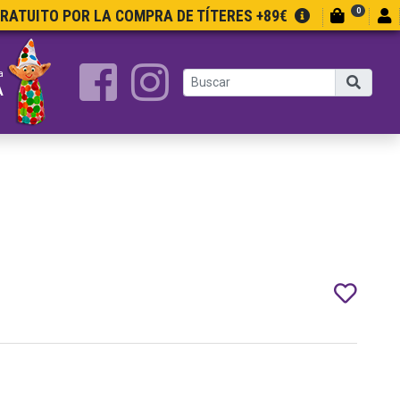
0
GRATUITO POR LA COMPRA DE TÍTERES +89€
a
A