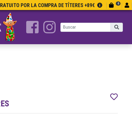
0
GRATUITO POR LA COMPRA DE TÍTERES +89€
a
A
RES