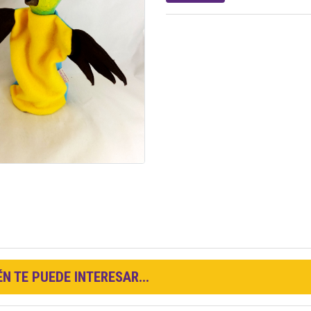
N TE PUEDE INTERESAR...