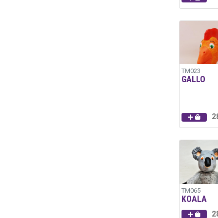
TM023
GALLO
2
TM065
KOALA
2