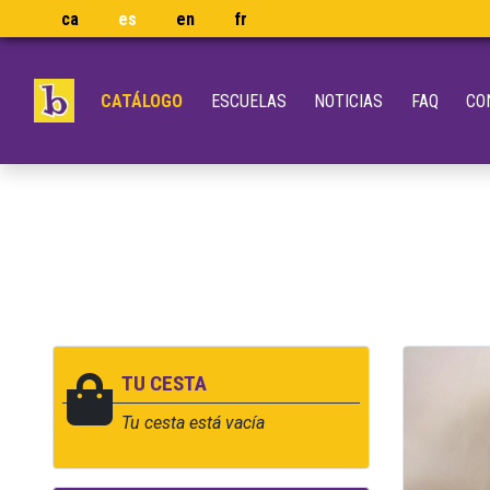
ca
es
en
fr
CATÁLOGO
ESCUELAS
NOTICIAS
FAQ
CO
TU CESTA
Tu cesta está vacía