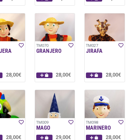
TM070
TM027
JERA
GRANJERO
JIRAFA
28,00€
28,00€
28,00€
TM009
TM098
MAGO
MARINERO
28,00€
29,00€
28,00€