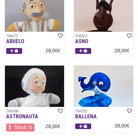
TM072
TM025
ABUELO
ASNO
28,00€
28,00€
TM068
TM053
ASTRONAUTA
BALLENA
28,00€
28,00€
Stock: 0