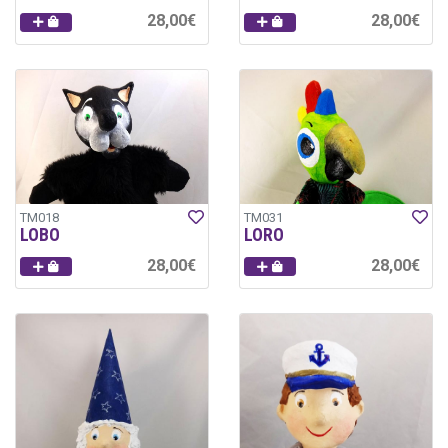
28,00€
28,00€
TM018
TM031
LOBO
LORO
28,00€
28,00€