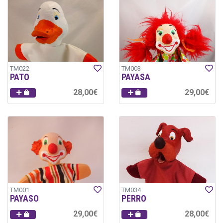
TM022
TM003
PATO
PAYASA
28,00€
29,00€
TM001
TM034
PAYASO
PERRO
29,00€
28,00€