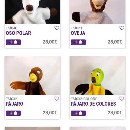
TM040
TM021
OSO POLAR
OVEJA
28,00€
28,00€
TM032
TM032-COLORS
PÁJARO
PÁJARO DE COLORES
28,00€
28,00€