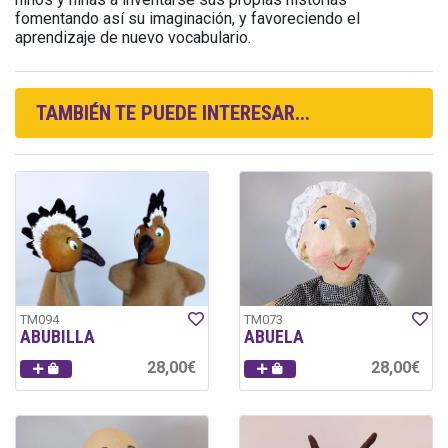
fomentando así su imaginación, y favoreciendo el
aprendizaje de nuevo vocabulario.
TAMBIÉN TE PUEDE INTERESAR...
TM094
TM073
ABUBILLA
ABUELA
28,00€
28,00€