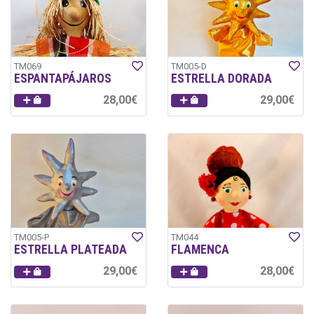
TM069
TM005-D
ESPANTAPÁJAROS
ESTRELLA DORADA
28,00€
29,00€
TM005-P
TM044
ESTRELLA PLATEADA
FLAMENCA
29,00€
28,00€