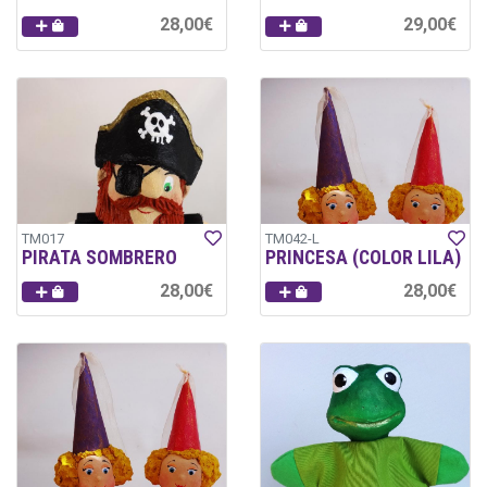
28,00€
29,00€
TM017
TM042-L
PIRATA SOMBRERO
PRINCESA (COLOR LILA)
28,00€
28,00€