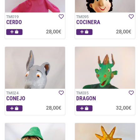
TM019
TM095
CERDO
COCINERA
28,00€
28,00€
TM024
TM035
CONEJO
DRAGON
28,00€
32,00€