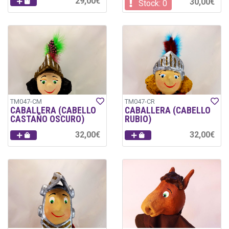
29,00€
30,00€
Stock: 0
TM047-CM
TM047-CR
CABALLERA (CABELLO
CABALLERA (CABELLO
CASTAÑO OSCURO)
RUBIO)
32,00€
32,00€