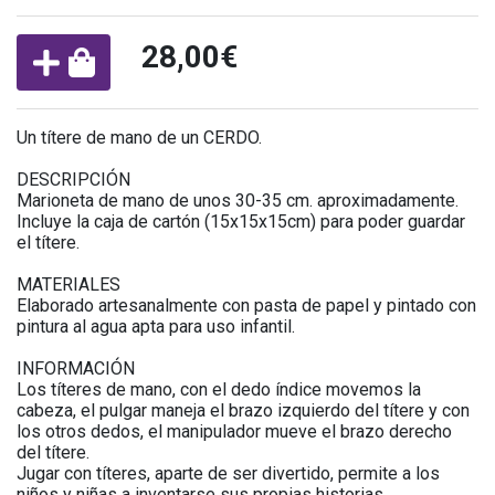
28,00€
Un títere de mano de un CERDO.
DESCRIPCIÓN
Marioneta de mano de unos 30-35 cm. aproximadamente.
Incluye la caja de cartón (15x15x15cm) para poder guardar
el títere.
MATERIALES
Elaborado artesanalmente con pasta de papel y pintado con
pintura al agua apta para uso infantil.
INFORMACIÓN
Los títeres de mano, con el dedo índice movemos la
cabeza, el pulgar maneja el brazo izquierdo del títere y con
los otros dedos, el manipulador mueve el brazo derecho
del títere.
Jugar con títeres, aparte de ser divertido, permite a los
niños y niñas a inventarse sus propias historias