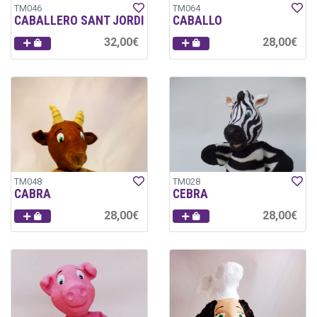
TM046
TM064
CABALLERO SANT JORDI
CABALLO
32,00€
28,00€
TM048
TM028
CABRA
CEBRA
28,00€
28,00€