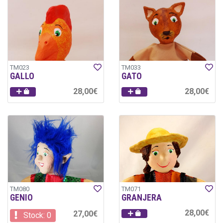
TM023
TM033
GALLO
GATO
28,00€
28,00€
TM080
TM071
GENIO
GRANJERA
28,00€
27,00€
Stock: 0