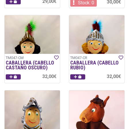
29,00€
30,00€
Stock: 0
TM047-CM
TM047-CR
CABALLERA (CABELLO
CABALLERA (CABELLO
CASTAÑO OSCURO)
RUBIO)
32,00€
32,00€