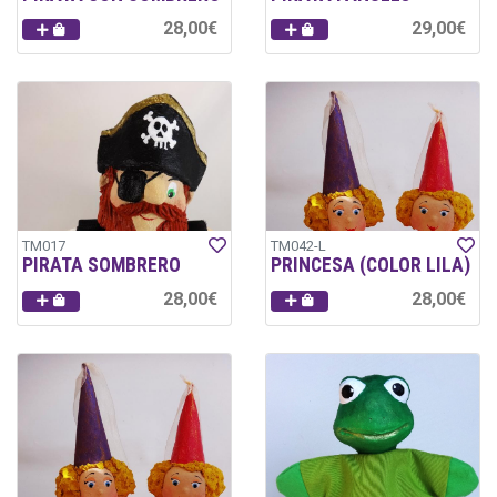
28,00€
29,00€
TM017
TM042-L
PIRATA SOMBRERO
PRINCESA (COLOR LILA)
28,00€
28,00€