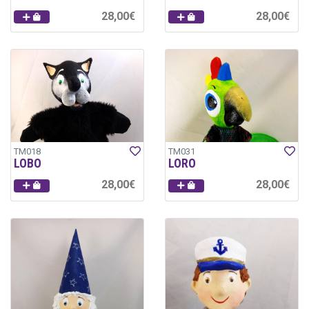
28,00€
28,00€
TM018
TM031
LOBO
LORO
28,00€
28,00€