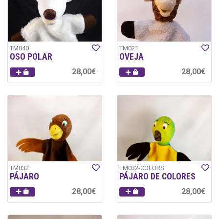
TM040
TM021
OSO POLAR
OVEJA
28,00€
28,00€
TM032
TM032-COLORS
PÁJARO
PÁJARO DE COLORES
28,00€
28,00€