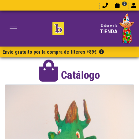
0
Entra en la
TIENDA
Envío gratuito por la compra de títeres +89€
Catálogo