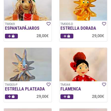
TM069
TM005-D
ESPANTAPÁJAROS
ESTRELLA DORADA
28,00€
29,00€
TM005-P
TM044
ESTRELLA PLATEADA
FLAMENCA
29,00€
28,00€