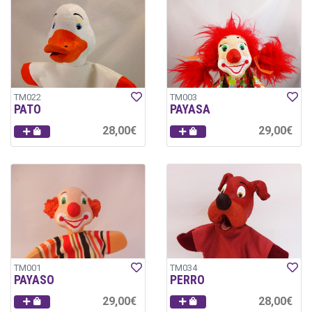
TM022
TM003
PATO
PAYASA
28,00€
29,00€
TM001
TM034
PAYASO
PERRO
29,00€
28,00€