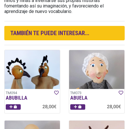
niños y niñas a inventarse sus propias historias
fomentando así su imaginación, y favoreciendo el
aprendizaje de nuevo vocabulario.
TAMBIÉN TE PUEDE INTERESAR...
TM094
TM073
ABUBILLA
ABUELA
28,00€
28,00€