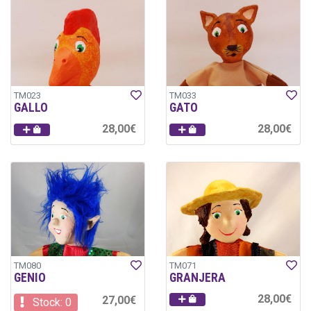
TM023
TM033
GALLO
GATO
28,00€
28,00€
TM080
TM071
GENIO
GRANJERA
28,00€
27,00€
Stock: 0