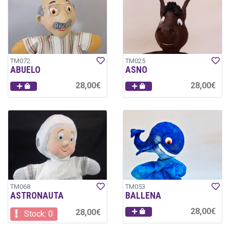
TM072
TM025
ABUELO
ASNO
28,00€
28,00€
TM068
TM053
ASTRONAUTA
BALLENA
28,00€
28,00€
Stock: 0