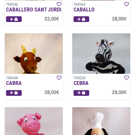
TM046
TM064
CABALLERO SANT JORDI
CABALLO
32,00€
28,00€
TM048
TM028
CABRA
CEBRA
28,00€
28,00€