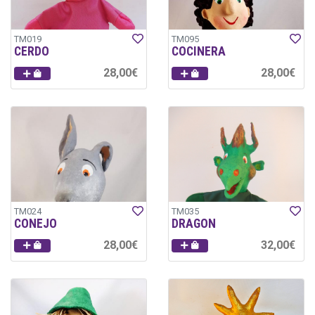
TM019
TM095
CERDO
COCINERA
28,00€
28,00€
TM024
TM035
CONEJO
DRAGON
28,00€
32,00€