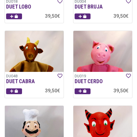
DU018
DU004
DUET LOBO
DUET BRUJA
39,50€
39,50€
DU048
DU019
DUET CABRA
DUET CERDO
39,50€
39,50€