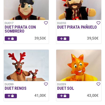
DU017
DU010
DUET PIRATA CON
DUET PIRATA PAÑUELO
SOMBRERO
39,50€
39,50€
DU099
DU039
DUET RENOS
DUET SOL
41,00€
43,00€