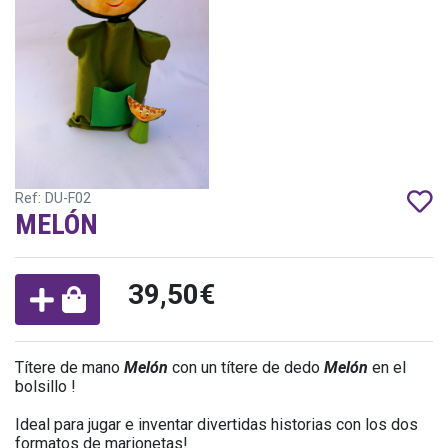
Ref: DU-F02
MELÓN
39,50€
Títere de mano
Melón
con un títere de dedo
Melón
en el
bolsillo !
Ideal para jugar e inventar divertidas historias con los dos
formatos de marionetas!