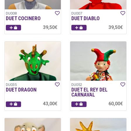
DU008
DU007
DUET COCINERO
DUET DIABLO
39,50€
39,50€
DU035
DU052
DUET DRAGON
DUET EL REY DEL
CARNAVAL
43,00€
60,00€