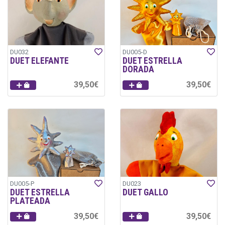
DU032
DU005-D
DUET ELEFANTE
DUET ESTRELLA
DORADA
39,50€
39,50€
DU005-P
DU023
DUET ESTRELLA
DUET GALLO
PLATEADA
39,50€
39,50€