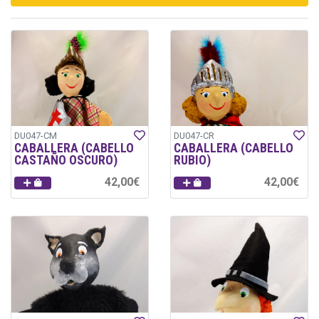
DU047-CM
DU047-CR
CABALLERA (CABELLO
CABALLERA (CABELLO
CASTAÑO OSCURO)
RUBIO)
42,00€
42,00€