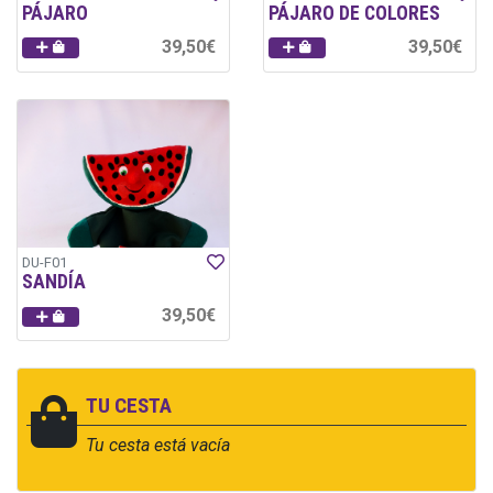
PÁJARO
PÁJARO DE COLORES
39,50€
39,50€
DU-F01
SANDÍA
39,50€
TU CESTA
Tu cesta está vacía