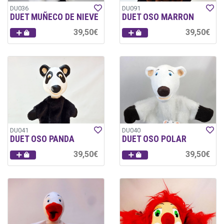
DU036
DU091
DUET MUÑECO DE NIEVE
DUET OSO MARRON
39,50€
39,50€
DU041
DU040
DUET OSO PANDA
DUET OSO POLAR
39,50€
39,50€