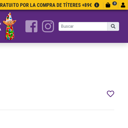
0
GRATUITO POR LA COMPRA DE TÍTERES +89€
a
A