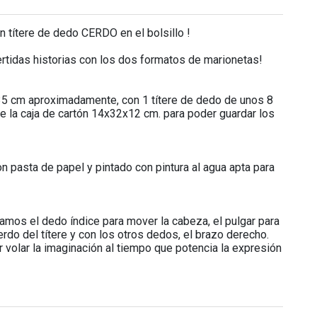
 títere de dedo CERDO en el bolsillo !
vertidas historias con los dos formatos de marionetas!
35 cm aproximadamente, con 1 títere de dedo de unos 8
uye la caja de cartón 14x32x12 cm. para poder guardar los
 pasta de papel y pintado con pintura al agua apta para
zamos el dedo índice para mover la cabeza, el pulgar para
erdo del títere y con los otros dedos, el brazo derecho.
r volar la imaginación al tiempo que potencia la expresión