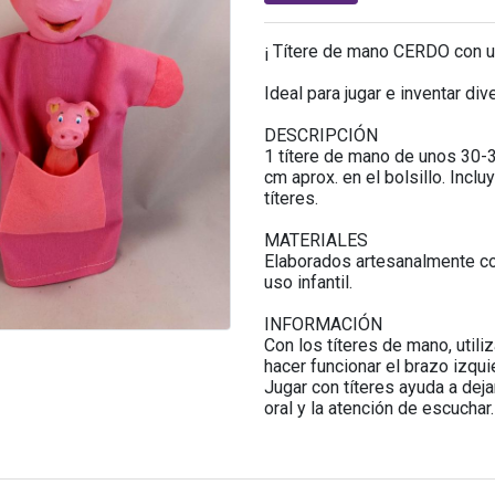
¡ Títere de mano CERDO con un
Ideal para jugar e inventar di
DESCRIPCIÓN
1 títere de mano de unos 30-
cm aprox. en el bolsillo. Incl
títeres.
MATERIALES
Elaborados artesanalmente con
uso infantil.
INFORMACIÓN
Con los títeres de mano, utili
hacer funcionar el brazo izqui
Jugar con títeres ayuda a deja
oral y la atención de escuchar.