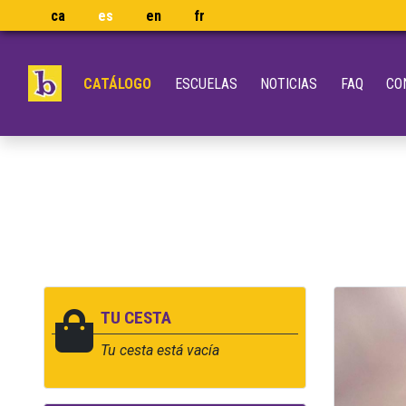
ca
es
en
fr
CATÁLOGO
ESCUELAS
NOTICIAS
FAQ
CO
TU CESTA
Tu cesta está vacía