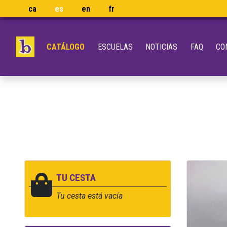
ca
es
en
fr
CATÁLOGO
ESCUELAS
NOTICIAS
FAQ
CO
TU CESTA
Tu cesta está vacía