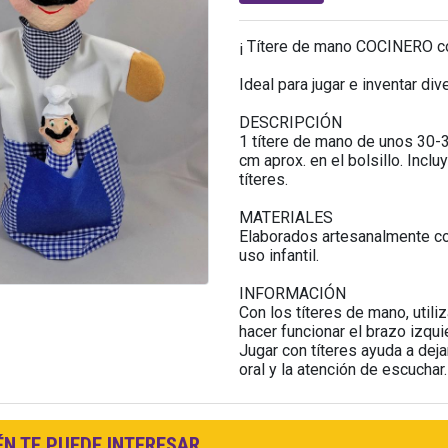
¡ Títere de mano COCINERO co
Ideal para jugar e inventar di
DESCRIPCIÓN
1 títere de mano de unos 30-
cm aprox. en el bolsillo. Incl
títeres.
MATERIALES
Elaborados artesanalmente con
uso infantil.
INFORMACIÓN
Con los títeres de mano, utili
hacer funcionar el brazo izqui
Jugar con títeres ayuda a deja
oral y la atención de escuchar.
N TE PUEDE INTERESAR...