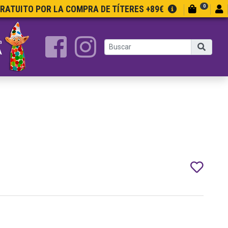
0
GRATUITO POR LA COMPRA DE TÍTERES +89€
a
A