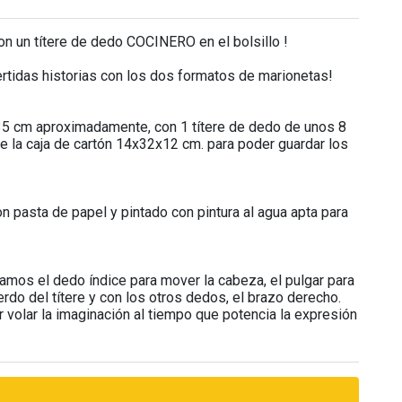
n un títere de dedo COCINERO en el bolsillo !
vertidas historias con los dos formatos de marionetas!
35 cm aproximadamente, con 1 títere de dedo de unos 8
uye la caja de cartón 14x32x12 cm. para poder guardar los
 pasta de papel y pintado con pintura al agua apta para
zamos el dedo índice para mover la cabeza, el pulgar para
erdo del títere y con los otros dedos, el brazo derecho.
r volar la imaginación al tiempo que potencia la expresión