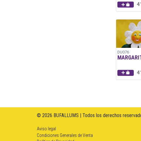
4
DU076
MARGARI
4
© 2026 BUFALLUMS | Todos los derechos reservado
Aviso legal
Condiciones Generales de Venta