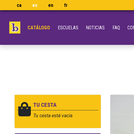
ca
es
en
fr
CATÁLOGO
ESCUELAS
NOTICIAS
FAQ
CO
TU CESTA
Tu cesta está vacía