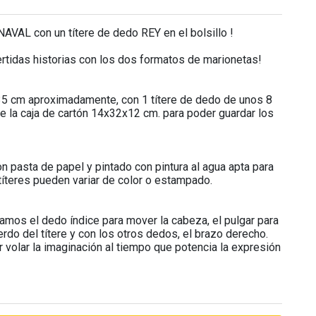
AVAL con un títere de dedo REY en el bolsillo !
vertidas historias con los dos formatos de marionetas!
35 cm aproximadamente, con 1 títere de dedo de unos 8
uye la caja de cartón 14x32x12 cm. para poder guardar los
 pasta de papel y pintado con pintura al agua apta para
s títeres pueden variar de color o estampado.
zamos el dedo índice para mover la cabeza, el pulgar para
erdo del títere y con los otros dedos, el brazo derecho.
r volar la imaginación al tiempo que potencia la expresión