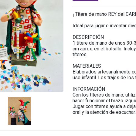
¡ Títere de mano REY del CARN
Ideal para jugar e inventar di
DESCRIPCIÓN
1 títere de mano de unos 30-
cm aprox. en el bolsillo. Incl
títeres.
MATERIALES
Elaborados artesanalmente con
uso infantil. Los trajes de lo
INFORMACIÓN
Con los títeres de mano, utili
hacer funcionar el brazo izqui
Jugar con títeres ayuda a deja
oral y la atención de escuchar.