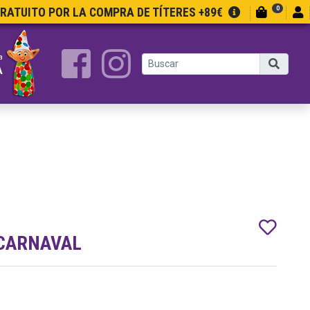
0
GRATUITO POR LA COMPRA DE TÍTERES +89€
a
A
 CARNAVAL