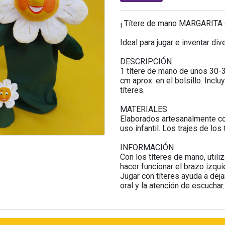
¡ Títere de mano MARGARITA c
Ideal para jugar e inventar di
DESCRIPCIÓN
1 títere de mano de unos 30-
cm aprox. en el bolsillo. Incl
títeres.
MATERIALES
Elaborados artesanalmente con
uso infantil. Los trajes de lo
INFORMACIÓN
Con los títeres de mano, utili
hacer funcionar el brazo izqui
Jugar con títeres ayuda a deja
oral y la atención de escuchar.