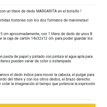
on un títere de dedo MARGARITA en el bolsillo !
vertidas historias con los dos formatos de marionetas!
35 cm aproximadamente, con 1 títere de dedo de unos 8
uye la caja de cartón 14x32x12 cm. para poder guardar los
 pasta de papel y pintado con pintura al agua apta para
s títeres pueden variar de color o estampado.
zamos el dedo índice para mover la cabeza, el pulgar para
erdo del títere y con los otros dedos, el brazo derecho.
r volar la imaginación al tiempo que potencia la expresión