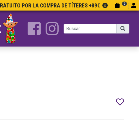
0
GRATUITO POR LA COMPRA DE TÍTERES +89€
a
A