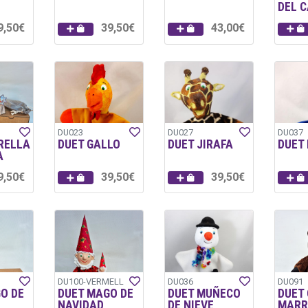
DEL 
9,50€
39,50€
43,00€
DU023
DU027
DU037
RELLA
DUET GALLO
DUET JIRAFA
DUET
A
9,50€
39,50€
39,50€
DU100-VERMELL
DU036
DU091
O DE
DUET MAGO DE
DUET MUÑECO
DUET
NAVIDAD
DE NIEVE
MARR