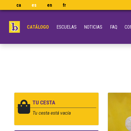
ca
es
en
fr
CATÁLOGO
ESCUELAS
NOTICIAS
FAQ
CO
TU CESTA
Tu cesta está vacía