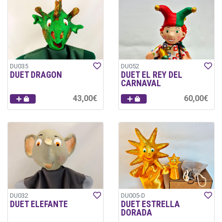
DU035
DU052
DUET DRAGON
DUET EL REY DEL
CARNAVAL
43,00€
60,00€
DU032
DU005-D
DUET ELEFANTE
DUET ESTRELLA
DORADA