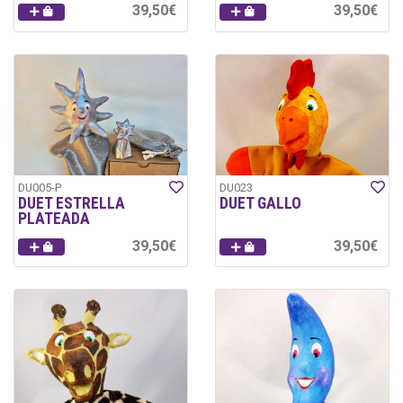
39,50€
39,50€
DU005-P
DU023
DUET ESTRELLA
DUET GALLO
PLATEADA
39,50€
39,50€