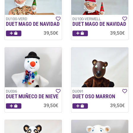
DU100-VERD
DU100-VERMELL
DUET MAGO DE NAVIDAD
DUET MAGO DE NAVIDAD
39,50€
39,50€
DU036
DU091
DUET MUÑECO DE NIEVE
DUET OSO MARRON
39,50€
39,50€