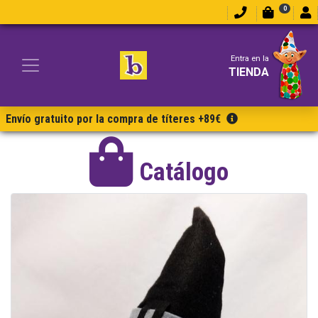
0
Entra en la
TIENDA
Envío gratuito por la compra de títeres +89€
Catálogo