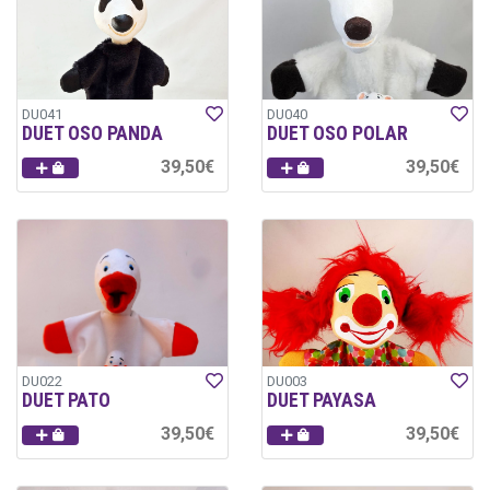
DU041
DU040
DUET OSO PANDA
DUET OSO POLAR
39,50€
39,50€
DU022
DU003
DUET PATO
DUET PAYASA
39,50€
39,50€