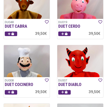
DU048
DU019
DUET CABRA
DUET CERDO
39,50€
39,50€
DU008
DU007
DUET COCINERO
DUET DIABLO
39,50€
39,50€