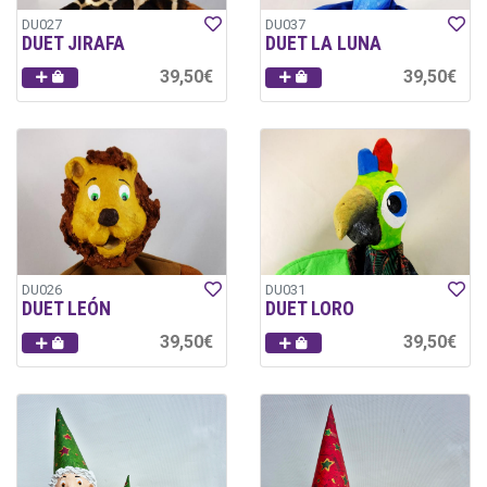
DU027
DU037
DUET JIRAFA
DUET LA LUNA
39,50€
39,50€
DU026
DU031
DUET LEÓN
DUET LORO
39,50€
39,50€