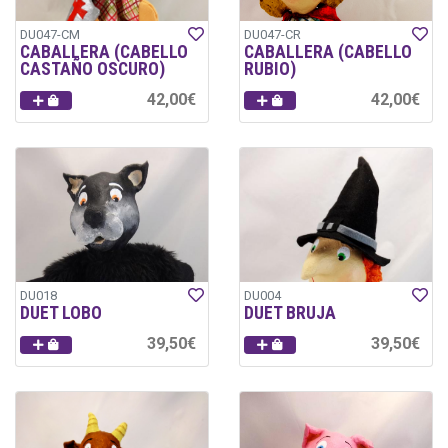
DU047-CM
DU047-CR
CABALLERA (CABELLO
CABALLERA (CABELLO
CASTAÑO OSCURO)
RUBIO)
42,00€
42,00€
DU018
DU004
DUET LOBO
DUET BRUJA
39,50€
39,50€