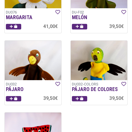
DU076
DU-F02
MARGARITA
MELÓN
41,00€
39,50€
DU032
DU032-COLORS
PÁJARO
PÁJARO DE COLORES
39,50€
39,50€