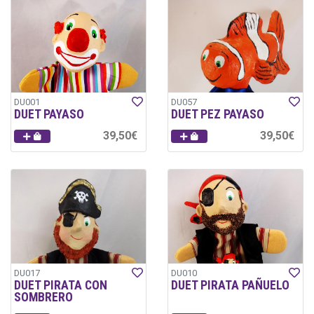
DU001
DU057
DUET PAYASO
DUET PEZ PAYASO
39,50€
39,50€
DU017
DU010
DUET PIRATA CON
DUET PIRATA PAÑUELO
SOMBRERO