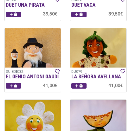
DUET UNA PIRATA
DUET VACA
39,50€
39,50€
DU-EDIC32
DU079
EL GENIO ANTONI GAUDÍ
LA SEÑORA AVELLANA
41,00€
41,00€