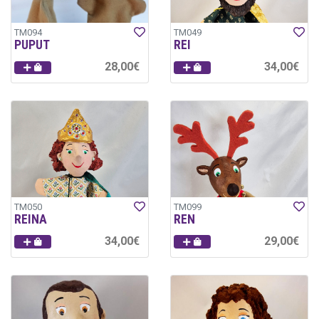
TM094
TM049
PUPUT
REI
28,00€
34,00€
TM050
TM099
REINA
REN
34,00€
29,00€