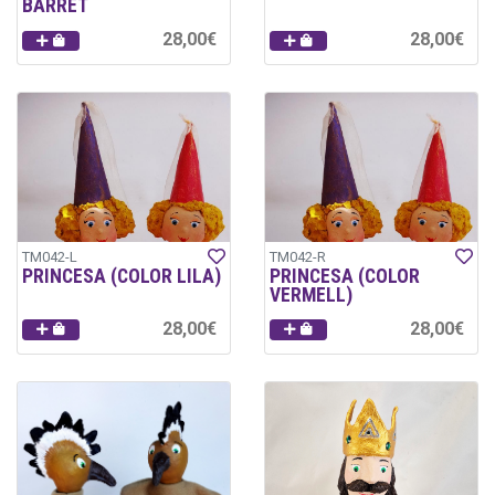
BARRET
28,00€
28,00€
TM042-L
TM042-R
PRINCESA (COLOR LILA)
PRINCESA (COLOR
VERMELL)
28,00€
28,00€