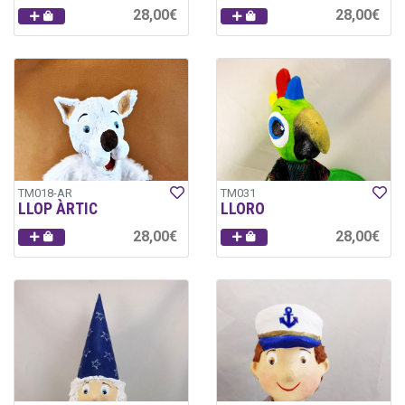
28,00€
28,00€
TM018-AR
TM031
LLOP ÀRTIC
LLORO
28,00€
28,00€