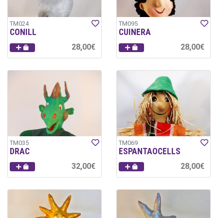
TM024
TM095
CONILL
CUINERA
28,00€
28,00€
TM035
TM069
DRAC
ESPANTAOCELLS
32,00€
28,00€