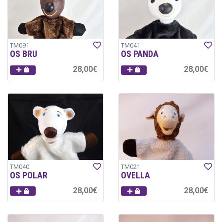
TM091
TM041
OS BRU
OS PANDA
28,00€
28,00€
TM040
TM021
OS POLAR
OVELLA
28,00€
28,00€