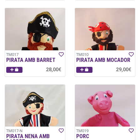
TM017
TM010
PIRATA AMB BARRET
PIRATA AMB MOCADOR
28,00€
29,00€
TM017-N
TM019
PIRATA NENA AMB
PORC