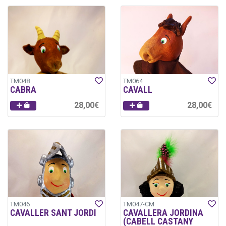
TM048
TM064
CABRA
CAVALL
28,00€
28,00€
TM046
TM047-CM
CAVALLER SANT JORDI
CAVALLERA JORDINA
(CABELL CASTANY