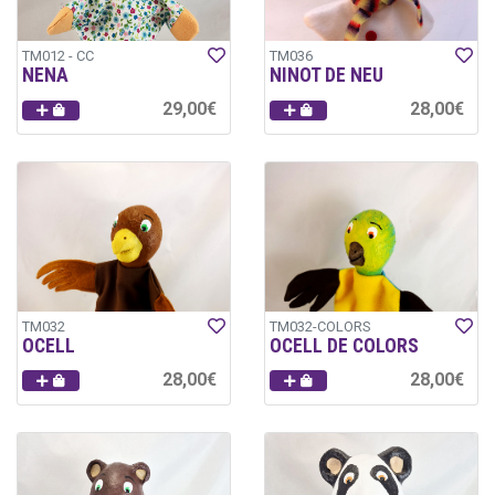
TM012 - CC
TM036
NENA
NINOT DE NEU
29,00€
28,00€
TM032
TM032-COLORS
OCELL
OCELL DE COLORS
28,00€
28,00€