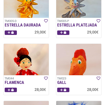
TM005-D
TM005-P
ESTRELLA DAURADA
ESTRELLA PLATEJADA
29,00€
29,00€
TM044
TM023
FLAMENCA
GALL
28,00€
28,00€