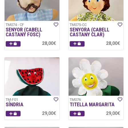
TM074 - CF
TM075-CC
SENYOR (CABELL
SENYORA (CABELL
CASTANY FOSC)
CASTANY CLAR)
28,00€
28,00€
TM-F01
TM076
SÍNDRIA
TITELLA MARGARITA
29,00€
29,00€