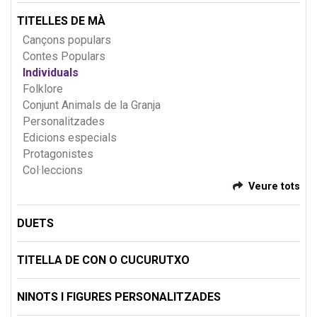
TITELLES DE MÀ
Cançons populars
Contes Populars
Individuals
Folklore
Conjunt Animals de la Granja
Personalitzades
Edicions especials
Protagonistes
Col·leccions
Veure tots
DUETS
TITELLA DE CON O CUCURUTXO
NINOTS I FIGURES PERSONALITZADES