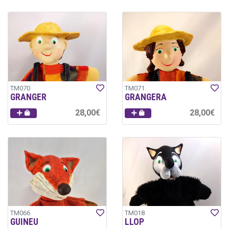
TM070
TM071
GRANGER
GRANGERA
28,00€
28,00€
TM066
TM018
GUINEU
LLOP