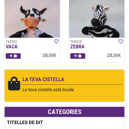
TM020
TM028
VACA
ZEBRA
28,00€
28,00€
LA TEVA CISTELLA
La teva cistella està buida
CATEGORIES
TITELLES DE DIT