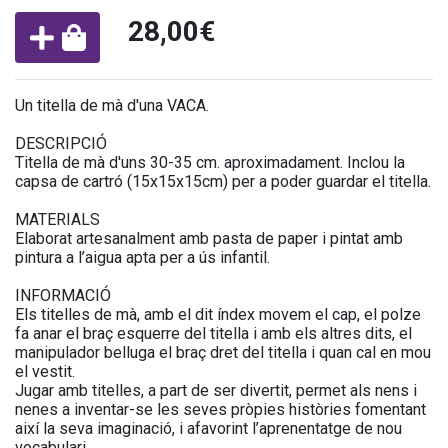
28,00€
Un titella de mà d'una VACA.
DESCRIPCIÓ
Titella de mà d'uns 30-35 cm. aproximadament. Inclou la
capsa de cartró (15x15x15cm) per a poder guardar el titella.
MATERIALS
Elaborat artesanalment amb pasta de paper i pintat amb
pintura a l’aigua apta per a ús infantil.
INFORMACIÓ
Els titelles de mà, amb el dit índex movem el cap, el polze
fa anar el braç esquerre del titella i amb els altres dits, el
manipulador belluga el braç dret del titella i quan cal en mou
el vestit.
Jugar amb titelles, a part de ser divertit, permet als nens i
nenes a inventar-se les seves pròpies històries fomentant
així la seva imaginació, i afavorint l’aprenentatge de nou
vocabulari.