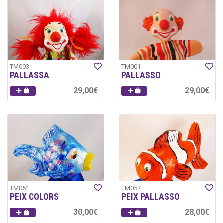
TM003
TM001
PALLASSA
PALLASSO
29,00€
29,00€
TM051
TM057
PEIX COLORS
PEIX PALLASSO
30,00€
28,00€