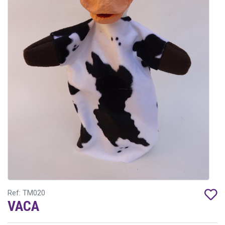
Ref: TM020
VACA