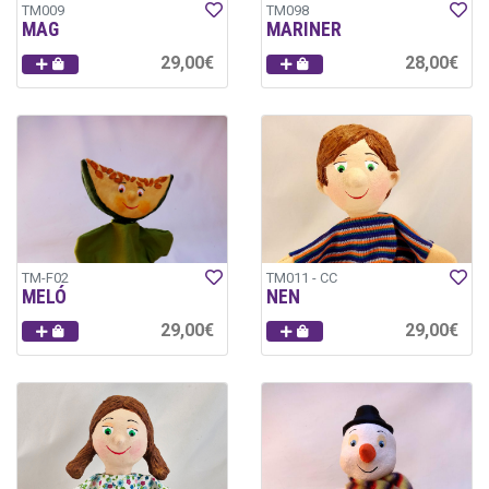
TM009
TM098
MAG
MARINER
29,00€
28,00€
TM-F02
TM011 - CC
MELÓ
NEN
29,00€
29,00€