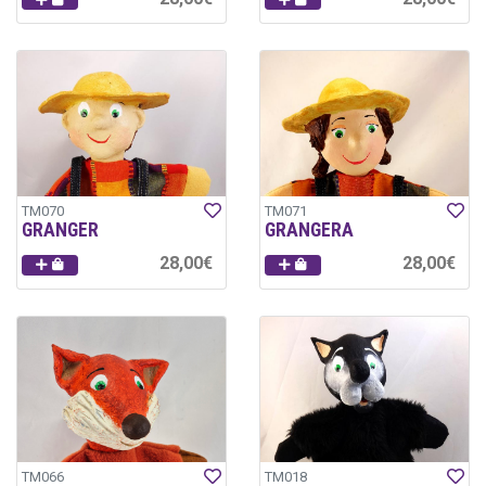
TM070
TM071
GRANGER
GRANGERA
28,00€
28,00€
TM066
TM018