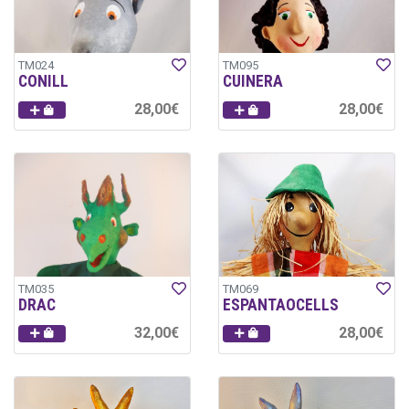
TM024
TM095
CONILL
CUINERA
28,00€
28,00€
TM035
TM069
DRAC
ESPANTAOCELLS
32,00€
28,00€