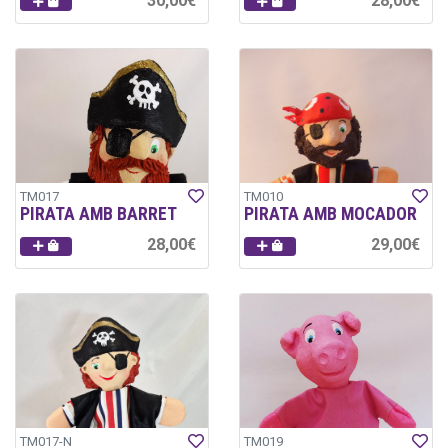
30,00€
28,00€
TM017
TM010
PIRATA AMB BARRET
PIRATA AMB MOCADOR
28,00€
29,00€
TM017-N
TM019