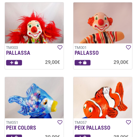
TM003
TM001
PALLASSA
PALLASSO
29,00€
29,00€
TM051
TM057
PEIX COLORS
PEIX PALLASSO