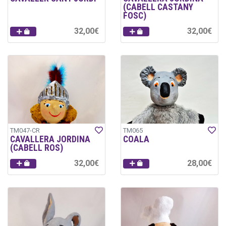
(CABELL CASTANY
FOSC)
32,00€
32,00€
TM047-CR
TM065
CAVALLERA JORDINA
COALA
(CABELL ROS)
32,00€
28,00€