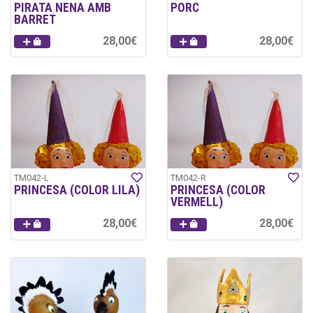
PIRATA NENA AMB
PORC
BARRET
28,00€
28,00€
TM042-L
TM042-R
PRINCESA (COLOR LILA)
PRINCESA (COLOR
VERMELL)
28,00€
28,00€