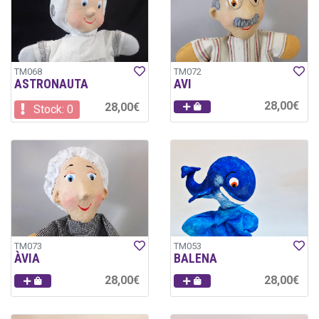
TM068
TM072
ASTRONAUTA
AVI
28,00€
28,00€
Stock: 0
TM073
TM053
ÀVIA
BALENA
28,00€
28,00€