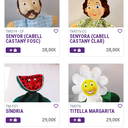
TM074 - CF
TM075-CC
SENYOR (CABELL
SENYORA (CABELL
CASTANY FOSC)
CASTANY CLAR)
28,00€
28,00€
TM-F01
TM076
SÍNDRIA
TITELLA MARGARITA
29,00€
29,00€