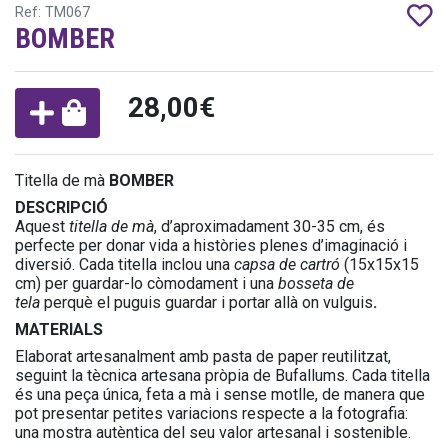
Ref: TM067
BOMBER
28,00€
Titella de mà
BOMBER
DESCRIPCIÓ
Aquest
titella de mà
, d’aproximadament 30-35 cm, és
perfecte per donar vida a històries plenes d’imaginació i
diversió. Cada titella inclou una
capsa de cartró
(15x15x15
cm) per guardar-lo còmodament i una
bosseta de
tela
perquè el puguis guardar i portar allà on vulguis
.
MATERIALS
Elaborat artesanalment amb pasta de paper reutilitzat,
seguint la tècnica artesana pròpia de Bufallums. Cada titella
és una peça única, feta a mà i sense motlle, de manera que
pot presentar petites variacions respecte a la fotografia:
una mostra autèntica del seu valor artesanal i sostenible.