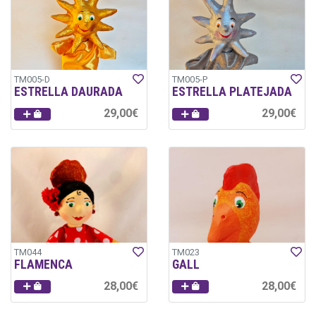
TM005-D
TM005-P
ESTRELLA DAURADA
ESTRELLA PLATEJADA
29,00€
29,00€
TM044
TM023
FLAMENCA
GALL
28,00€
28,00€