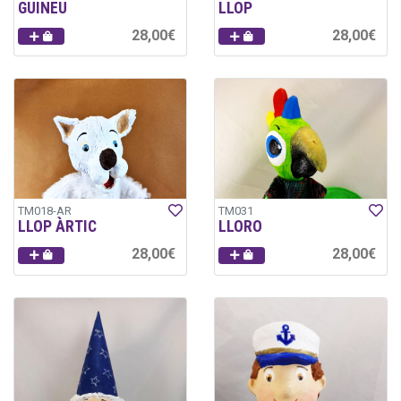
GUINEU
LLOP
28,00€
28,00€
TM018-AR
TM031
LLOP ÀRTIC
LLORO
28,00€
28,00€