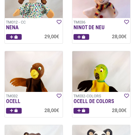
TM012 - CC
TM036
NENA
NINOT DE NEU
29,00€
28,00€
TM032
TM032-COLORS
OCELL
OCELL DE COLORS
28,00€
28,00€