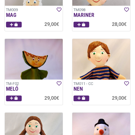
TM009
TM098
MAG
MARINER
29,00€
28,00€
TM-F02
TM011 - CC
MELÓ
NEN
29,00€
29,00€