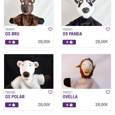
TM091
TM041
OS BRU
OS PANDA
28,00€
28,00€
TM040
TM021
OS POLAR
OVELLA
28,00€
28,00€