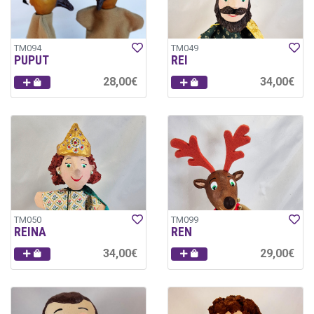
TM094
TM049
PUPUT
REI
28,00€
34,00€
TM050
TM099
REINA
REN
34,00€
29,00€