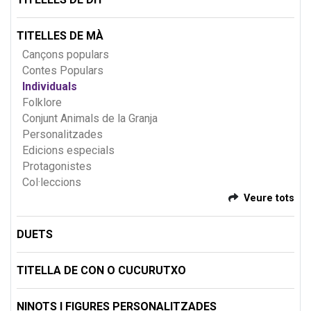
TITELLES DE MÀ
Cançons populars
Contes Populars
Individuals
Folklore
Conjunt Animals de la Granja
Personalitzades
Edicions especials
Protagonistes
Col·leccions
Veure tots
DUETS
TITELLA DE CON O CUCURUTXO
NINOTS I FIGURES PERSONALITZADES