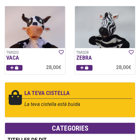
TM020
TM028
VACA
ZEBRA
28,00€
28,00€
LA TEVA CISTELLA
La teva cistella està buida
CATEGORIES
TITELLES DE DIT