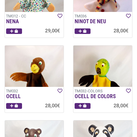
TM012 - CC
TM036
NENA
NINOT DE NEU
29,00€
28,00€
TM032
TM032-COLORS
OCELL
OCELL DE COLORS
28,00€
28,00€