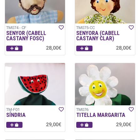
TM074 - CF
TM075-CC
SENYOR (CABELL
SENYORA (CABELL
CASTANY FOSC)
CASTANY CLAR)
28,00€
28,00€
TM-F01
TM076
SÍNDRIA
TITELLA MARGARITA
29,00€
29,00€