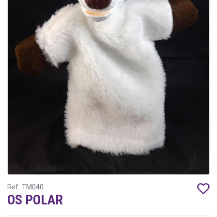
Ref: TM040
OS POLAR