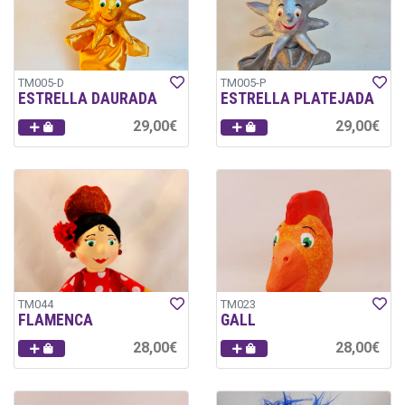
TM005-D
TM005-P
ESTRELLA DAURADA
ESTRELLA PLATEJADA
29,00€
29,00€
TM044
TM023
FLAMENCA
GALL
28,00€
28,00€