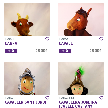
TM048
TM064
CABRA
CAVALL
28,00€
28,00€
TM046
TM047-CM
CAVALLER SANT JORDI
CAVALLERA JORDINA
(CABELL CASTANY