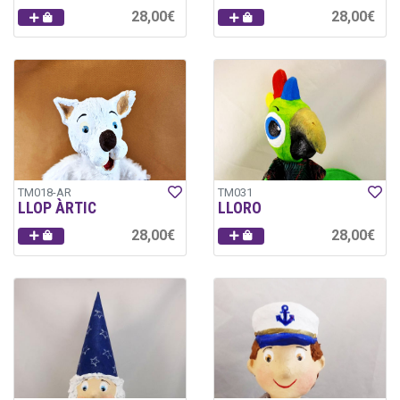
28,00€
28,00€
TM018-AR
TM031
LLOP ÀRTIC
LLORO
28,00€
28,00€