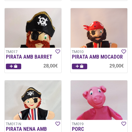
TM017
TM010
PIRATA AMB BARRET
PIRATA AMB MOCADOR
28,00€
29,00€
TM017-N
TM019
PIRATA NENA AMB
PORC