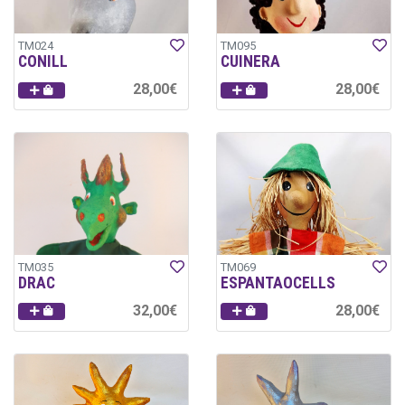
TM024
TM095
CONILL
CUINERA
28,00€
28,00€
TM035
TM069
DRAC
ESPANTAOCELLS
32,00€
28,00€