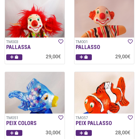
TM003
TM001
PALLASSA
PALLASSO
29,00€
29,00€
TM051
TM057
PEIX COLORS
PEIX PALLASSO
30,00€
28,00€