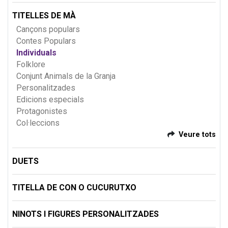
TITELLES DE MÀ
Cançons populars
Contes Populars
Individuals
Folklore
Conjunt Animals de la Granja
Personalitzades
Edicions especials
Protagonistes
Col·leccions
Veure tots
DUETS
TITELLA DE CON O CUCURUTXO
NINOTS I FIGURES PERSONALITZADES