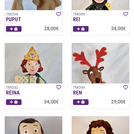
TM094
TM049
PUPUT
REI
28,00€
34,00€
TM050
TM099
REINA
REN
34,00€
29,00€