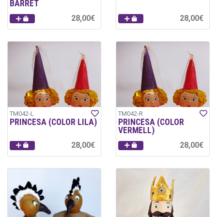
BARRET
28,00€
28,00€
TM042-L
TM042-R
PRINCESA (COLOR LILA)
PRINCESA (COLOR
VERMELL)
28,00€
28,00€