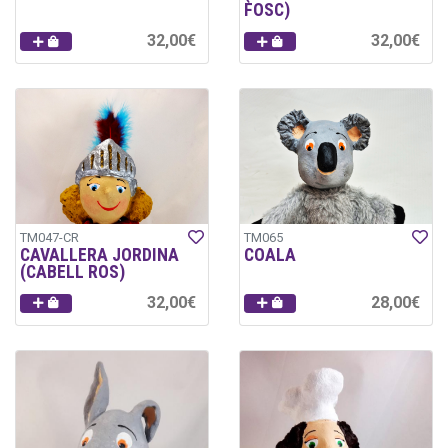
FOSC)
32,00€
32,00€
TM047-CR
TM065
CAVALLERA JORDINA
COALA
(CABELL ROS)
32,00€
28,00€