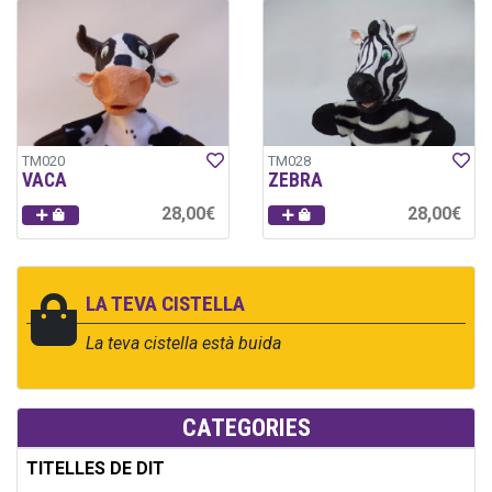
TM020
TM028
VACA
ZEBRA
28,00€
28,00€
LA TEVA CISTELLA
La teva cistella està buida
CATEGORIES
TITELLES DE DIT