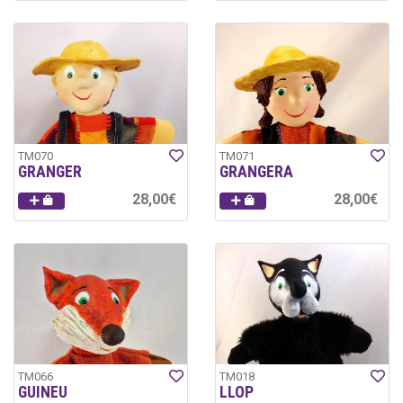
TM070
TM071
GRANGER
GRANGERA
28,00€
28,00€
TM066
TM018
GUINEU
LLOP