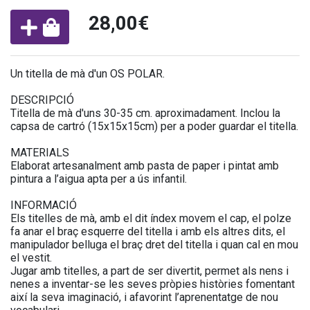
28,00€
Un titella de mà d'un OS POLAR.
DESCRIPCIÓ
Titella de mà d'uns 30-35 cm. aproximadament. Inclou la
capsa de cartró (15x15x15cm) per a poder guardar el titella.
MATERIALS
Elaborat artesanalment amb pasta de paper i pintat amb
pintura a l’aigua apta per a ús infantil.
INFORMACIÓ
Els titelles de mà, amb el dit índex movem el cap, el polze
fa anar el braç esquerre del titella i amb els altres dits, el
manipulador belluga el braç dret del titella i quan cal en mou
el vestit.
Jugar amb titelles, a part de ser divertit, permet als nens i
nenes a inventar-se les seves pròpies històries fomentant
així la seva imaginació, i afavorint l’aprenentatge de nou