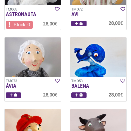
TM068
TM072
ASTRONAUTA
AVI
28,00€
28,00€
Stock: 0
TM073
TM053
ÀVIA
BALENA
28,00€
28,00€