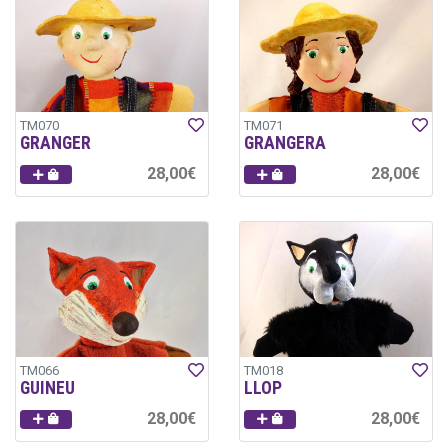
TM070
TM071
GRANGER
GRANGERA
28,00€
28,00€
TM066
TM018
GUINEU
LLOP
28,00€
28,00€