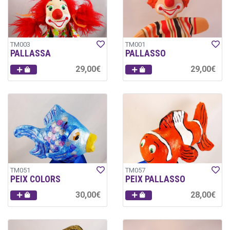
TM003
TM001
PALLASSA
PALLASSO
29,00€
29,00€
TM051
TM057
PEIX COLORS
PEIX PALLASSO
30,00€
28,00€