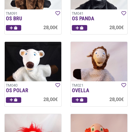
TM091
TM041
OS BRU
OS PANDA
28,00€
28,00€
TM040
TM021
OS POLAR
OVELLA
28,00€
28,00€