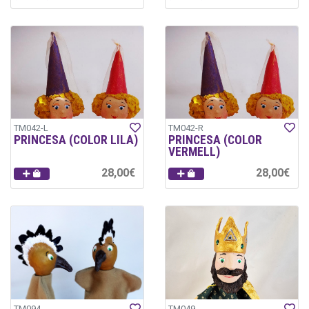
TM042-L
TM042-R
PRINCESA (COLOR LILA)
PRINCESA (COLOR
VERMELL)
28,00€
28,00€
TM094
TM049