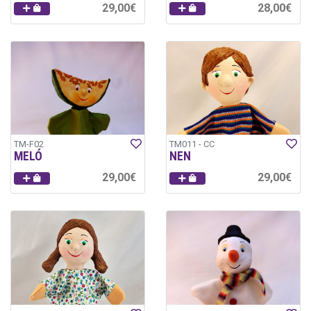
29,00€
28,00€
TM-F02
TM011 - CC
MELÓ
NEN
29,00€
29,00€