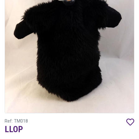
Ref: TM018
LLOP