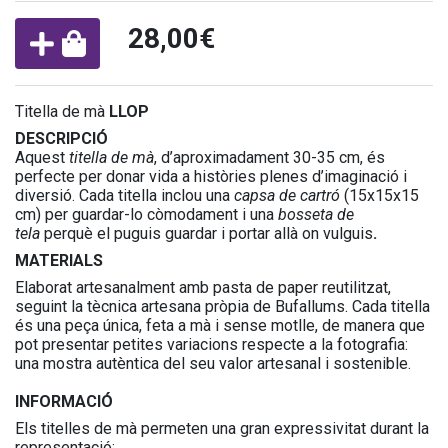
28,00€
Titella de mà
LLOP
DESCRIPCIÓ
Aquest
titella de mà
, d’aproximadament 30-35 cm, és
perfecte per donar vida a històries plenes d’imaginació i
diversió. Cada titella inclou una
capsa de cartró
(15x15x15
cm) per guardar-lo còmodament i una
bosseta de
tela
perquè el puguis guardar i portar allà on vulguis
.
MATERIALS
Elaborat artesanalment amb pasta de paper reutilitzat,
seguint la tècnica artesana pròpia de Bufallums. Cada titella
és una peça única, feta a mà i sense motlle, de manera que
pot presentar petites variacions respecte a la fotografia:
una mostra autèntica del seu valor artesanal i sostenible.
INFORMACIÓ
Els titelles de mà permeten una gran expressivitat durant la
representació: