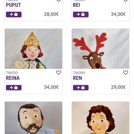
PUPUT
REI
28,00€
34,00€
TM050
TM099
REINA
REN
34,00€
29,00€