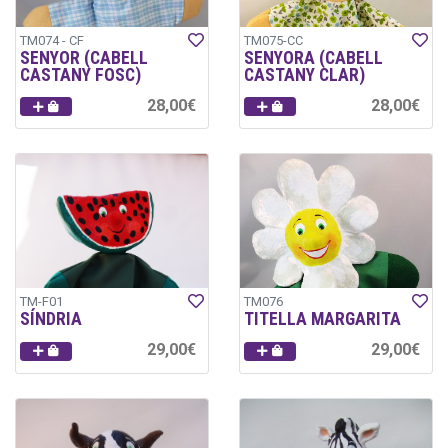
TM074 - CF
TM075-CC
SENYOR (CABELL
SENYORA (CABELL
CASTANY FOSC)
CASTANY CLAR)
28,00€
28,00€
TM-F01
TM076
SÍNDRIA
TITELLA MARGARITA
29,00€
29,00€