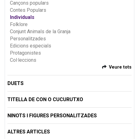
Cançons populars
Contes Populars
Individuals
Folklore
Conjunt Animals de la Granja
Personalitzades
Edicions especials
Protagonistes
Col·leccions
Veure tots
DUETS
TITELLA DE CON O CUCURUTXO
NINOTS I FIGURES PERSONALITZADES
ALTRES ARTICLES