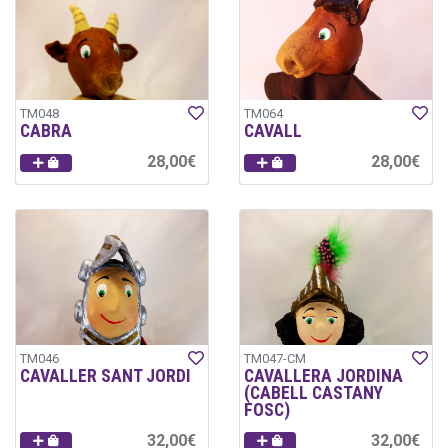
TM048
TM064
CABRA
CAVALL
28,00€
28,00€
TM046
TM047-CM
CAVALLER SANT JORDI
CAVALLERA JORDINA
(CABELL CASTANY
FOSC)
32,00€
32,00€