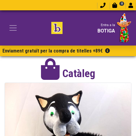
0
Entra a la
BOTIGA
Enviament gratuït per la compra de titelles +89€
Catàleg