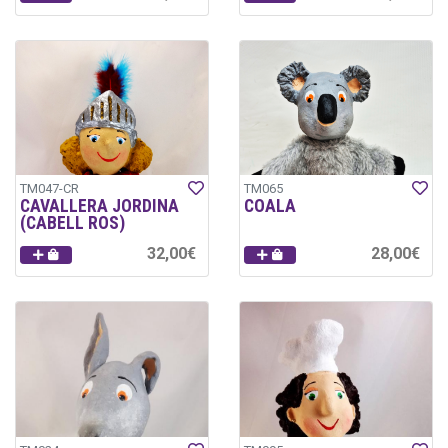
TM047-CR
TM065
CAVALLERA JORDINA
COALA
(CABELL ROS)
32,00€
28,00€