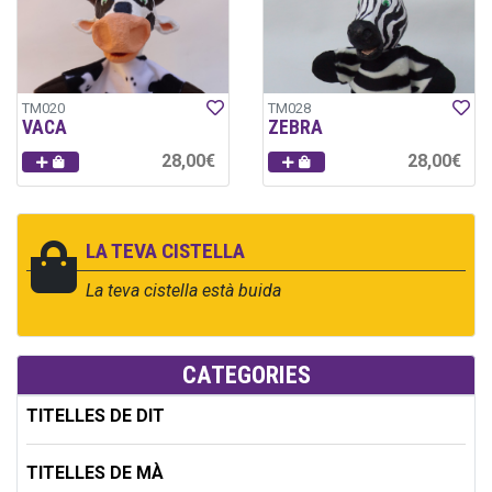
TM020
TM028
VACA
ZEBRA
28,00€
28,00€
LA TEVA CISTELLA
La teva cistella està buida
CATEGORIES
TITELLES DE DIT
TITELLES DE MÀ