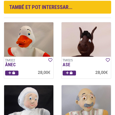
TAMBÉ ET POT INTERESSAR...
TM022
TM025
ÀNEC
ASE
28,00€
28,00€