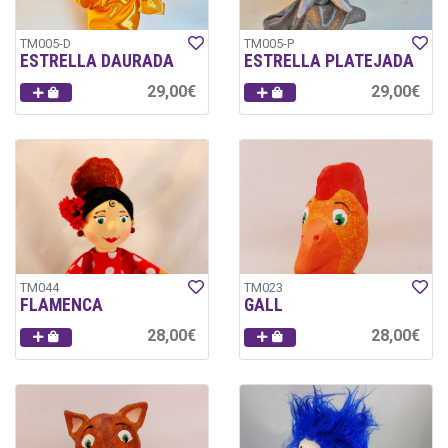
TM005-D
TM005-P
ESTRELLA DAURADA
ESTRELLA PLATEJADA
29,00€
29,00€
TM044
TM023
FLAMENCA
GALL
28,00€
28,00€