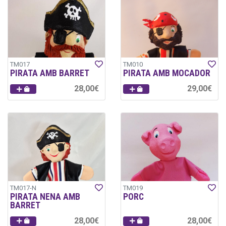
TM017
TM010
PIRATA AMB BARRET
PIRATA AMB MOCADOR
28,00€
29,00€
TM017-N
TM019
PIRATA NENA AMB
PORC
BARRET
28,00€
28,00€