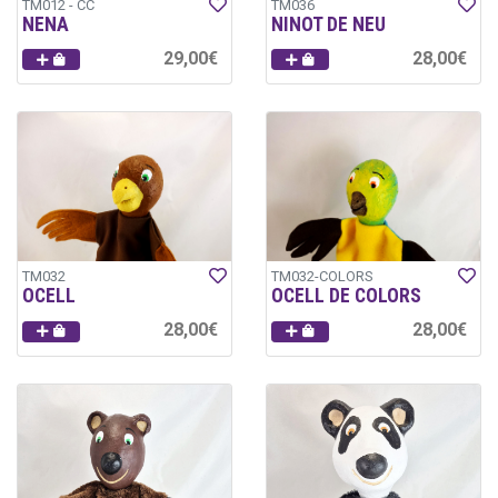
TM012 - CC
TM036
NENA
NINOT DE NEU
29,00€
28,00€
TM032
TM032-COLORS
OCELL
OCELL DE COLORS
28,00€
28,00€