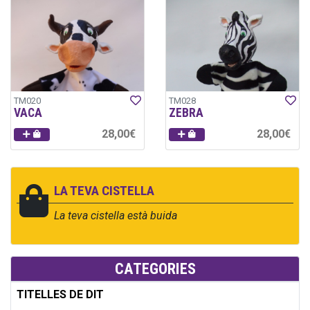
TM020
TM028
VACA
ZEBRA
28,00€
28,00€
LA TEVA CISTELLA
La teva cistella està buida
CATEGORIES
TITELLES DE DIT