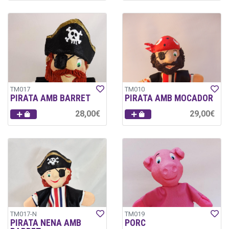
TM017
TM010
PIRATA AMB BARRET
PIRATA AMB MOCADOR
28,00€
29,00€
TM017-N
TM019
PIRATA NENA AMB
PORC