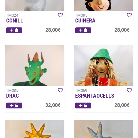
TM024
TM095
CONILL
CUINERA
28,00€
28,00€
TM035
TM069
DRAC
ESPANTAOCELLS
32,00€
28,00€