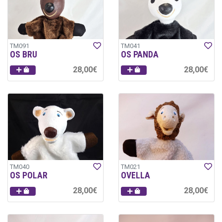
TM091
TM041
OS BRU
OS PANDA
28,00€
28,00€
TM040
TM021
OS POLAR
OVELLA
28,00€
28,00€