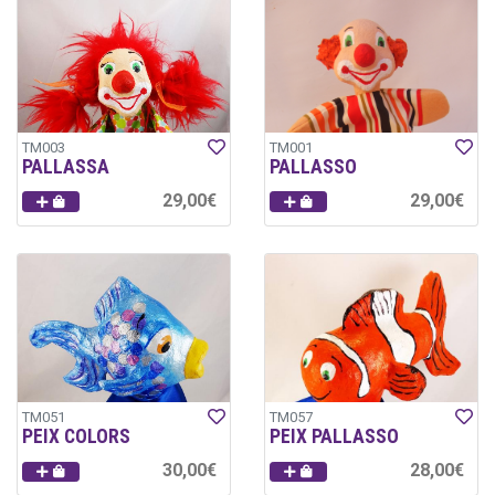
TM003
TM001
PALLASSA
PALLASSO
29,00€
29,00€
TM051
TM057
PEIX COLORS
PEIX PALLASSO
30,00€
28,00€