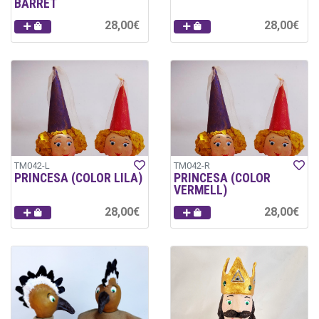
BARRET
28,00€
28,00€
TM042-L
TM042-R
PRINCESA (COLOR LILA)
PRINCESA (COLOR
VERMELL)
28,00€
28,00€