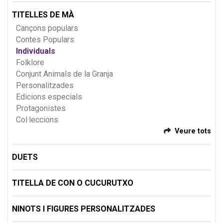
TITELLES DE MÀ
Cançons populars
Contes Populars
Individuals
Folklore
Conjunt Animals de la Granja
Personalitzades
Edicions especials
Protagonistes
Col·leccions
Veure tots
DUETS
TITELLA DE CON O CUCURUTXO
NINOTS I FIGURES PERSONALITZADES