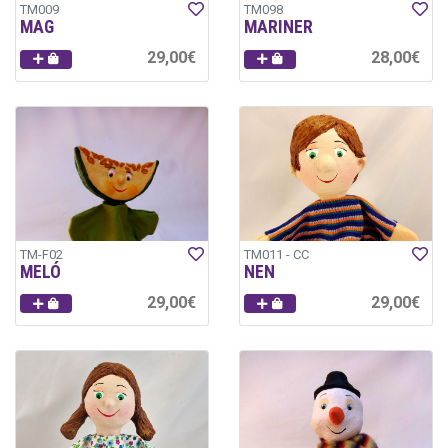
TM009
TM098
MAG
MARINER
29,00€
28,00€
TM-F02
TM011 - CC
MELÓ
NEN
29,00€
29,00€