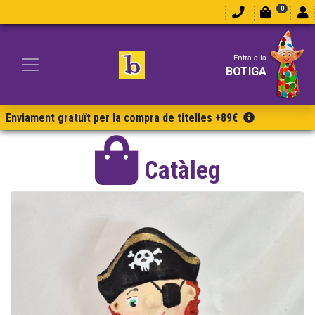
0
Entra a la
BOTIGA
Enviament gratuït per la compra de titelles +89€
Catàleg