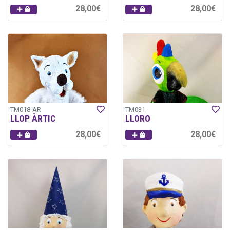
28,00€
28,00€
TM018-AR
TM031
LLOP ÀRTIC
LLORO
28,00€
28,00€