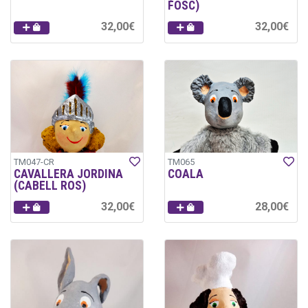
FOSC)
32,00€
32,00€
TM047-CR
TM065
CAVALLERA JORDINA
COALA
(CABELL ROS)
32,00€
28,00€