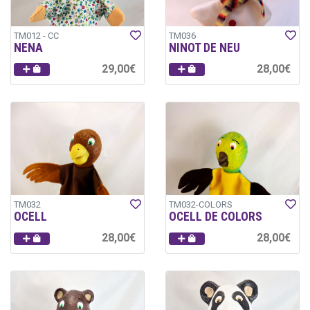
TM012 - CC
TM036
NENA
NINOT DE NEU
29,00€
28,00€
TM032
TM032-COLORS
OCELL
OCELL DE COLORS
28,00€
28,00€