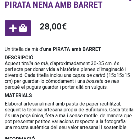
PIRATA NENA AMB BARRET
28,00€
Un titella de mà d'
una
PIRATA amb BARRET
DESCRIPCIÓ
Aquest
titella de mà
, d’aproximadament 30-35 cm, és
perfecte per donar vida a històries plenes d’imaginació i
diversió. Cada titella inclou una
capsa de cartró
(15x15x15
cm) per guardar-lo còmodament i una
bosseta de tela
perquè el puguis guardar i portar allà on vulguis.
MATERIALS
Elaborat artesanalment amb pasta de paper reutilitzat,
seguint la tècnica artesana pròpia de Bufallums. Cada titella
és una peça única, feta a mà i sense motlle, de manera que
pot presentar petites variacions respecte a la fotografia:
una mostra autèntica del seu valor artesanal i sostenible.