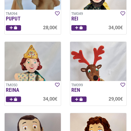
TM094
TM049
PUPUT
REI
28,00€
34,00€
TM050
TM099
REINA
REN
34,00€
29,00€