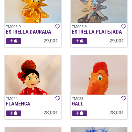
TM005-D
TM005-P
ESTRELLA DAURADA
ESTRELLA PLATEJADA
29,00€
29,00€
TM044
TM023
FLAMENCA
GALL
28,00€
28,00€