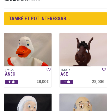
TAMBÉ ET POT INTERESSAR...
TM022
TM025
ÀNEC
ASE
28,00€
28,00€