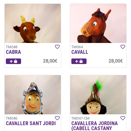
TM048
TM064
CABRA
CAVALL
28,00€
28,00€
TM046
TM047-CM
CAVALLER SANT JORDI
CAVALLERA JORDINA
(CABELL CASTANY