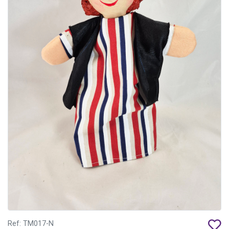
Ref: TM017-N