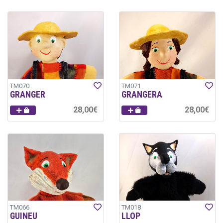
TM070
TM071
GRANGER
GRANGERA
28,00€
28,00€
TM066
TM018
GUINEU
LLOP